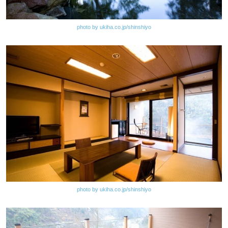
photo by ukiha.co.jp/shinshiyo
photo by ukiha.co.jp/shinshiyo