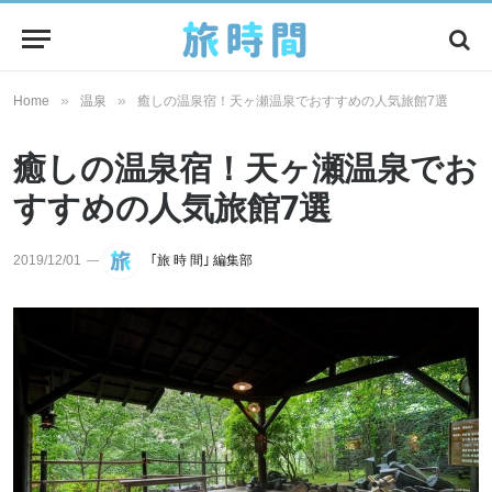
»
»
Home
温泉
癒しの温泉宿！天ヶ瀬温泉でおすすめの人気旅館7選
癒しの温泉宿！天ヶ瀬温泉でお
すすめの人気旅館7選
2019/12/01
｢旅 時 間｣ 編集部