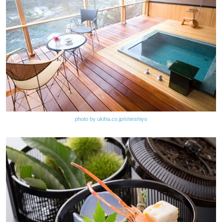
photo by ukiha.co.jp/shinshiyo