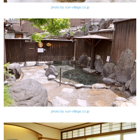
photo by sun-village.co.jp
photo by sun-village.co.jp