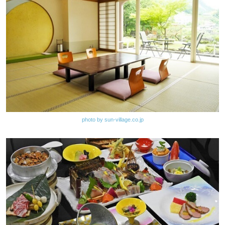
photo by sun-village.co.jp