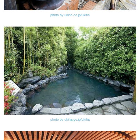
photo by ukiha.co.jp/ukiha
photo by ukiha.co.jp/ukiha