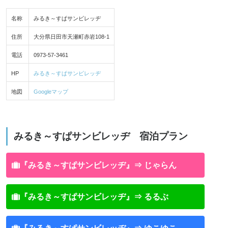
名称
みるき～すぱサンビレッヂ
住所
大分県日田市天瀬町赤岩108-1
電話
0973-57-3461
HP
みるき～すぱサンビレッヂ
地図
Googleマップ
みるき～すぱサンビレッヂ 宿泊プラン
『みるき～すぱサンビレッヂ』⇒ じゃらん
『みるき～すぱサンビレッヂ』⇒ るるぶ