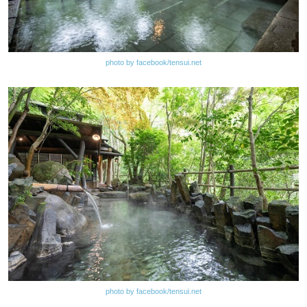
photo by facebook/tensui.net
photo by facebook/tensui.net