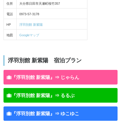
住所
大分県日田市天瀬町桜竹357
電話
0973-57-3178
HP
浮羽別館 新紫陽
地図
Googleマップ
浮羽別館 新紫陽 宿泊プラン
『浮羽別館 新紫陽』⇒ じゃらん
『浮羽別館 新紫陽』⇒ るるぶ
『浮羽別館 新紫陽』⇒ ゆこゆこ