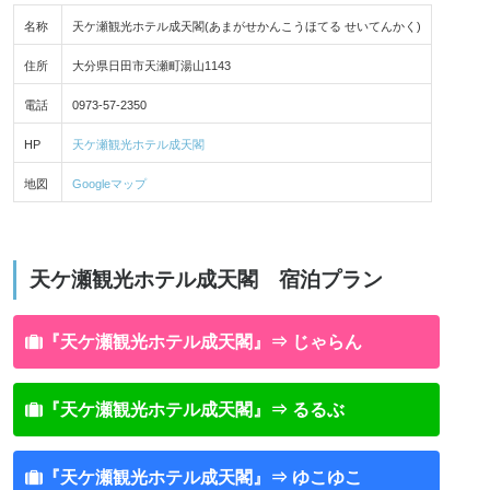
名称
天ケ瀬観光ホテル成天閣(あまがせかんこうほてる せいてんかく)
住所
大分県日田市天瀬町湯山1143
電話
0973-57-2350
HP
天ケ瀬観光ホテル成天閣
地図
Googleマップ
天ケ瀬観光ホテル成天閣 宿泊プラン
『天ケ瀬観光ホテル成天閣』⇒ じゃらん
『天ケ瀬観光ホテル成天閣』⇒ るるぶ
『天ケ瀬観光ホテル成天閣』⇒ ゆこゆこ