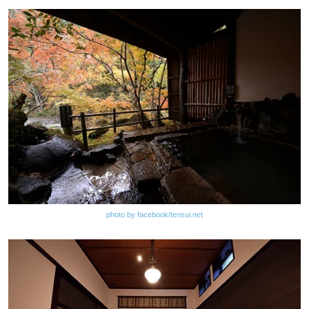
photo by facebook/tensui.net