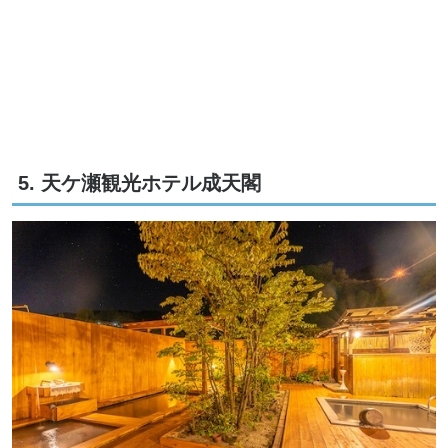
5. 天ケ瀬観光ホテル成天閣