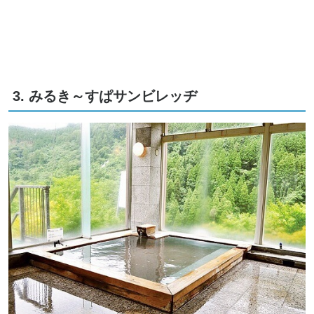
3. みるき～すぱサンビレッヂ