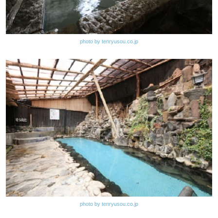
photo by tenryusou.co.jp
photo by tenryusou.co.jp