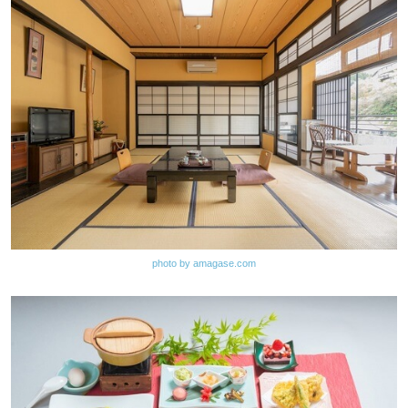
photo by amagase.com