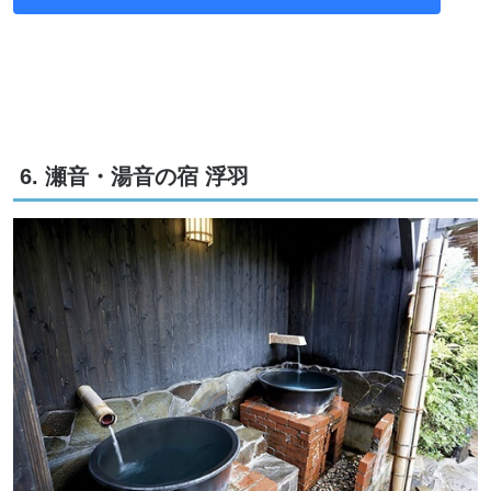
6. 瀬音・湯音の宿 浮羽