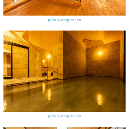
photo by amagase.com
photo by amagase.com