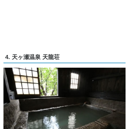
4. 天ヶ瀬温泉 天龍荘