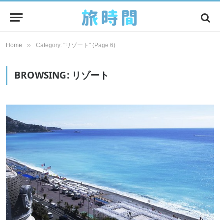
»
Home
Category: "リゾート" (Page 6)
BROWSING:
リゾート