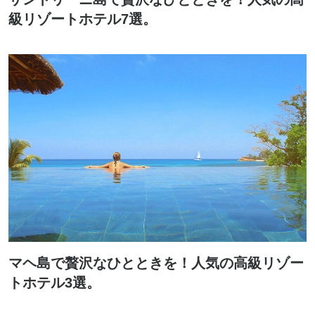
級リゾートホテル7選。
マヘ島で贅沢なひとときを！人気の高級リゾー
トホテル3選。