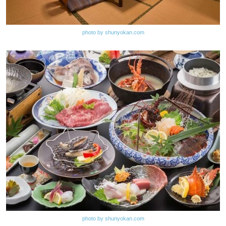
photo by shunyokan.com
photo by shunyokan.com