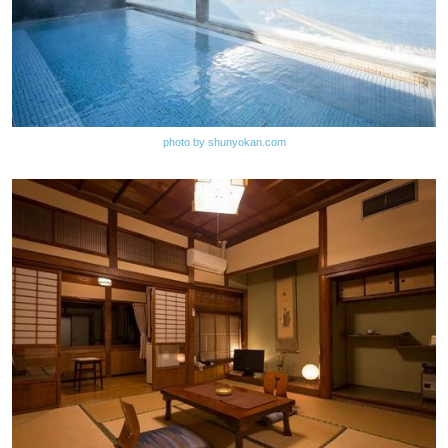
photo by shunyokan.com