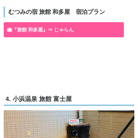
むつみの宿 旅館 和多屋 宿泊プラン
『旅館 和多屋』⇒ じゃらん
4. 小浜温泉 旅館 富士屋