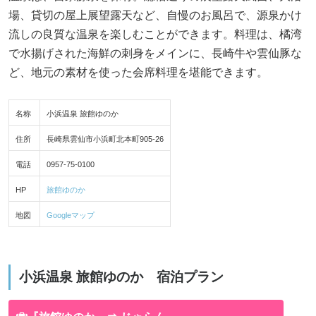
場、貸切の屋上展望露天など、自慢のお風呂で、源泉かけ
流しの良質な温泉を楽しむことができます。料理は、橘湾
で水揚げされた海鮮の刺身をメインに、長崎牛や雲仙豚な
ど、地元の素材を使った会席料理を堪能できます。
名称
小浜温泉 旅館ゆのか
住所
長崎県雲仙市小浜町北本町905-26
電話
0957-75-0100
HP
旅館ゆのか
地図
Googleマップ
小浜温泉 旅館ゆのか 宿泊プラン