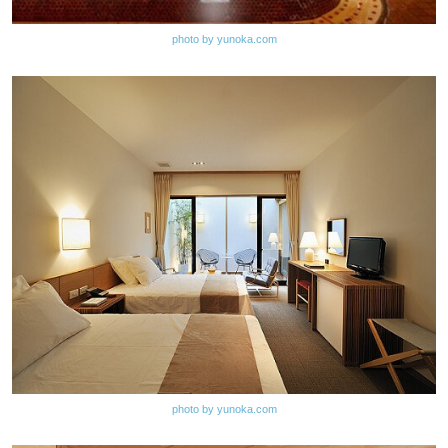
photo by yunoka.com
photo by yunoka.com