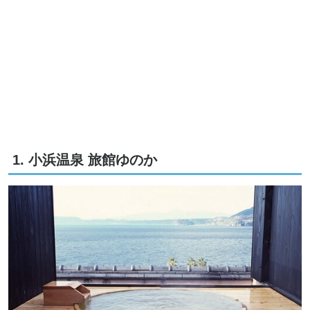
1. 小浜温泉 旅館ゆのか