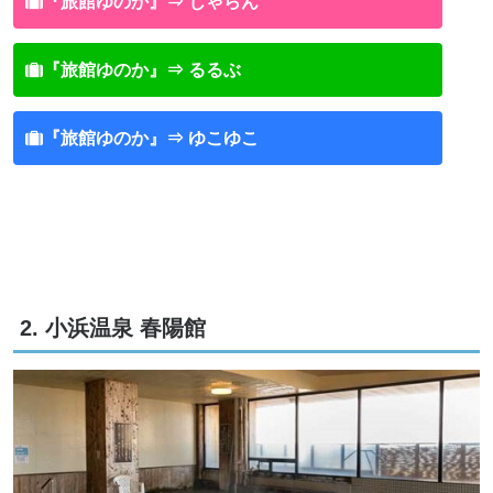
『旅館ゆのか』⇒ じゃらん
『旅館ゆのか』⇒ るるぶ
『旅館ゆのか』⇒ ゆこゆこ
2. 小浜温泉 春陽館