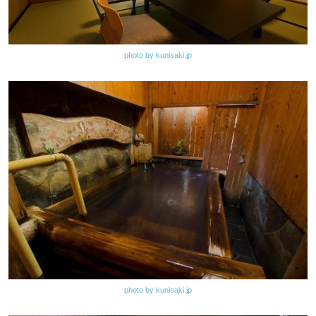
photo by kunisaki.jp
photo by kunisaki.jp