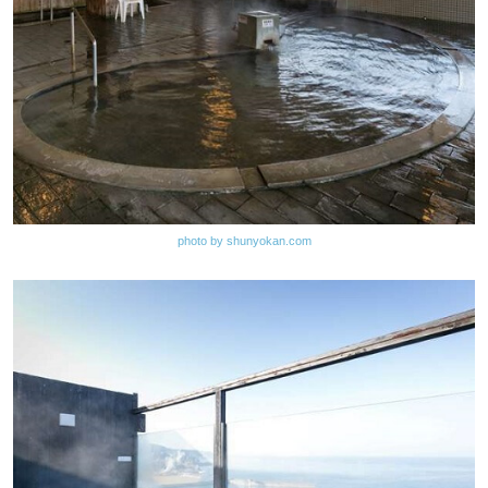
photo by shunyokan.com