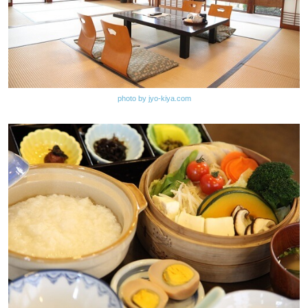
photo by jyo-kiya.com