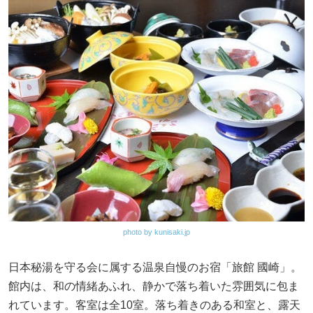
photo by kunisaki.jp
日本秘湯を守る会に属する温泉自慢のお宿「旅館 國崎」。
館内は、和の情緒あふれ、静かで落ち着いた雰囲気に包ま
れています。客室は全10室。落ち着きのある和室と、露天