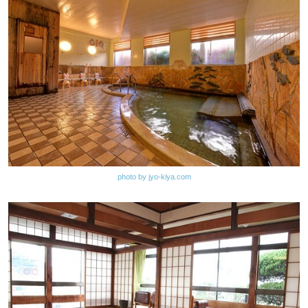
photo by jyo-kiya.com