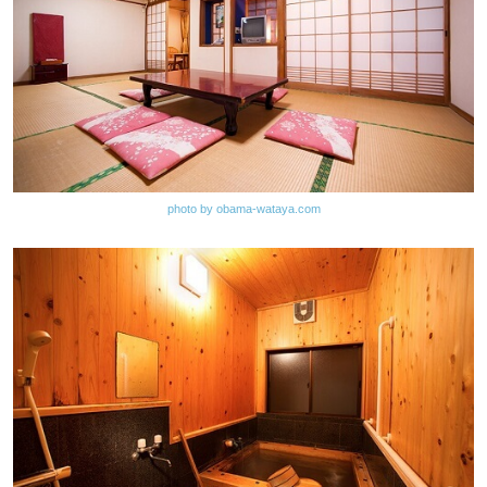
photo by obama-wataya.com