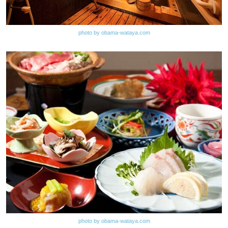
photo by obama-wataya.com
photo by obama-wataya.com