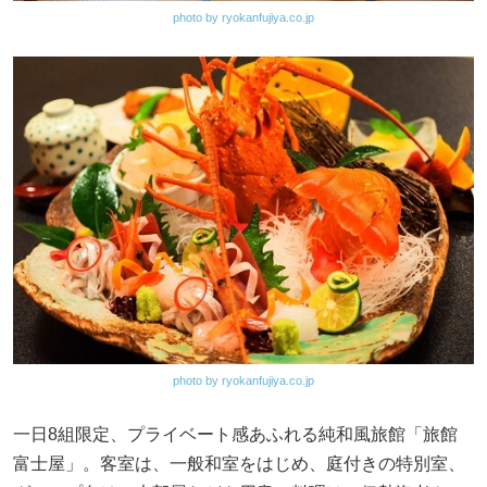
photo by ryokanfujiya.co.jp
photo by ryokanfujiya.co.jp
一日8組限定、プライベート感あふれる純和風旅館「旅館
富士屋」。客室は、一般和室をはじめ、庭付きの特別室、