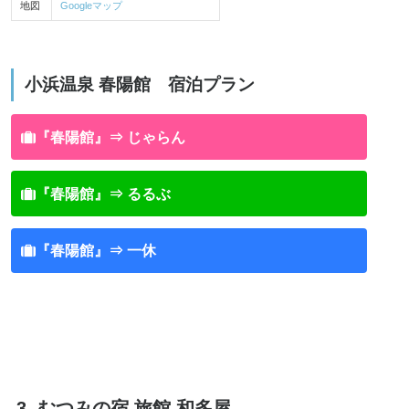
地図
Googleマップ
小浜温泉 春陽館 宿泊プラン
『春陽館』⇒ じゃらん
『春陽館』⇒ るるぶ
『春陽館』⇒ 一休
3. むつみの宿 旅館 和多屋