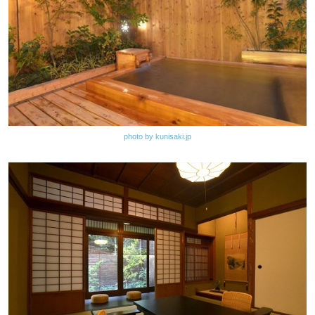
photo by kunisaki.jp