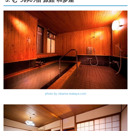
photo by obama-wataya.com