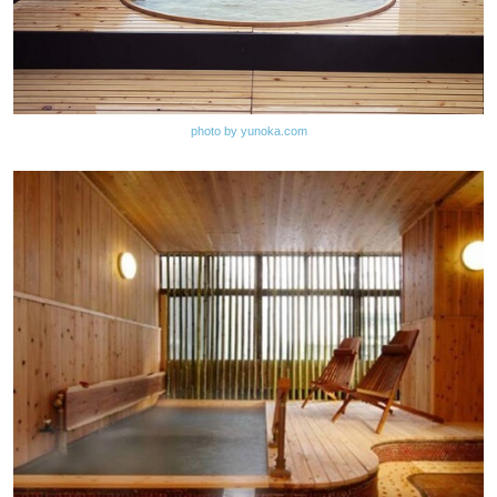
photo by yunoka.com