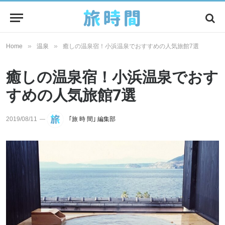
»
»
Home
温泉
癒しの温泉宿！小浜温泉でおすすめの人気旅館7選
癒しの温泉宿！小浜温泉でおす
すめの人気旅館7選
2019/08/11
｢旅 時 間｣ 編集部