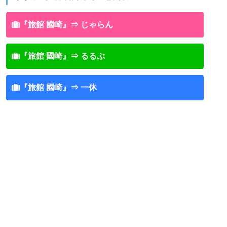
『旅館 國崎』⇒ じゃらん
『旅館 國崎』⇒ るるぶ
『旅館 國崎』⇒ 一休