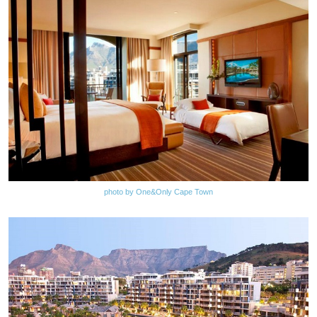
photo by One&Only Cape Town