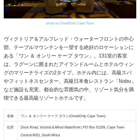
photo by One&Only Cape Town
ヴィクトリア＆アルフレッド・ウォーターフロントの中心
部、テーブルマウンテンを一望する絶好のロケーションに
ある「ワン ＆ オンリー ケープ タウン」。131室の客室
は、ラグーンに囲まれたアイランドルームとホテルウィン
グのマリーナライズの2タイプ。ホテル内には、高級スパ
やフィットネスセンター、高級日本食レストラン「Nobu」
など施設も充実。都会的な雰囲気の中、リゾート気分を満
喫できる最高級リゾートホテルです。
名称
ワン ＆ オンリー ケープ タウン(One&Only Cape Town)
住所
Dock Road, Victoria & Alfred Waterfront | PO Box 51289, Cape Town
Central 8001, South Africa