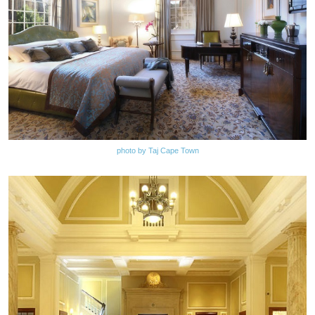
photo by Taj Cape Town