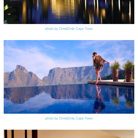
photo by One&Only Cape Town
photo by One&Only Cape Town