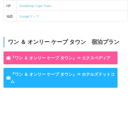
HP
One&Only Cape Town
地図
Googleマップ
ワン ＆ オンリー ケープ タウン 宿泊プラン
『ワン ＆ オンリー ケープ タウン』⇒ エクスペディア
『ワン ＆ オンリー ケープ タウン』⇒ ホテルズドットコ
ム