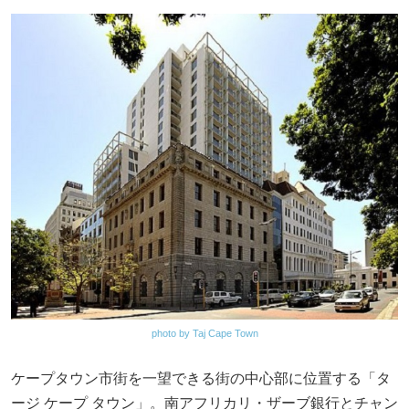
photo by Taj Cape Town
ケープタウン市街を一望できる街の中心部に位置する「タ
ージ ケープ タウン」。南アフリカリ・ザーブ銀行とチャン