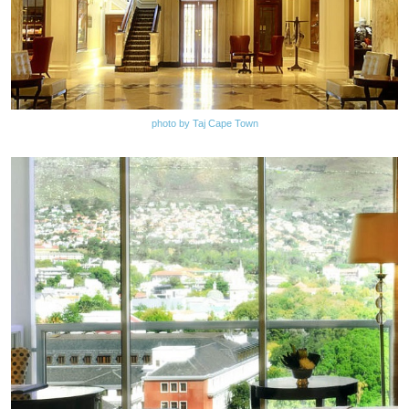
photo by Taj Cape Town