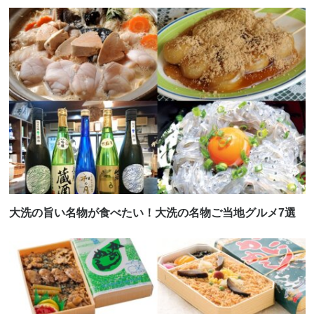
大洗の旨い名物が食べたい！大洗の名物ご当地グルメ7選