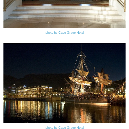
photo by Cape Grace Hotel
photo by Cape Grace Hotel