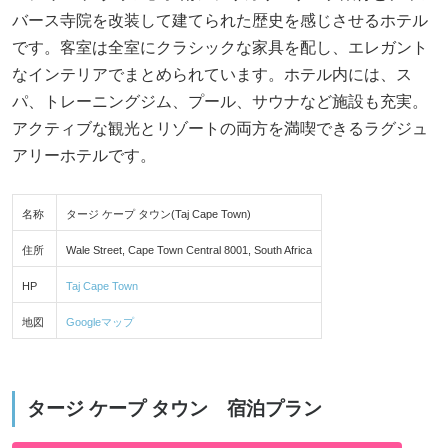
バース寺院を改装して建てられた歴史を感じさせるホテル
です。客室は全室にクラシックな家具を配し、エレガント
なインテリアでまとめられています。ホテル内には、ス
パ、トレーニングジム、プール、サウナなど施設も充実。
アクティブな観光とリゾートの両方を満喫できるラグジュ
アリーホテルです。
名称
タージ ケープ タウン(Taj Cape Town)
住所
Wale Street, Cape Town Central 8001, South Africa
HP
Taj Cape Town
地図
Googleマップ
タージ ケープ タウン 宿泊プラン