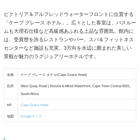
ビクトリア＆アルフレッドウォーターフロントに位置する
「ケープ グレース ホテル」。広々とした客室は、バスルー
ムも大理石仕様など高級感あふれる上品な雰囲気。館内に
は、受賞歴を誇るレストランやバー、スパ＆フィットネス
センターなど施設も充実。3方向を水辺に囲まれた美しい
景観が魅力のラグジュアリーホテルです。
名称
ケープ グレース ホテル(Cape Grace Hotel)
住所
West Quay Road | Victoria & Alfred Waterfront, Cape Town Central 8001,
South Africa
HP
Cape Grace Hotel
地図
Googleマップ