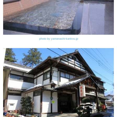
photo by yamanashi-kankou.jp