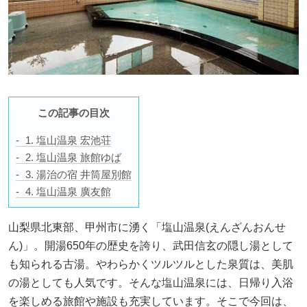
この記事の目次
1. 塩山温泉 宏池荘
2. 塩山温泉 旅館ゆば
3. 湯治の宿 井筒屋別館
4. 塩山温泉 廣友館
山梨県北東部、甲州市に湧く「塩山温泉(えんざんおんせ
ん)」。開湯650年の歴史を誇り、武田信玄の隠し湯として
も知られる古湯。やわらかくツルツルとした泉質は、美肌
の湯としても人気です。そんな塩山温泉には、日帰り入浴
を楽しめる旅館や施設も充実しています。そこで今回は、