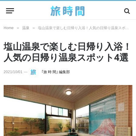
»
»
Home
温泉
塩山温泉で楽しむ日帰り入浴！人気の日帰り温泉スポット4選
塩山温泉で楽しむ日帰り入浴！
人気の日帰り温泉スポット4選
2021/10/01
｢旅 時 間｣ 編集部