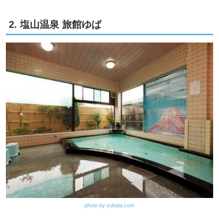
2. 塩山温泉 旅館ゆば
photo by yubata.com