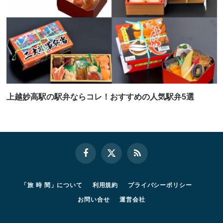
上越妙高駅の駅弁ならコレ！おすすめの人気駅弁5選
Facebook
X
RSS
(Twitter)
「旅 時 間」について
利用規約
プライバシーポリシー
お問い合せ
運営会社