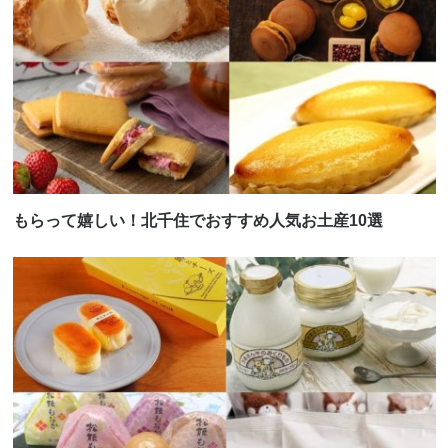
もらって嬉しい！北千住でおすすめ人気お土産10選