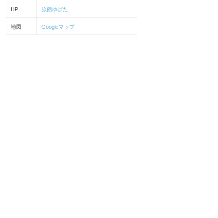
HP
旅館ゆばた
地図
Googleマップ