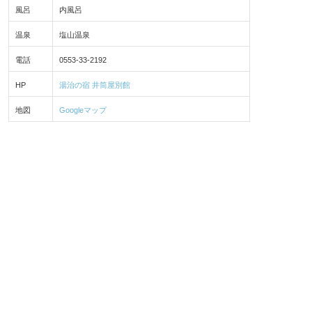
風呂
内風呂
温泉
塩山温泉
電話
0553-33-2192
HP
湯治の宿 井筒屋別館
地図
Googleマップ