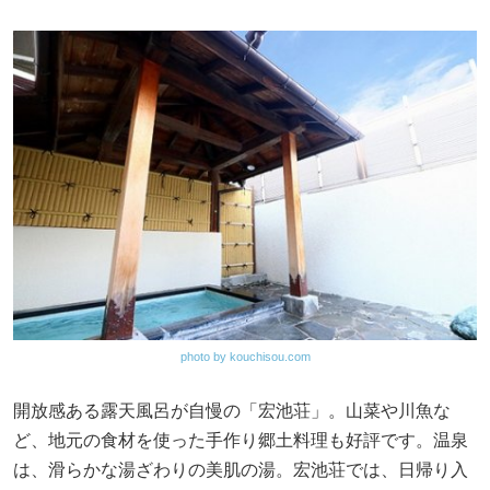
photo by kouchisou.com
開放感ある露天風呂が自慢の「宏池荘」。山菜や川魚な
ど、地元の食材を使った手作り郷土料理も好評です。温泉
は、滑らかな湯ざわりの美肌の湯。宏池荘では、日帰り入