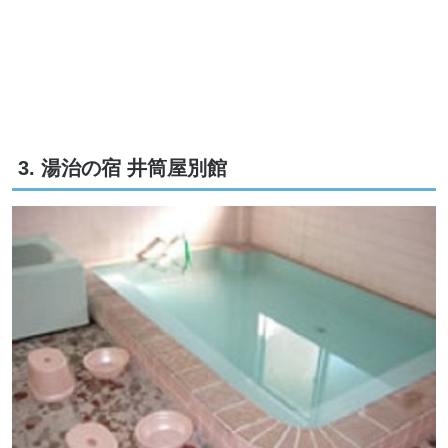
3. 湯治の宿 井筒屋別館