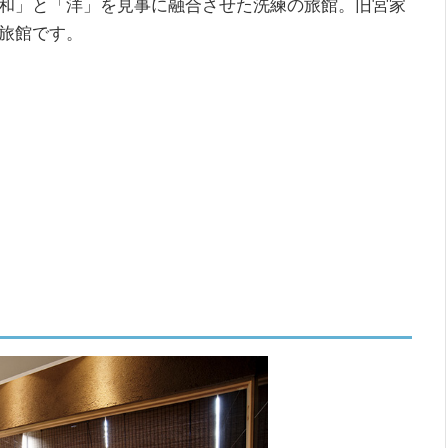
和」と「洋」を見事に融合させた洗練の旅館。旧宮家
旅館です。