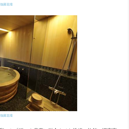
©強羅花壇
©強羅花壇