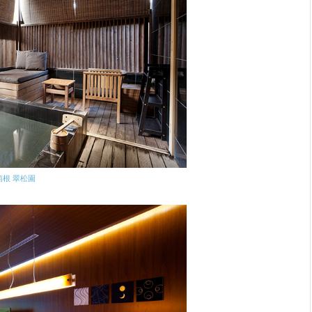
箱根 翠松園