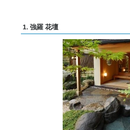
1. 強羅 花壇