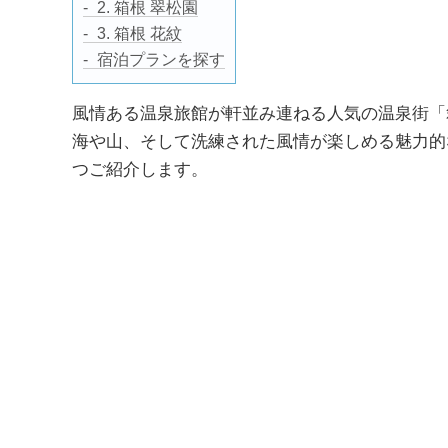
2. 箱根 翠松園
3. 箱根 花紋
宿泊プランを探す
風情ある温泉旅館が軒並み連ねる人気の温泉街「
海や山、そして洗練された風情が楽しめる魅力的
つご紹介します。