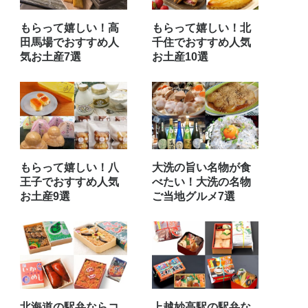
もらって嬉しい！高
もらって嬉しい！北
田馬場でおすすめ人
千住でおすすめ人気
気お土産7選
お土産10選
もらって嬉しい！八
大洗の旨い名物が食
王子でおすすめ人気
べたい！大洗の名物
お土産9選
ご当地グルメ7選
北海道の駅弁ならコ
上越妙高駅の駅弁な