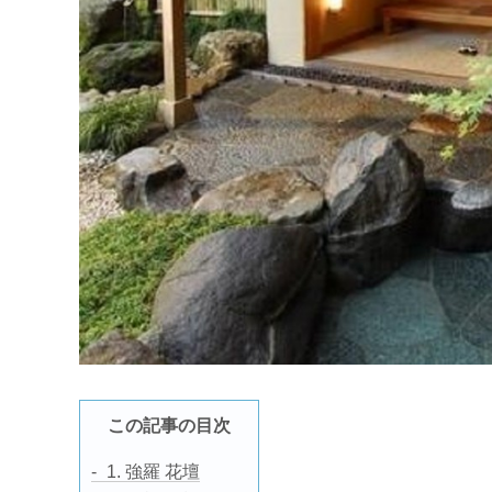
この記事の目次
1. 強羅 花壇