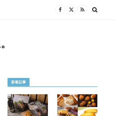
Facebook
X
RSS
(Twitter)
選。
新着記事