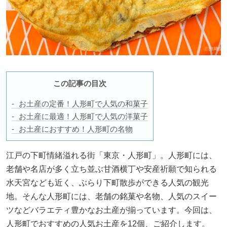
この記事の目次
お土産の定番！人形町で人気の和菓子
お土産に最適！人形町で人気の洋菓子
お土産におすすめ！人形町の名物
江戸の下町情緒溢れる街「東京・人形町」。人形町には、
老舗や名店が多く立ち並ぶ甘酒横丁や安産祈願で知られる
水天宮なども近く、ぶらり下町散歩ができる人気の観光
地。そんな人形町には、老舗の銘菓や名物、人気のスイー
ツなどバラエティ豊かなお土産が揃っています。今回は、
人形町でおすすめの人気お土産を12個、ご紹介します。