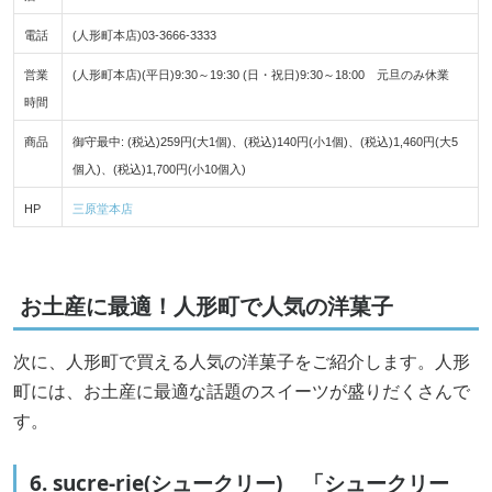
電話
(人形町本店)03-3666-3333
営業
(人形町本店)(平日)9:30～19:30 (日・祝日)9:30～18:00 元旦のみ休業
時間
商品
御守最中: (税込)259円(大1個)、(税込)140円(小1個)、(税込)1,460円(大5
個入)、(税込)1,700円(小10個入)
HP
三原堂本店
お土産に最適！人形町で人気の洋菓子
次に、人形町で買える人気の洋菓子をご紹介します。人形
町には、お土産に最適な話題のスイーツが盛りだくさんで
す。
6. sucre-rie(シュークリー) 「シュークリー