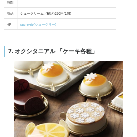
時間
商品
シュークリーム: (税込)280円(1個)
HP
sucre-rie(シュークリー)
7. オクシタニアル 「ケーキ各種」