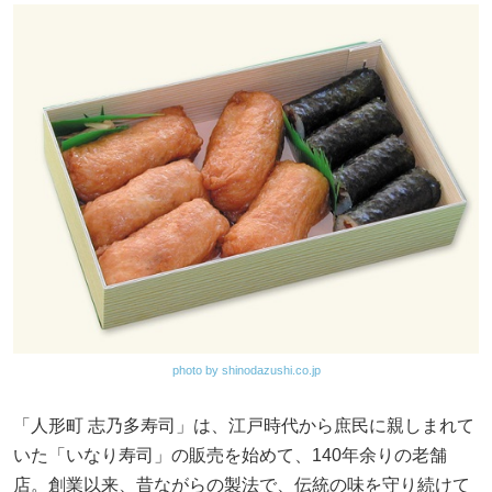
photo by shinodazushi.co.jp
「人形町 志乃多寿司」は、江戸時代から庶民に親しまれて
いた「いなり寿司」の販売を始めて、140年余りの老舗
店。創業以来、昔ながらの製法で、伝統の味を守り続けて