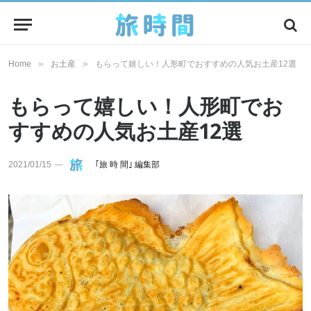
»
»
Home
お土産
もらって嬉しい！人形町でおすすめの人気お土産12選
もらって嬉しい！人形町でお
すすめの人気お土産12選
2021/01/15
｢旅 時 間｣ 編集部