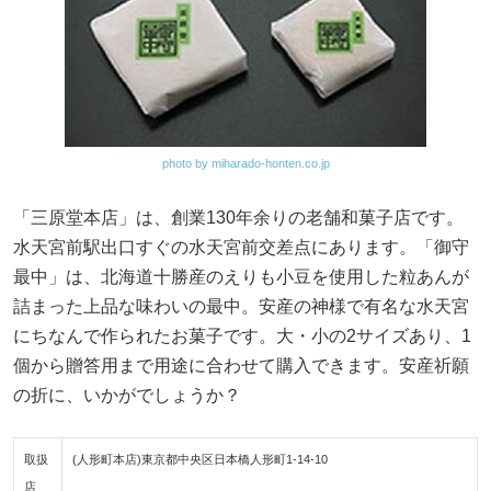
photo by miharado-honten.co.jp
「三原堂本店」は、創業130年余りの老舗和菓子店です。
水天宮前駅出口すぐの水天宮前交差点にあります。「御守
最中」は、北海道十勝産のえりも小豆を使用した粒あんが
詰まった上品な味わいの最中。安産の神様で有名な水天宮
にちなんで作られたお菓子です。大・小の2サイズあり、1
個から贈答用まで用途に合わせて購入できます。安産祈願
の折に、いかがでしょうか？
取扱
(人形町本店)東京都中央区日本橋人形町1-14-10
店