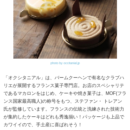
photo by occitanial.jp
「オクシタニアル」は、バームクーヘンで有名なクラブハ
リエが展開するフランス菓子専門店。お店のスペシャリテ
であるマカロンをはじめ、ケーキや焼き菓子は、MOF(フラ
ンス国家最高職人)の称号をもつ、ステファン・ トレアン
氏が監修しています。フランスの伝統と洗練された技術力
が集約したケーキはどれも秀逸揃い！パッケージも上品で
カワイイので、手土産に喜ばれそう！