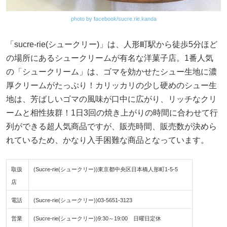
photo by facebook/sucre.rie.kanda
「sucre-rie(シュークリー)」は、人形町駅から徒歩5分ほど
の場所にあるシュークリームが有名な洋菓子店。1番人気
の「シュークリーム」は、ゴマを効かせたシュー生地に濃
厚クリームがたっぷり！カリッカリの少し硬めのシュー生
地は、芳ばしいゴマの風味が口中に広がり、リッチなクリ
ームと相性抜群！1日3回の焼き上がりの時間に合わせて行
列ができる超人気商品ですが、販売時間、販売数が決めら
れているため、かなり入手困難な商品となっています。
取扱
(Sucre-rie(シュークリー))東京都中央区日本橋人形町1-5-5
店
電話
(Sucre-rie(シュークリー))03-5651-3123
営業
(Sucre-rie(シュークリー))9:30～19:00 日曜日定休