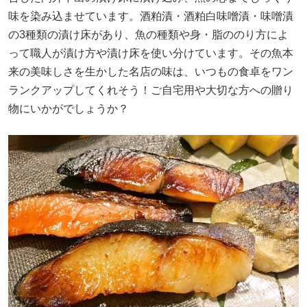
味を染み込ませています。酒粕漬・酒粕白味噌漬・味噌漬
の3種類の漬け床があり、魚の種類や身・脂ののり方によ
って職人が漬け方や漬け床を使い分けています。その魚本
来の美味しさを生かした名店の味は、いつもの食卓をワン
ランクアップしてくれそう！ご自宅用や大切な方への贈り
物にいかがでしょうか？