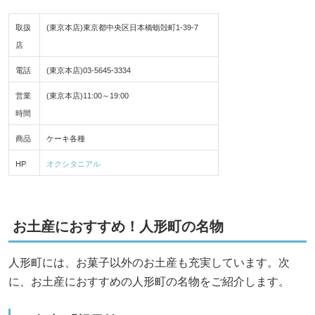
取扱
(東京本店)東京都中央区日本橋蛎殻町1-39-7
店
電話
(東京本店)03-5645-3334
営業
(東京本店)11:00～19:00
時間
商品
ケーキ各種
HP
オクシタニアル
お土産におすすめ！人形町の名物
人形町には、お菓子以外のお土産も充実しています。次
に、お土産におすすめの人形町の名物をご紹介します。