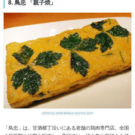
8. 鳥忠 「親子焼」
photo by centraltokyo-tourism.com
「鳥忠」は、甘酒横丁沿いにある老舗の鶏肉専門店。全国