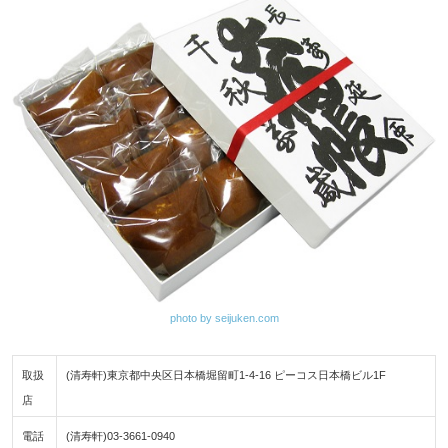
photo by seijuken.com
取扱
(清寿軒)東京都中央区日本橋堀留町1-4-16 ピーコス日本橋ビル1F
店
電話
(清寿軒)03-3661-0940