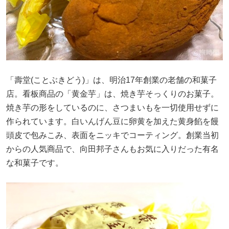
「壽堂(ことぶきどう)」は、明治17年創業の老舗の和菓子
店。看板商品の「黄金芋」は、焼き芋そっくりのお菓子。
焼き芋の形をしているのに、さつまいもを一切使用せずに
作られています。白いんげん豆に卵黄を加えた黄身餡を饅
頭皮で包みこみ、表面をニッキでコーティング。創業当初
からの人気商品で、向田邦子さんもお気に入りだった有名
な和菓子です。