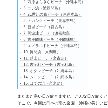
2. 西原きらきらビーチ（沖縄本島）
3. ニシ浜（波照間島）
4. 21世紀の森ビーチ（沖縄本島）
5. トカシクビーチ（渡嘉敷島）
6. 新城ビーチ（宮古島）
7. 阿波連ビーチ（渡嘉敷島）
8. 古座間味ビーチ（座間味島）
9. エメラルドビーチ（沖縄本島）
10. 長間浜（来間島）
11. 砂山ビーチ（宮古島）
12. 古宇利ビーチ（古宇利島）
13. オクマビーチ（沖縄本島）
14. ムーンビーチ（沖縄本島）
15. はての浜（久米島）
まだまだ寒い日が続きますね。こんな日が続くと
そこで、今回は日本の南の楽園・沖縄の美しいビ