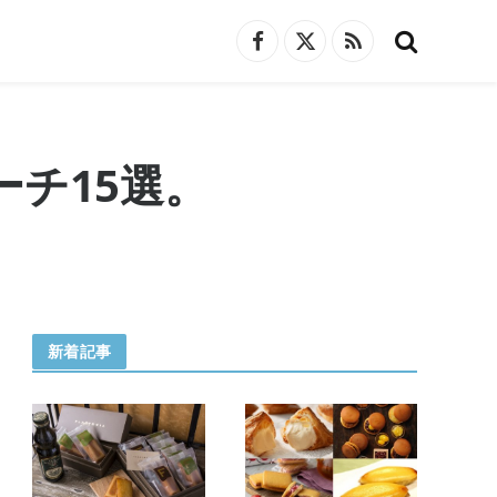
Facebook
X
RSS
(Twitter)
チ15選。
新着記事