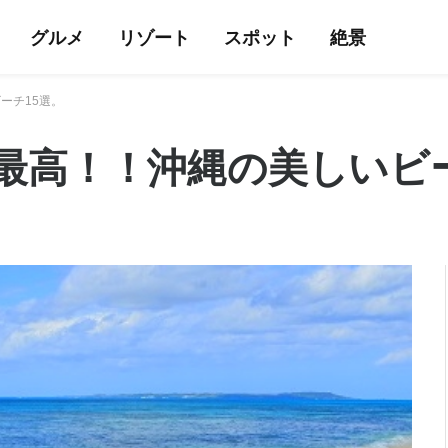
グルメ
リゾート
スポット
絶景
ーチ15選。
最高！！沖縄の美しいビー