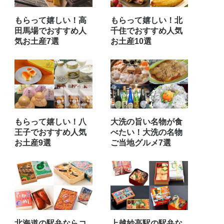
もらって嬉しい！高
もらって嬉しい！北
田馬場でおすすめ人
千住でおすすめ人気
気お土産7選
お土産10選
もらって嬉しい！八
大洗の旨い名物が食
王子でおすすめ人気
べたい！大洗の名物
お土産9選
ご当地グルメ7選
北海道の駅弁ならコ
上越妙高駅の駅弁な