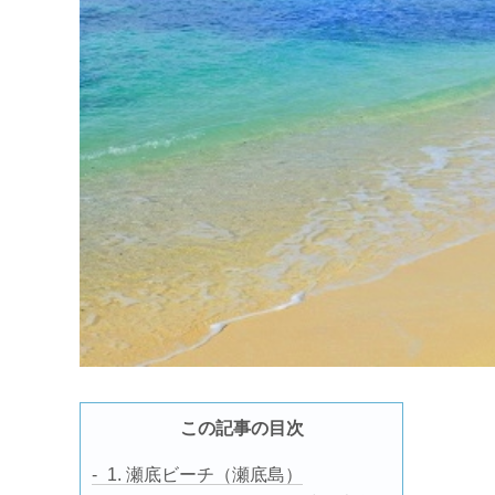
この記事の目次
1. 瀬底ビーチ（瀬底島）