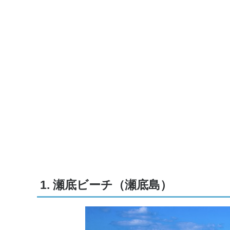
1. 瀬底ビーチ（瀬底島）