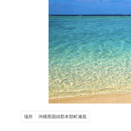
場所
沖縄県国頭郡本部町瀬底