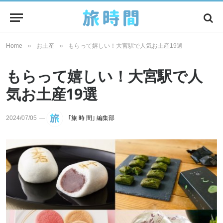
»
»
Home
お土産
もらって嬉しい！大宮駅で人気お土産19選
もらって嬉しい！大宮駅で人
気お土産19選
2024/07/05
｢旅 時 間｣ 編集部