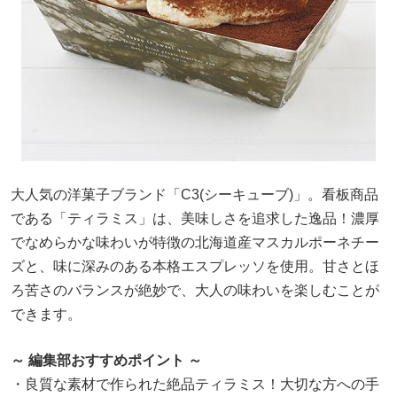
大人気の洋菓子ブランド「C3(シーキューブ)」。看板商品
である「ティラミス」は、美味しさを追求した逸品！濃厚
でなめらかな味わいが特徴の北海道産マスカルポーネチー
ズと、味に深みのある本格エスプレッソを使用。甘さとほ
ろ苦さのバランスが絶妙で、大人の味わいを楽しむことが
できます。
～ 編集部おすすめポイント ～
・良質な素材で作られた絶品ティラミス！大切な方への手