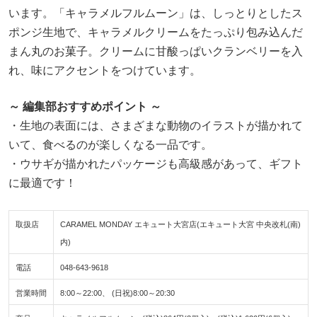
います。「キャラメルフルムーン」は、しっとりとしたス
ポンジ生地で、キャラメルクリームをたっぷり包み込んだ
まん丸のお菓子。クリームに甘酸っぱいクランベリーを入
れ、味にアクセントをつけています。
～ 編集部おすすめポイント ～
・生地の表面には、さまざまな動物のイラストが描かれて
いて、食べるのが楽しくなる一品です。
・ウサギが描かれたパッケージも高級感があって、ギフト
に最適です！
取扱店
CARAMEL MONDAY エキュート大宮店(エキュート大宮 中央改札(南)
内)
電話
048-643-9618
営業時間
8:00～22:00、 (日祝)8:00～20:30