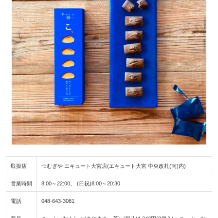
取扱店
つむぎや エキュート大宮店(エキュート大宮 中央改札(南)内)
営業時間
8:00～22:00、 (日祝)8:00～20:30
電話
048-643-3081