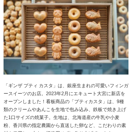
「ギンザ プティ カスタ」は、銀座生まれの可愛いフィンガ
ースイーツのお店。2023年2月にエキュート大宮に新店を
オープンしました！看板商品の「プティカスタ」は、9種
類のクリームやあんこを生地で包み込み、鉄板で焼き上げ
た1口サイズの焼菓子。生地は、北海道産の牛乳や小麦
粉、香川県の指定農園から直送した卵など、こだわりの素