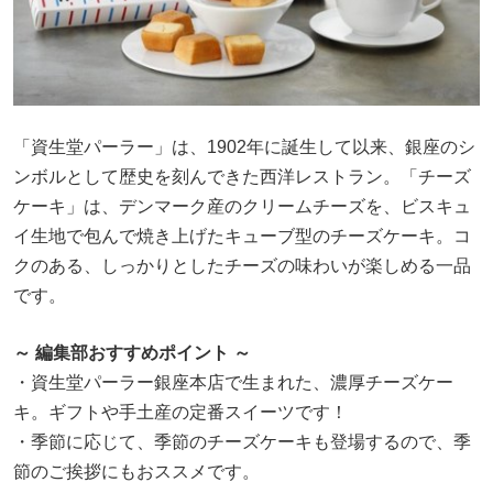
「資生堂パーラー」は、1902年に誕生して以来、銀座のシ
ンボルとして歴史を刻んできた西洋レストラン。「チーズ
ケーキ」は、デンマーク産のクリームチーズを、ビスキュ
イ生地で包んで焼き上げたキューブ型のチーズケーキ。コ
クのある、しっかりとしたチーズの味わいが楽しめる一品
です。
～ 編集部おすすめポイント ～
・資生堂パーラー銀座本店で生まれた、濃厚チーズケー
キ。ギフトや手土産の定番スイーツです！
・季節に応じて、季節のチーズケーキも登場するので、季
節のご挨拶にもおススメです。