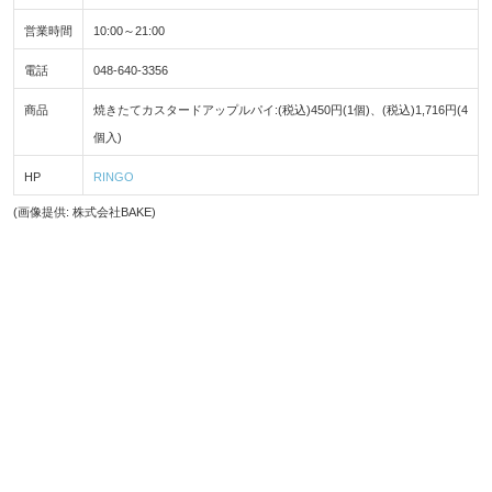
営業時間
10:00～21:00
電話
048-640-3356
商品
焼きたてカスタードアップルパイ:(税込)450円(1個)、(税込)1,716円(4
個入)
HP
RINGO
(画像提供: 株式会社BAKE)