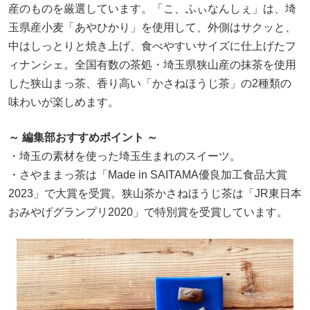
産のものを厳選しています。「こ、ふぃなんしぇ」は、埼
玉県産小麦「あやひかり」を使用して、外側はサクッと、
中はしっとりと焼き上げ、食べやすいサイズに仕上げたフ
ィナンシェ。全国有数の茶処・埼玉県狭山産の抹茶を使用
した狭山まっ茶、香り高い「かさねほうじ茶」の2種類の
味わいが楽しめます。
～ 編集部おすすめポイント ～
・埼玉の素材を使った埼玉生まれのスイーツ。
・さやままっ茶は「Made in SAITAMA優良加工食品大賞
2023」で大賞を受賞。狭山茶かさねほうじ茶は「JR東日本
おみやげグランプリ2020」で特別賞を受賞しています。