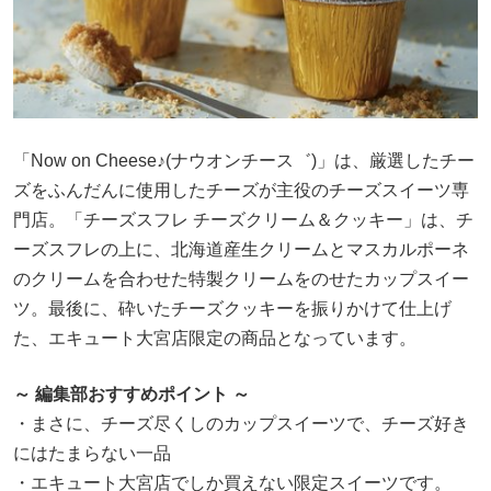
「Now on Cheese♪(ナウオンチース゛)」は、厳選したチー
ズをふんだんに使用したチーズが主役のチーズスイーツ専
門店。「チーズスフレ チーズクリーム＆クッキー」は、チ
ーズスフレの上に、北海道産生クリームとマスカルポーネ
のクリームを合わせた特製クリームをのせたカップスイー
ツ。最後に、砕いたチーズクッキーを振りかけて仕上げ
た、エキュート大宮店限定の商品となっています。
～ 編集部おすすめポイント ～
・まさに、チーズ尽くしのカップスイーツで、チーズ好き
にはたまらない一品
・エキュート大宮店でしか買えない限定スイーツです。