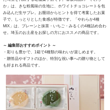
か」は、きな粉風味の生地に、ホワイトチョコレートを包
み込んだ生サブレ。お饅頭からヒントを得て考案したお菓
子で、しっとりとした食感が特徴です。「やわらか4種
MIX」は、プレーンと抹茶・いちご・みるくの4種詰め合わ
せ。埼玉のお土産をお探しの方におススメの商品です。
～ 編集部おすすめポイント ～
・彩りも豊かで、1箱で4種類の味わいが楽しめます。
・贈答品やギフトのほか、特別な祝い事への贈り物として
も好まれる商品です。