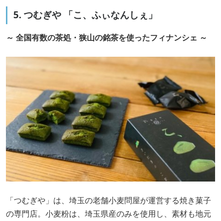
5. つむぎや 「こ、ふぃなんしぇ」
～ 全国有数の茶処・狭山の銘茶を使ったフィナンシェ ～
「つむぎや」は、埼玉の老舗小麦問屋が運営する焼き菓子
の専門店。小麦粉は、埼玉県産のみを使用し、素材も地元