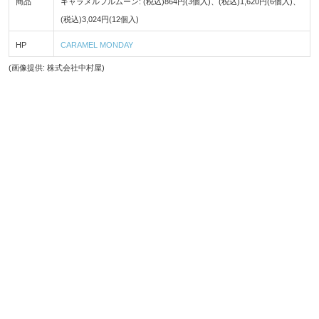
商品
キャラメルフルムーン: (税込)864円(3個入)、(税込)1,620円(6個入)、
(税込)3,024円(12個入)
HP
CARAMEL MONDAY
(画像提供: 株式会社中村屋)