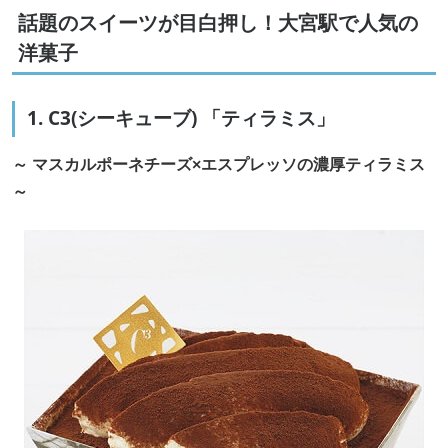
話題のスイーツが目白押し！大宮駅で人気の
洋菓子
1. C3(シーキューブ) 「ティラミス」
～ マスカルポーネチーズ×エスプレッソの濃厚ティラミス
～