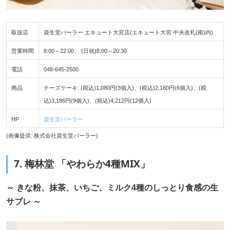
取扱店
資生堂パーラー エキュート大宮店(エキュート大宮 中央改札(南)内)
営業時間
8:00～22:00、 (日祝)8:00～20:30
電話
048-645-2500
商品
チーズケーキ: (税込)1,080円(3個入)、(税込)2,160円(6個入)、(税
込)3,186円(9個入)、(税込)4,212円(12個入)
HP
資生堂パーラー
(画像提供: 株式会社資生堂パーラー)
7. 梅林堂 「やわらか4種MIX」
～ きな粉、抹茶、いちご、ミルク4種のしっとり食感の生
サブレ ～