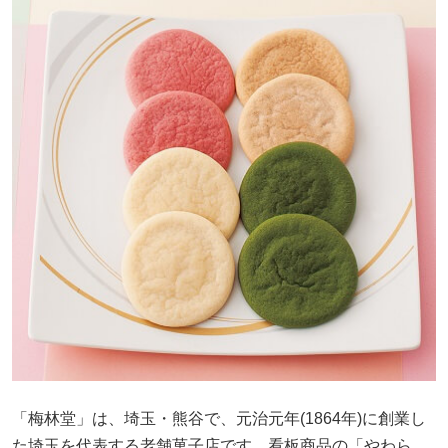
「梅林堂」は、埼玉・熊谷で、元治元年(1864年)に創業し
た埼玉を代表する老舗菓子店です。看板商品の「やわら