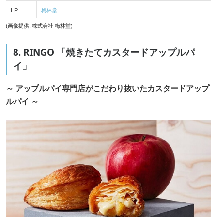
HP
梅林堂
(画像提供: 株式会社 梅林堂)
8. RINGO 「焼きたてカスタードアップルパ
イ」
～ アップルパイ専門店がこだわり抜いたカスタードアップ
ルパイ ～