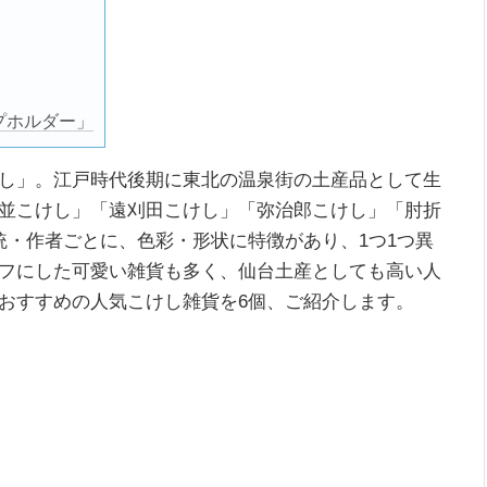
プホルダー」
し」。江戸時代後期に東北の温泉街の土産品として生
並こけし」「遠刈田こけし」「弥治郎こけし」「肘折
統・作者ごとに、色彩・形状に特徴があり、1つ1つ異
フにした可愛い雑貨も多く、仙台土産としても高い人
おすすめの人気こけし雑貨を6個、ご紹介します。