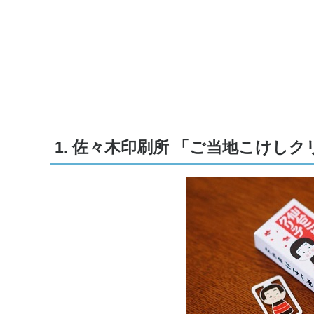
1. 佐々木印刷所 「ご当地こけし