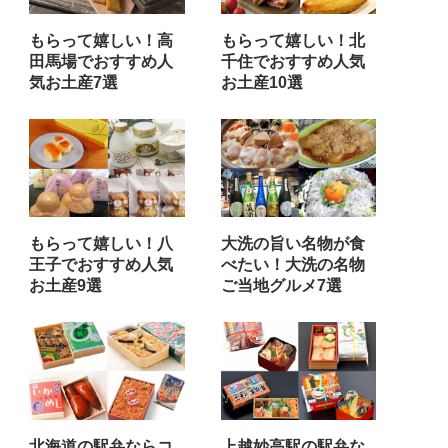
もらって嬉しい！高
もらって嬉しい！北
田馬場でおすすめ人
千住でおすすめ人気
気お土産7選
お土産10選
もらって嬉しい！八
大洗の旨い名物が食
王子でおすすめ人気
べたい！大洗の名物
お土産9選
ご当地グルメ7選
北海道の駅弁ならコ
上越妙高駅の駅弁な