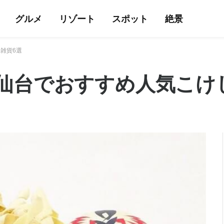
グルメ
リゾート
スポット
絶景
雑貨6選
仙台でおすすめ人気こけ