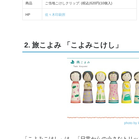
商品
ご当地こけしクリップ: (税込)520円(10個入)
HP
佐々木印刷所
2. 旅こよみ 「こよみこけし」
photo by 
「こよみこけし」は、「日常からの小さなトリッ