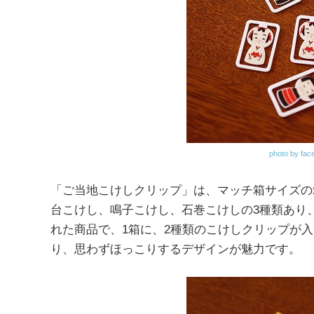
photo by fa
「ご当地こけしクリップ」は、マッチ箱サイズの
台こけし、鳴子こけし、石巻こけしの3種類あり
れた商品で、1箱に、2種類のこけしクリップが
り、思わずほっこりするデザインが魅力です。