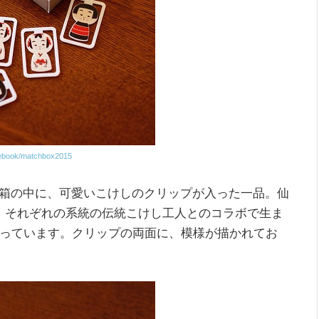
cebook/matchbox2015
箱の中に、可愛いこけしのクリップが入った一品。仙
、それぞれの系統の伝統こけし工人とのコラボで生ま
入っています。クリップの両面に、模様が描かれてお