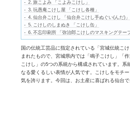
2. 旅こよみ 「こよみこけし」
3. 玩愚庵こけし屋 「こけし各種」
4. 仙台弁こけし 「仙台弁こけし手ぬぐい(んだ)」
5. こけしのしまぬき 「こけし缶」
6. 不忘印刷所 「弥治郎こけしのマスキングテー
国の伝統工芸品に指定されている「宮城伝統こけ
まれたもので、宮城県内では「鳴子こけし」「作
こけし」の5つの系統から構成されています。系
なる愛くるしい表情が人気です。こけしをモチー
気を誇ります。今回は、お土産に喜ばれる仙台で