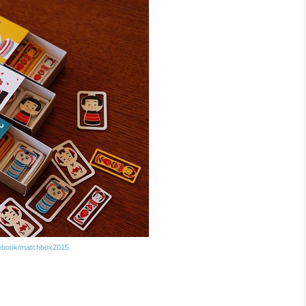
cebook/matchbox2015