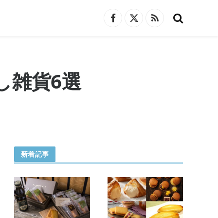
Facebook
X
RSS
(Twitter)
し雑貨6選
新着記事