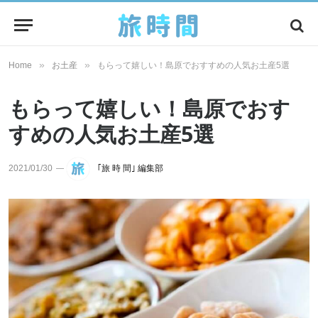
»
»
Home
お土産
もらって嬉しい！島原でおすすめの人気お土産5選
もらって嬉しい！島原でおす
すめの人気お土産5選
2021/01/30
｢旅 時 間｣ 編集部