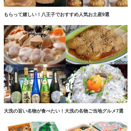
もらって嬉しい！八王子でおすすめ人気お土産9選
大洗の旨い名物が食べたい！大洗の名物ご当地グルメ7選