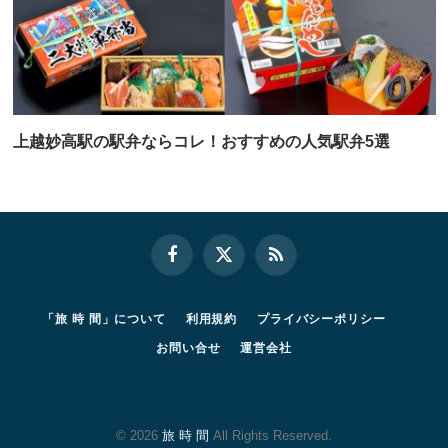
上越妙高駅の駅弁ならコレ！おすすめの人気駅弁5選
Facebook
X
RSS
(Twitter)
「旅 時 間」について
利用規約
プライバシーポリシー
お問い合せ
運営会社
© 2026
旅 時 間
All Rights Reserved.