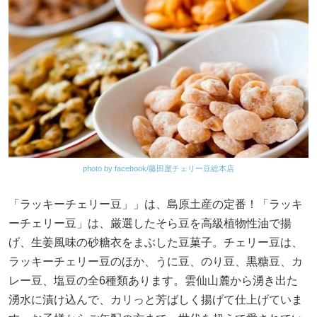
photo by facebook/藤田屋チェリー豆総本店
「ラッキーチェリー豆」」は、島原土産の定番！「ラッキ
ーチェリー豆」は、厳選したそら豆を高級植物性油で揚
げ、生姜風味の砂糖衣をまぶした豆菓子。チェリー豆は、
ラッキーチェリー豆のほか、うに豆、のり豆、黒糖豆、カ
レー豆、塩豆の全6種類あります。雲仙山麓から湧き出た
湧水に漬け込んで、カリっと芳ばしく揚げて仕上げていま