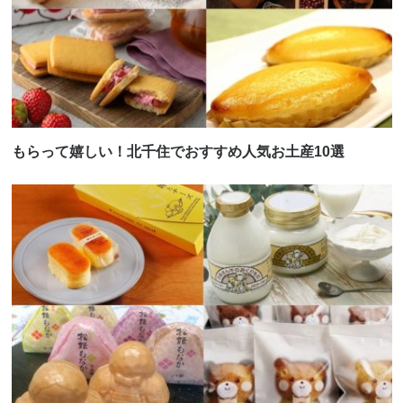
もらって嬉しい！北千住でおすすめ人気お土産10選