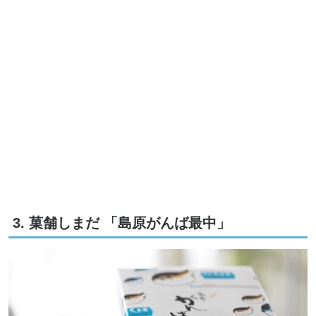
3. 菓舗しまだ 「島原がんば最中」