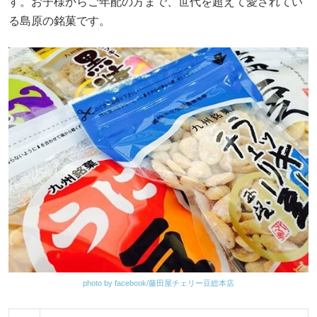
す。お子様からご年配の方まで、世代を超えて愛されてい
る島原の銘菓です。
photo by facebook/藤田屋チェリー豆総本店