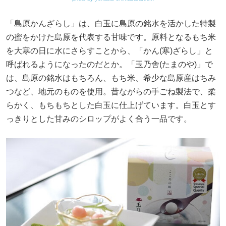
「島原かんざらし」は、白玉に島原の銘水を活かした特製
の蜜をかけた島原を代表する甘味です。原料となるもち米
を大寒の日に水にさらすことから、「かん(寒)ざらし」と
呼ばれるようになったのだとか。「玉乃舎(たまのや)」で
は、島原の銘水はもちろん、もち米、希少な島原産はちみ
つなど、地元のものを使用。昔ながらの手ごね製法で、柔
らかく、もちもちとした白玉に仕上げています。白玉とす
っきりとした甘みのシロップがよく合う一品です。