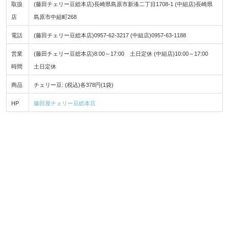
取扱
(藤田チェリー豆総本店)長崎県島原市新湊二丁目1708-1 (中組店)長崎県
店
島原市中組町268
電話
(藤田チェリー豆総本店)0957-62-3217 (中組店)0957-63-1188
営業
(藤田チェリー豆総本店)8:00～17:00 土日定休 (中組店)10:00～17:00
時間
土日定休
商品
チェリー豆: (税込)各378円(1袋)
HP
藤田屋チェリー豆総本店