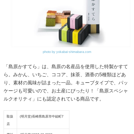
photo by yokabai-shimabara.com
「島原かすてら」は、島原の名産品を使用した特製かすて
ら。みかん、いちご、ココア、抹茶、酒香の5種類ほどあ
り、素材の風味が詰まった一品。キューブタイプで、パッ
ケージも可愛いので、お土産にぴったり！「島原スペシャ
ルクオリティ」にも認定されている商品です。
取扱
(明月堂)長崎県島原市中組町7
店