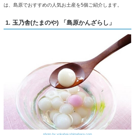
は、島原でおすすめの人気お土産を5個ご紹介します。
1. 玉乃舎(たまのや) 「島原かんざらし」
photo by yokabai-shimabara.com