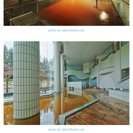
photo by daiichihotel.com
photo by daiichihotel.com