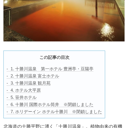
この記事の目次
1. 十勝川温泉 第一ホテル 豊洲亭・豆陽亭
2. 十勝川温泉 富士ホテル
3. 十勝川温泉 観月苑
4. ホテル大平原
5. 笹井ホテル
6. 十勝川 国際ホテル筒井 ※閉鎖しました
7. ホリデーイン ホテル十勝川 ※閉鎖しました
北海道の十勝平野に湧く「十勝川温泉」。植物由来の有機