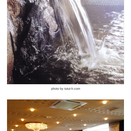
photo by tutui-h.com