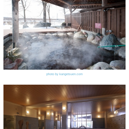
photo by kangetsuen.com