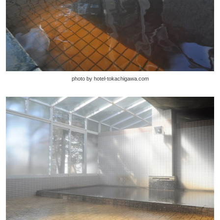
photo by hotel-tokachigawa.com