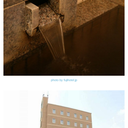
photo by fujihotel.jp