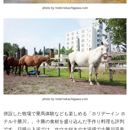
photo by hotel-tokachigawa.com
photo by hotel-tokachigawa.com
併設した牧場で乗馬体験なども楽しめる「ホリデーイン ホ
テル十勝川」。十勝の食材を盛り込んだ手作り料理も評判
です。日帰り入浴では、サウナ付きの大浴場で十勝川温泉