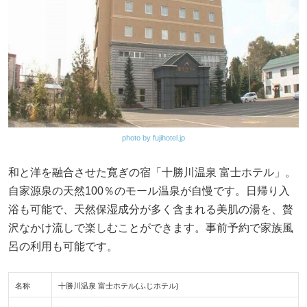
photo by fujihotel.jp
和と洋を融合させた寛ぎの宿「十勝川温泉 富士ホテル」。
自家源泉の天然100％のモール温泉が自慢です。日帰り入
浴も可能で、天然保湿成分が多く含まれる美肌の湯を、贅
沢なかけ流しで楽しむことができます。事前予約で家族風
呂の利用も可能です。
名称
十勝川温泉 富士ホテル(ふじホテル)