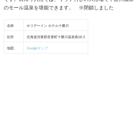
のモール温泉を堪能できます。 ※閉鎖しました
名称
ホリデーイン ホテル十勝川
住所
北海道河東郡音更町十勝川温泉南16-2
地図
Googleマップ