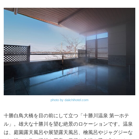
photo by daiichihotel.com
十勝白鳥大橋を目の前にして立つ「十勝川温泉 第一ホテ
ル」。雄大な十勝川を望む絶景のロケーションです。温泉
は、庭園露天風呂や展望露天風呂、檜風呂やジャグジーな