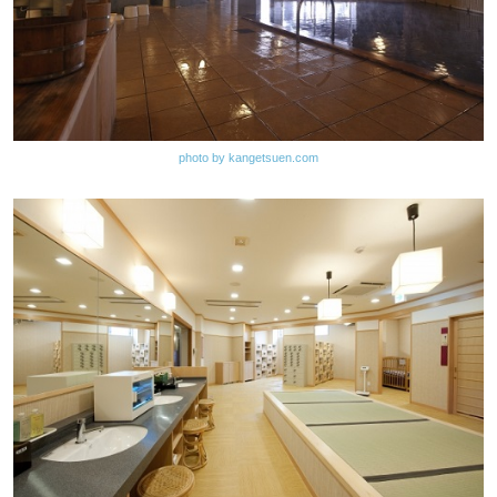
photo by kangetsuen.com