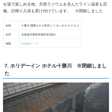
せ湯で楽しめる他、天然ラジウムを含んだラドン温泉も完
備。日帰り入浴も受け付けています。 ※閉鎖しました
名称
十勝川 国際ホテル筒井(こくさいホテルつつい)
住所
北海道河東郡音更町長流枝1
地図
Googleマップ
7. ホリデーイン ホテル十勝川 ※閉鎖しまし
た