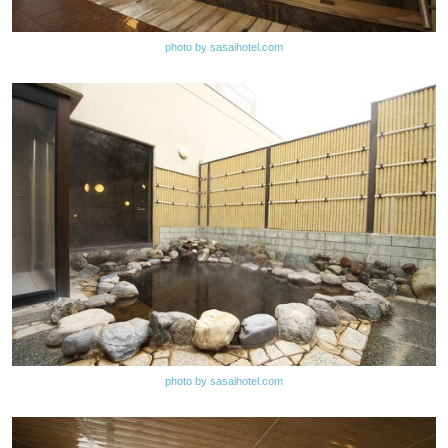
photo by sasaihotel.com
photo by sasaihotel.com