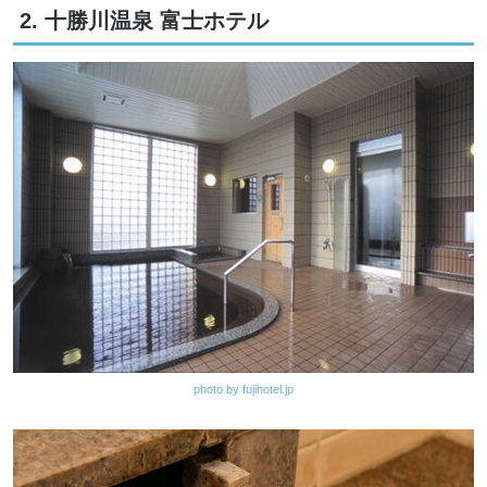
2. 十勝川温泉 富士ホテル
photo by fujihotel.jp