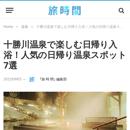
»
»
Home
温泉
十勝川温泉で楽しむ日帰り入浴！人気の日帰り温泉スポット7選
十勝川温泉で楽しむ日帰り入
浴！人気の日帰り温泉スポット
7選
2022/09/03
｢旅 時 間｣ 編集部