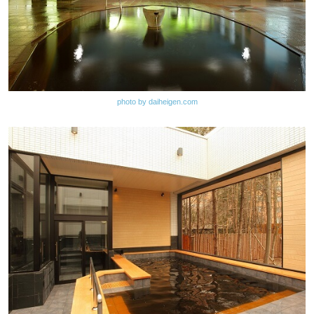
photo by daiheigen.com