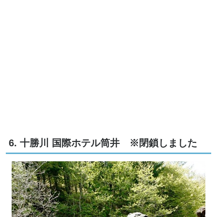
6. 十勝川 国際ホテル筒井 ※閉鎖しました