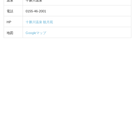
温泉
十勝川温泉
電話
0155-46-2001
HP
十勝川温泉 観月苑
地図
Googleマップ