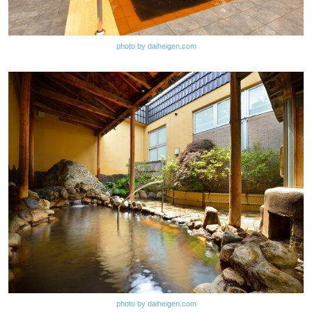
photo by daiheigen.com
photo by daiheigen.com