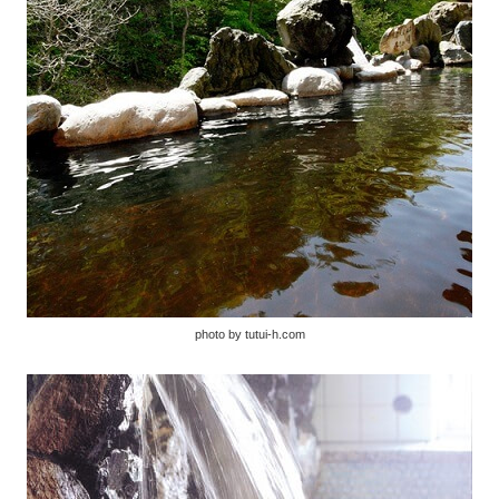
photo by tutui-h.com