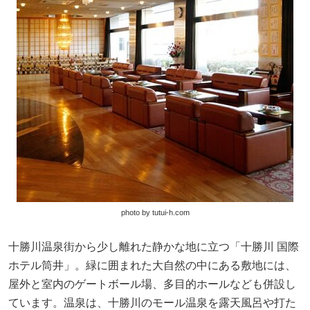
photo by tutui-h.com
十勝川温泉街から少し離れた静かな地に立つ「十勝川 国際
ホテル筒井」。緑に囲まれた大自然の中にある敷地には、
屋外と室内のゲートボール場、多目的ホールなども併設し
ています。温泉は、十勝川のモール温泉を露天風呂や打た