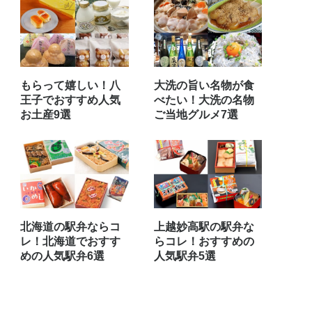
もらって嬉しい！八
大洗の旨い名物が食
王子でおすすめ人気
べたい！大洗の名物
お土産9選
ご当地グルメ7選
北海道の駅弁ならコ
上越妙高駅の駅弁な
レ！北海道でおすす
らコレ！おすすめの
めの人気駅弁6選
人気駅弁5選