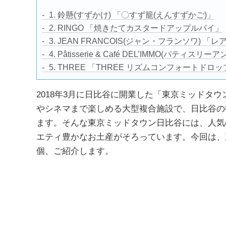
1. 鈴懸(すずかけ) 「〇すず籠(えんすずかご)」
2. RINGO 「焼きたてカスタードアップルパイ」
3. JEAN FRANCOIS(ジャン・フランソワ) 
4. Pâtisserie & Café DEL’IMMO(パ
5. THREE 「THREE リズムコンフォートドロ
2018年3月に日比谷に開業した「東京ミッドタ
やシネマまで楽しめる大型複合施設で、日比谷の
ます。そんな東京ミッドタウン日比谷には、人気
エティ豊かなお土産がそろっています。今回は、
個、ご紹介します。