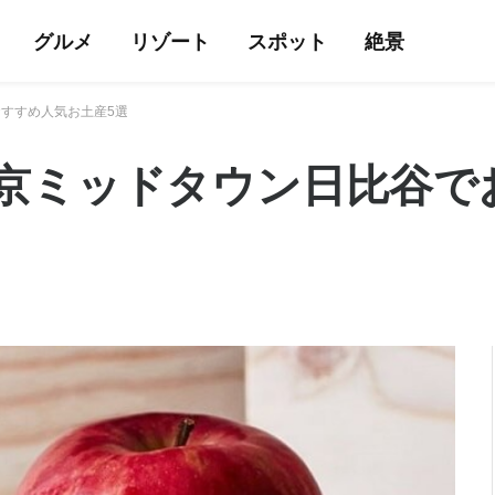
グルメ
リゾート
スポット
絶景
すすめ人気お土産5選
京ミッドタウン日比谷で