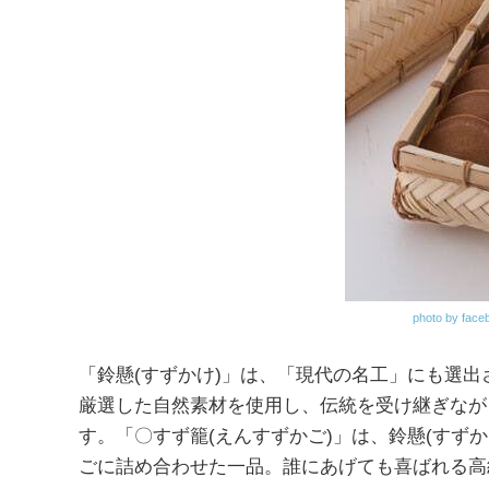
photo by face
「鈴懸(すずかけ)」は、「現代の名工」にも選
厳選した自然素材を使用し、伝統を受け継ぎなが
す。「〇すず籠(えんすずかご)」は、鈴懸(すず
ごに詰め合わせた一品。誰にあげても喜ばれる高