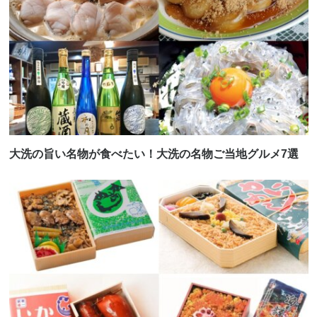
大洗の旨い名物が食べたい！大洗の名物ご当地グルメ7選