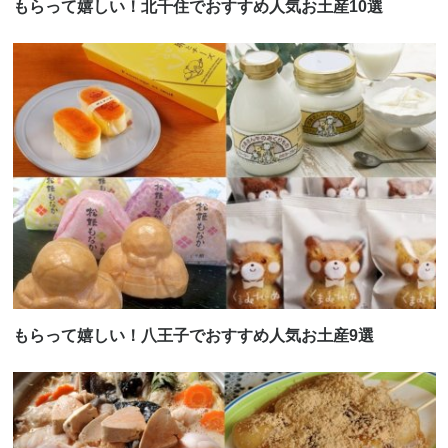
もらって嬉しい！北千住でおすすめ人気お土産10選
もらって嬉しい！八王子でおすすめ人気お土産9選