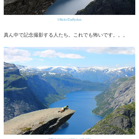
©flickr/Daffydus
真ん中で記念撮影する人たち。これでも怖いです。。。