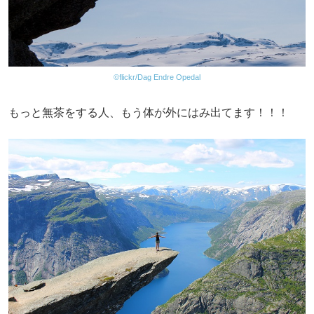
©flickr/Dag Endre Opedal
もっと無茶をする人、もう体が外にはみ出てます！！！