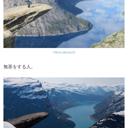
©flickr/albedo20
無茶をする人。