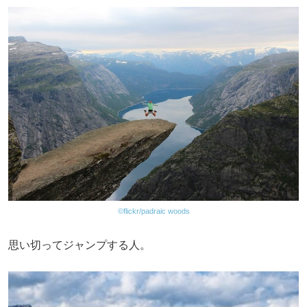
©flickr/padraic woods
思い切ってジャンプする人。