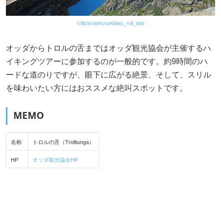
©flickr/amcrumbles_roll_tide
オッダからトロルの舌まではオッダ観光協会が主催するハ
イキングツアーに参加するのが一般的です。約9時間のハ
ードな道のりですが、眼下に広がる絶景、そして、スリル
を味わいたい方にはおススメな絶叫スポットです。
MEMO
名称
トロルの舌（Trolltunga）
HP
オッダ観光協会HP