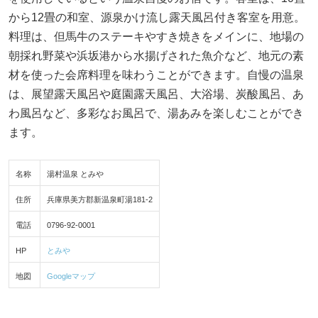
から12畳の和室、源泉かけ流し露天風呂付き客室を用意。
料理は、但馬牛のステーキやすき焼きをメインに、地場の
朝採れ野菜や浜坂港から水揚げされた魚介など、地元の素
材を使った会席料理を味わうことができます。自慢の温泉
は、展望露天風呂や庭園露天風呂、大浴場、炭酸風呂、あ
わ風呂など、多彩なお風呂で、湯あみを楽しむことができ
ます。
名称
湯村温泉 とみや
住所
兵庫県美方郡新温泉町湯181-2
電話
0796-92-0001
HP
とみや
地図
Googleマップ