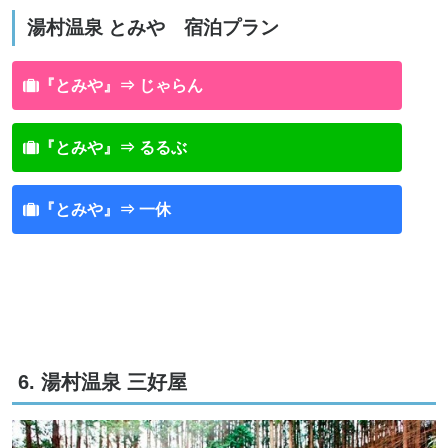
湯村温泉 とみや 宿泊プラン
『とみや』⇒ じゃらん
『とみや』⇒ るるぶ
『とみや』⇒ 一休
6. 湯村温泉 三好屋