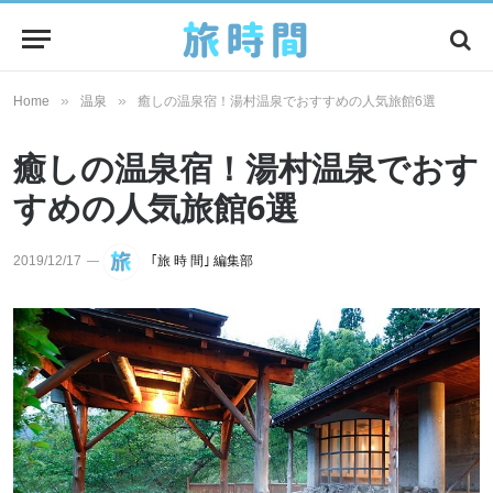
»
»
Home
温泉
癒しの温泉宿！湯村温泉でおすすめの人気旅館6選
癒しの温泉宿！湯村温泉でおす
すめの人気旅館6選
2019/12/17
｢旅 時 間｣ 編集部