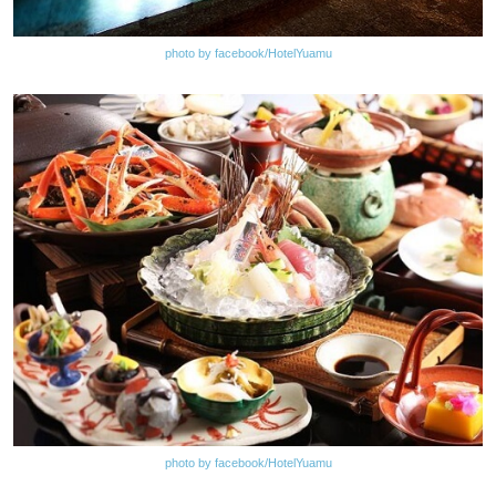
photo by facebook/HotelYuamu
photo by facebook/HotelYuamu