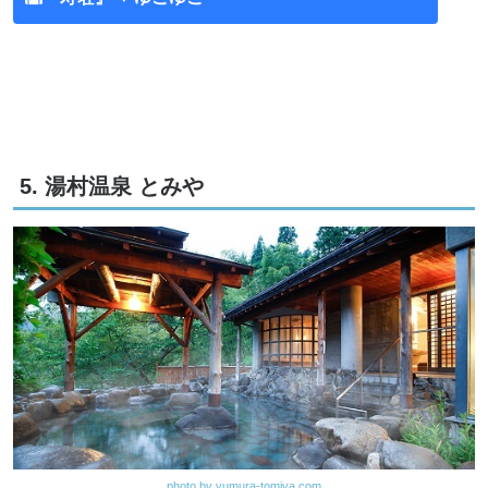
5. 湯村温泉 とみや
photo by yumura-tomiya.com