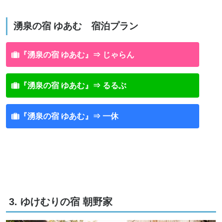
湧泉の宿 ゆあむ 宿泊プラン
『湧泉の宿 ゆあむ』⇒ じゃらん
『湧泉の宿 ゆあむ』⇒ るるぶ
『湧泉の宿 ゆあむ』⇒ 一休
3. ゆけむりの宿 朝野家