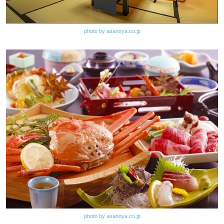
photo by asanoya.co.jp
photo by asanoya.co.jp