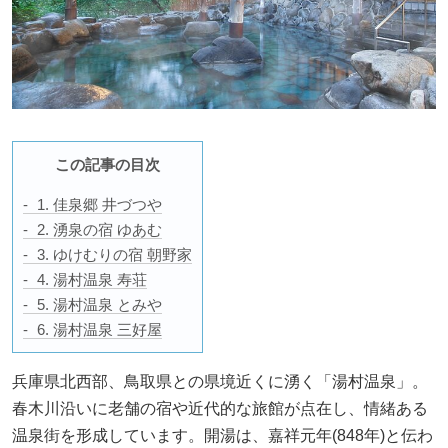
この記事の目次
1. 佳泉郷 井づつや
2. 湧泉の宿 ゆあむ
3. ゆけむりの宿 朝野家
4. 湯村温泉 寿荘
5. 湯村温泉 とみや
6. 湯村温泉 三好屋
兵庫県北西部、鳥取県との県境近くに湧く「湯村温泉」。
春木川沿いに老舗の宿や近代的な旅館が点在し、情緒ある
温泉街を形成しています。開湯は、嘉祥元年(848年)と伝わ