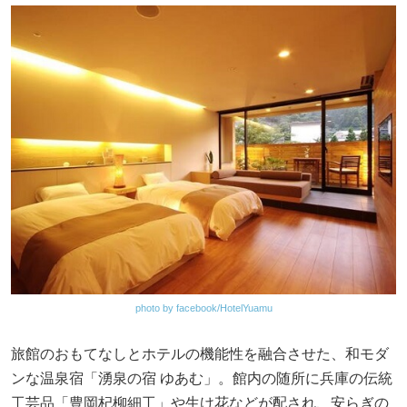
photo by facebook/HotelYuamu
旅館のおもてなしとホテルの機能性を融合させた、和モダ
ンな温泉宿「湧泉の宿 ゆあむ」。館内の随所に兵庫の伝統
工芸品「豊岡杞柳細工」や生け花などが配され、安らぎの