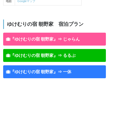
地図
Googleマップ
ゆけむりの宿 朝野家 宿泊プラン
『ゆけむりの宿 朝野家』⇒ じゃらん
『ゆけむりの宿 朝野家』⇒ るるぶ
『ゆけむりの宿 朝野家』⇒ 一休