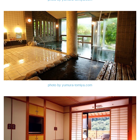
photo by yumura-tomiya.com