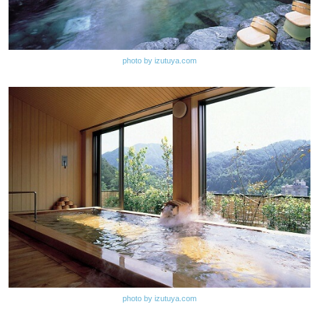
photo by izutuya.com
photo by izutuya.com