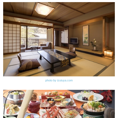
photo by izutuya.com