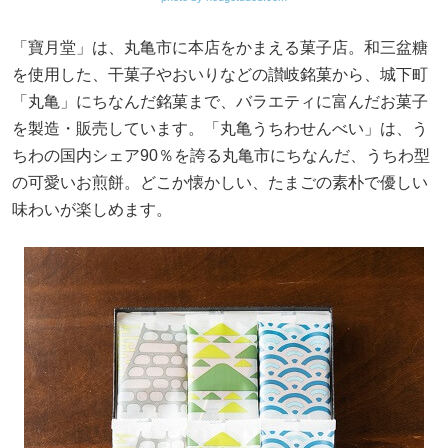
「寶月堂」は、丸亀市に本店をかまえる菓子店。和三盆糖
を使用した、干菓子やおいりなどの讃岐銘菓から、城下町
「丸亀」にちなんだ銘菓まで、バラエティに富んだお菓子
を製造・販売しています。「丸亀うちわせんべい」は、う
ちわの国内シェア90％を誇る丸亀市にちなんだ、うちわ型
の可愛いお煎餅。どこか懐かしい、たまごの素朴で優しい
味わいが楽しめます。