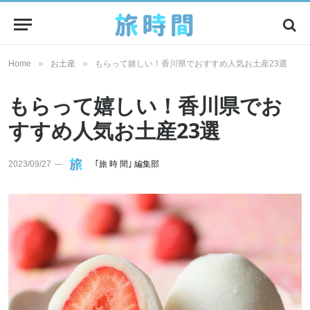
»
»
Home
お土産
もらって嬉しい！香川県でおすすめ人気お土産23選
もらって嬉しい！香川県でお
すすめ人気お土産23選
2023/09/27
｢旅 時 間｣ 編集部