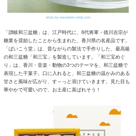
photo by wasanbon-shop.com
「讃岐和三盆糖」は、江戸時代に、8代将軍・徳川吉宗が
糖業を奨励したことから生まれた、香川県の名産品です。
「ばいこう堂」は、昔ながらの製法で手作りした、最高級
の和三盆糖「和三宝」を製造しています。「和三宝めぐ
り」は、香川・音楽・動物の3つのテーマを、和三盆糖で
表現した干菓子。口に入れると、和三盆糖の温かみのある
甘さと風味が広がり、す～っと溶けていきます。見た目も
華やかで可愛いので、お土産に喜ばれそう！