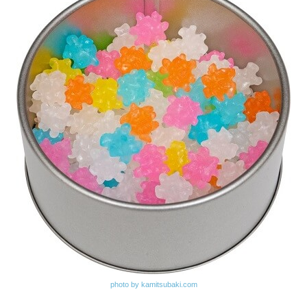
photo by kamitsubaki.com