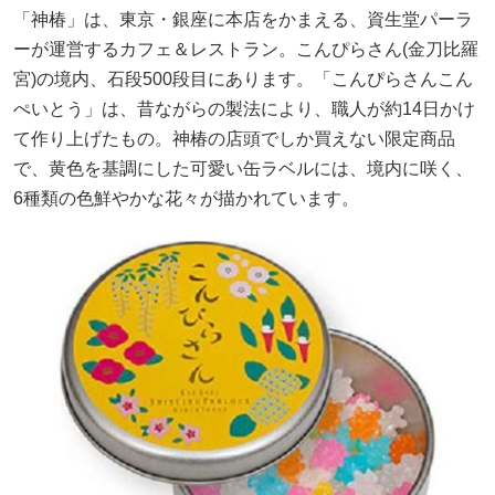
「神椿」は、東京・銀座に本店をかまえる、資生堂パーラ
ーが運営するカフェ＆レストラン。こんぴらさん(金刀比羅
宮)の境内、石段500段目にあります。「こんぴらさんこん
ぺいとう」は、昔ながらの製法により、職人が約14日かけ
て作り上げたもの。神椿の店頭でしか買えない限定商品
で、黄色を基調にした可愛い缶ラベルには、境内に咲く、
6種類の色鮮やかな花々が描かれています。