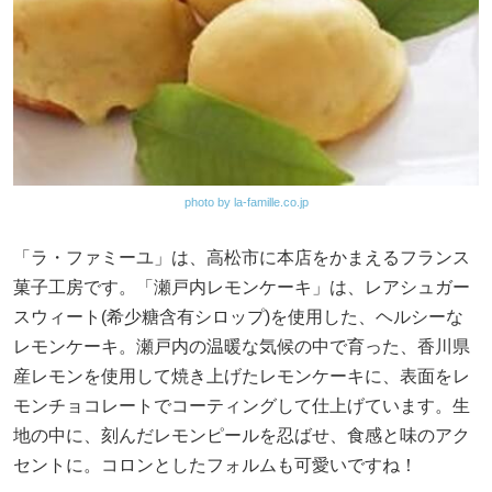
photo by la-famille.co.jp
「ラ・ファミーユ」は、高松市に本店をかまえるフランス
菓子工房です。「瀬戸内レモンケーキ」は、レアシュガー
スウィート(希少糖含有シロップ)を使用した、ヘルシーな
レモンケーキ。瀬戸内の温暖な気候の中で育った、香川県
産レモンを使用して焼き上げたレモンケーキに、表面をレ
モンチョコレートでコーティングして仕上げています。生
地の中に、刻んだレモンピールを忍ばせ、食感と味のアク
セントに。コロンとしたフォルムも可愛いですね！