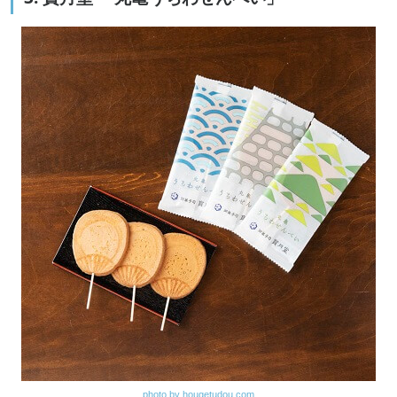
photo by hougetudou.com