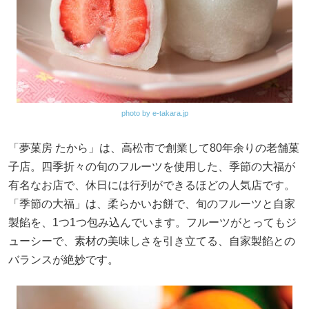
photo by e-takara.jp
「夢菓房 たから」は、高松市で創業して80年余りの老舗菓
子店。四季折々の旬のフルーツを使用した、季節の大福が
有名なお店で、休日には行列ができるほどの人気店です。
「季節の大福」は、柔らかいお餅で、旬のフルーツと自家
製餡を、1つ1つ包み込んでいます。フルーツがとってもジ
ューシーで、素材の美味しさを引き立てる、自家製餡との
バランスが絶妙です。