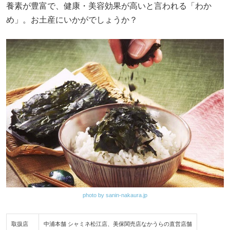
養素が豊富で、健康・美容効果が高いと言われる「わか
め」。お土産にいかがでしょうか？
photo by sanin-nakaura.jp
取扱店
中浦本舗 シャミネ松江店、美保関売店なかうらの直営店舗