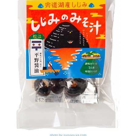
photo by syouyu-ya.com