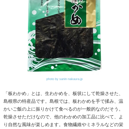
photo by sanin-nakaura.jp
「板わかめ」とは、生わかめを、板状にして乾燥させた、
島根県の特産品です。島根では、板わかめを手で揉み、温
かいご飯の上に振りかけて食べるのが一般的なのだそう。
乾燥させただけなので、他のわかめの加工品に比べて、よ
り自然な風味が楽しめます。食物繊維やミネラルなどの栄