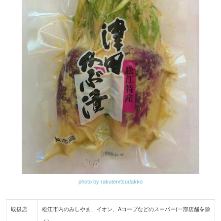
photo by rakuten/tsudakko
取扱店
松江市内のみしやま、イオン、Aコープなどのスーパー(一部店舗を除