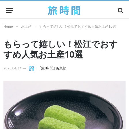
»
»
Home
お土産
もらって嬉しい！松江でおすすめ人気お土産10選
もらって嬉しい！松江でおす
すめ人気お土産10選
2023/04/17
｢旅 時 間｣ 編集部