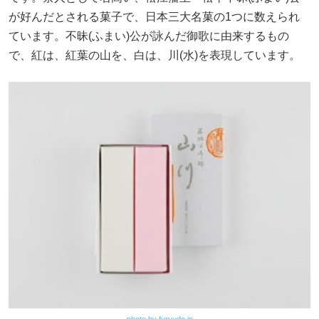
が好んだとされる菓子で、日本三大名菓の1つに数えられ
ています。不昧(ふまい)公が詠んだ御歌に由来するもの
で、紅は、紅葉の山を、白は、川(水)を表現しています。
photo by furyudo.jp