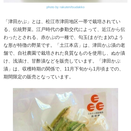
photo by rakuten/tsudakko
「津田かぶ」とは、松江市津田地区一帯で栽培されてい
る、伝統野菜。江戸時代の参勤交代によって、近江から伝
わったとされる、赤かぶの一種で、勾玉(まがたま)のよう
な形が特徴の野菜です。「土江本店」は、津田かぶ漬の老
舗で、自社農園で栽培された良質なものを使用し、ぬか漬
け、浅漬け、甘酢漬などを販売しています。「津田かぶ
漬」は、収穫時期の関係で、11月下旬から1月頃までの、
期間限定の販売となっています。