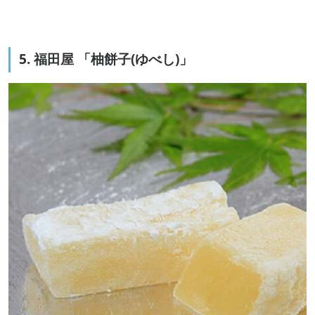
5. 福田屋 「柚餅子(ゆべし)」