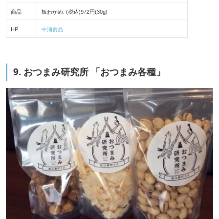
商品
板わかめ: (税込)972円(30g)
HP
中浦食品
9. おつまみ研究所 「おつまみ各種」