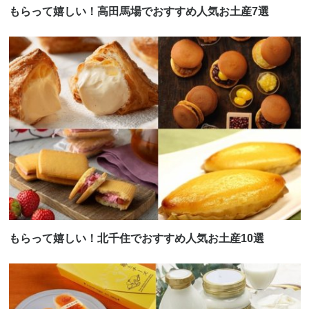
もらって嬉しい！高田馬場でおすすめ人気お土産7選
もらって嬉しい！北千住でおすすめ人気お土産10選