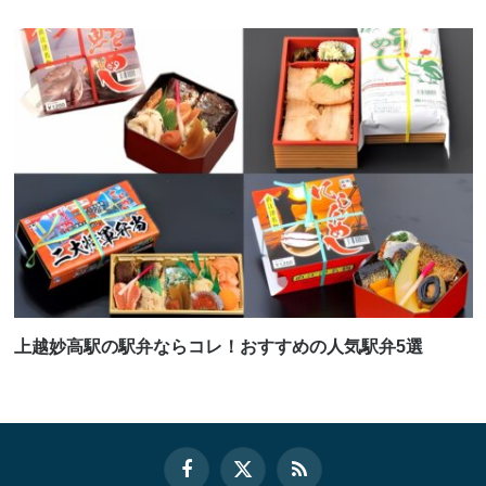
上越妙高駅の駅弁ならコレ！おすすめの人気駅弁5選
Facebook
X
RSS