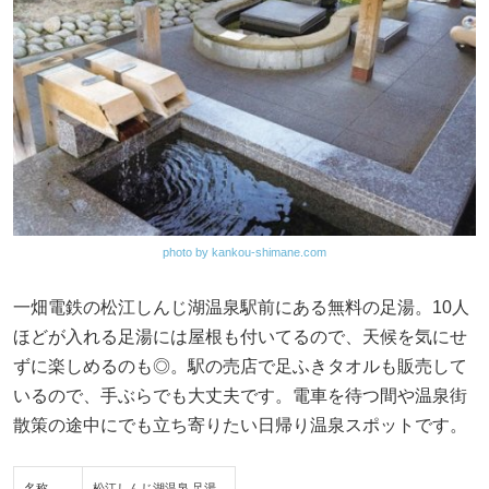
photo by kankou-shimane.com
一畑電鉄の松江しんじ湖温泉駅前にある無料の足湯。10人
ほどが入れる足湯には屋根も付いてるので、天候を気にせ
ずに楽しめるのも◎。駅の売店で足ふきタオルも販売して
いるので、手ぶらでも大丈夫です。電車を待つ間や温泉街
散策の途中にでも立ち寄りたい日帰り温泉スポットです。
名称
松江しんじ湖温泉 足湯