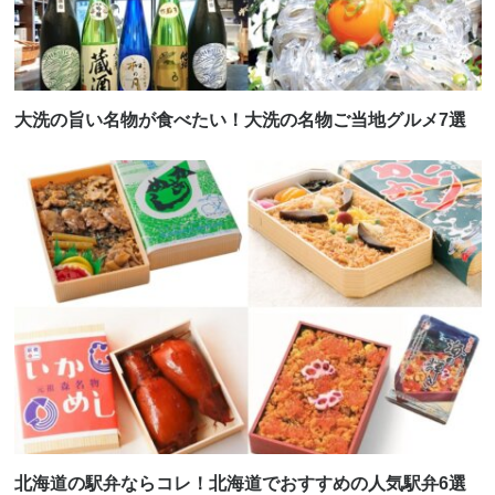
大洗の旨い名物が食べたい！大洗の名物ご当地グルメ7選
北海道の駅弁ならコレ！北海道でおすすめの人気駅弁6選