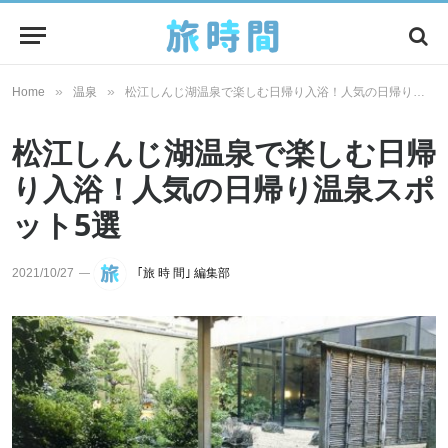
»
»
Home
温泉
松江しんじ湖温泉で楽しむ日帰り入浴！人気の日帰り温泉スポット5選
松江しんじ湖温泉で楽しむ日帰
り入浴！人気の日帰り温泉スポ
ット5選
2021/10/27
｢旅 時 間｣ 編集部