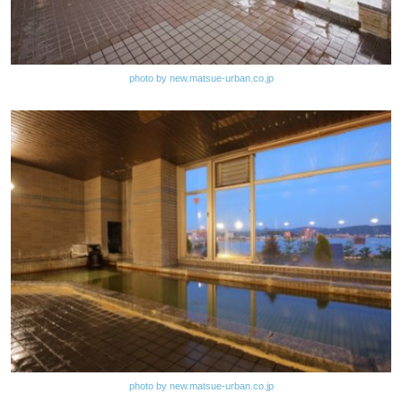
photo by new.matsue-urban.co.jp
photo by new.matsue-urban.co.jp