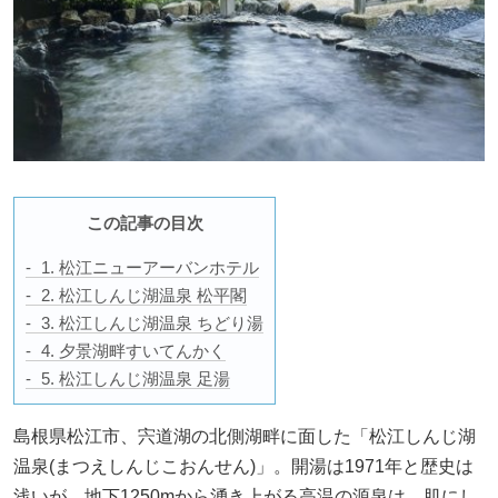
この記事の目次
1. 松江ニューアーバンホテル
2. 松江しんじ湖温泉 松平閣
3. 松江しんじ湖温泉 ちどり湯
4. 夕景湖畔すいてんかく
5. 松江しんじ湖温泉 足湯
島根県松江市、宍道湖の北側湖畔に面した「松江しんじ湖
温泉(まつえしんじこおんせん)」。開湯は1971年と歴史は
浅いが、地下1250mから湧き上がる高温の源泉は、肌にし