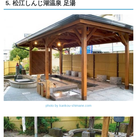
5. 松江しんじ湖温泉 足湯
photo by kankou-shimane.com