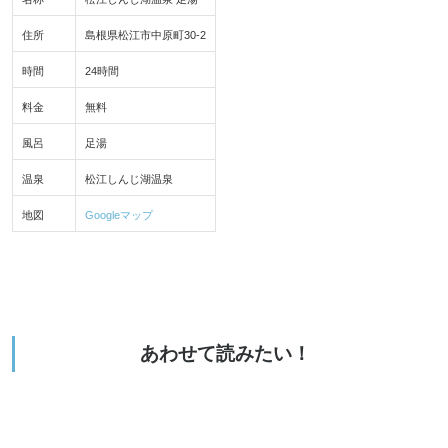
住所
島根県松江市中原町30-2
時間
24時間
料金
無料
風呂
足湯
温泉
松江しんじ湖温泉
地図
Googleマップ
あわせて読みたい！