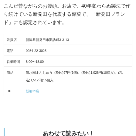
こんだ昔ながらのお饅頭。お店で、40年変わらぬ製法で作
り続けている新発田を代表する銘菓で、「新発田ブラン
ド」にも認定されています。
取扱店
新潟県新発田市諏訪町3-3-13
電話
0254-22-3025
営業時間
8:00〜18:00
商品
清水園まんじゅう: (税込)97円(1個)、(税込)1,026円(10個入)、(税
込)1,512円(15個入)
HP
新柳本店
あわせて読みたい！