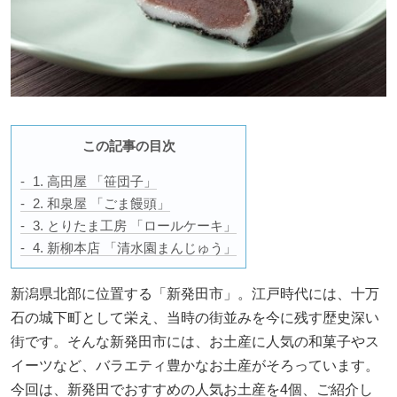
この記事の目次
1. 高田屋 「笹団子」
2. 和泉屋 「ごま饅頭」
3. とりたま工房 「ロールケーキ」
4. 新柳本店 「清水園まんじゅう」
新潟県北部に位置する「新発田市」。江戸時代には、十万
石の城下町として栄え、当時の街並みを今に残す歴史深い
街です。そんな新発田市には、お土産に人気の和菓子やス
イーツなど、バラエティ豊かなお土産がそろっています。
今回は、新発田でおすすめの人気お土産を4個、ご紹介し