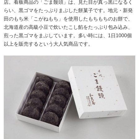
店。看板商品の「ごま饅頭」は、見た目が真っ黒になるく
らい、黒ゴマをたっぷりまぶした餅菓子です。地元・新発
田のもち米「こがねもち」を使用したもちもちのお餅で、
北海道産の高級小豆で炊いたこし餡をたっぷり包み込み、
煎った黒ゴマをまぶしています。多い時には、1日1000個
以上を販売するという大人気商品です。