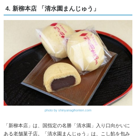
4. 新柳本店 「清水園まんじゅう」
photo by shinyanagihonten.com
「新柳本店」は、国指定の名勝「清水園」入り口向かいに
ある老舗菓子店。「清水園まんじゅう」は、こし餡を包み