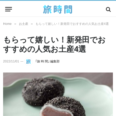
»
»
Home
お土産
もらって嬉しい！新発田でおすすめの人気お土産4選
もらって嬉しい！新発田でお
すすめの人気お土産4選
2022/11/01
｢旅 時 間｣ 編集部