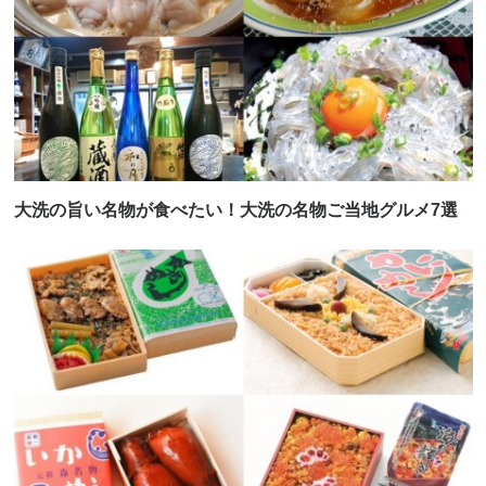
大洗の旨い名物が食べたい！大洗の名物ご当地グルメ7選