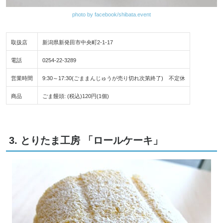
photo by facebook/shibata.event
取扱店
新潟県新発田市中央町2-1-17
電話
0254-22-3289
営業時間
9:30～17:30(ごままんじゅうが売り切れ次第終了) 不定休
商品
ごま饅頭: (税込)120円(1個)
3. とりたま工房 「ロールケーキ」