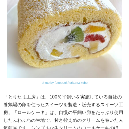
photo by facebook/toritama.kobo
「とりたま工房」は、100％平飼いを実施している自社の
養鶏場の卵を使ったスイーツを製造・販売するスイーツ工
房。「ロールケーキ」は、自慢の平飼い卵をたっぷり使用
したふわふわの生地で、甘さ控えめのクリームを巻いた人
気商品です。シンプルな生クリームのロールケーキのほ