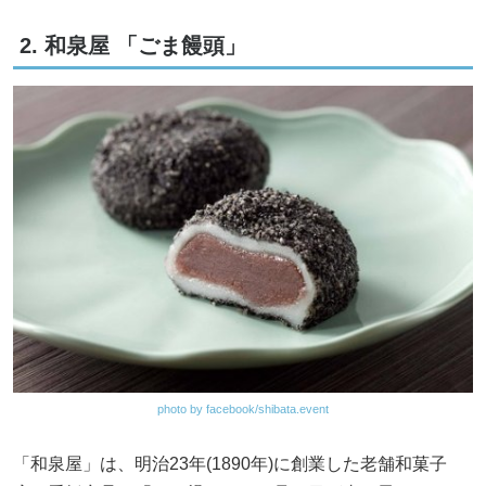
2. 和泉屋 「ごま饅頭」
photo by facebook/shibata.event
「和泉屋」は、明治23年(1890年)に創業した老舗和菓子