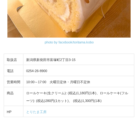
photo by facebook/toritama.kobo
取扱店
新潟県新発田市富塚町2丁目3-15
電話
0254-26-8900
営業時間
10:00～17:00 火曜日定休・月曜日不定休
商品
ロールケーキ(生クリーム): (税込)1,180円(1本)、ロールケーキ(フル
ーツ): (税込)280円(1カット)、 (税込)1,300円(1本)
HP
とりたま工房