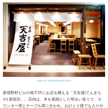
photo by facebook/tenkichiya
新宿野村ビルの地下2Fにお店を構える「天吉屋(てんきち
や) 新宿店」。店内は、木を基調とした明るい造りで、カ
ウンター席とテーブル席に分かれ、おひとり様でも入りや