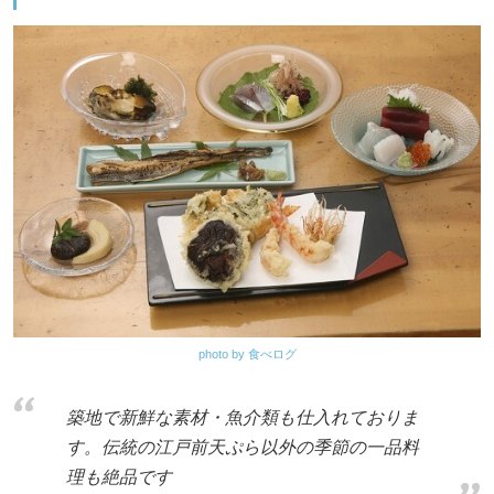
photo by 食べログ
築地で新鮮な素材・魚介類も仕入れておりま
す。伝統の江戸前天ぷら以外の季節の一品料
理も絶品です