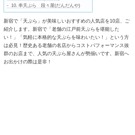
10. 串天ぷら 段々屋(だんだんや)
新宿で「天ぷら」が美味しいおすすめの人気店を10店、ご
紹介します。新宿で「老舗の江戸前天ぷらを堪能した
い！」「気軽に本格的な天ぷらを味わいたい！」という方
は必見！歴史ある老舗の名店からコストパフォーマンス抜
群のお店まで、人気の天ぷら屋さんが勢揃いです。新宿へ
お出かけの際は是非！