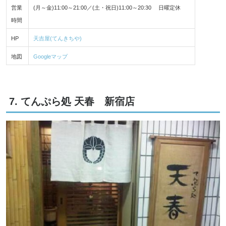
営業
(月～金)11:00～21:00／(土・祝日)11:00～20:30 日曜定休
時間
HP
天吉屋(てんきちや)
地図
Googleマップ
7. てんぷら処 天春 新宿店