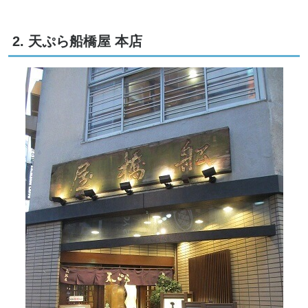
2. 天ぷら船橋屋 本店