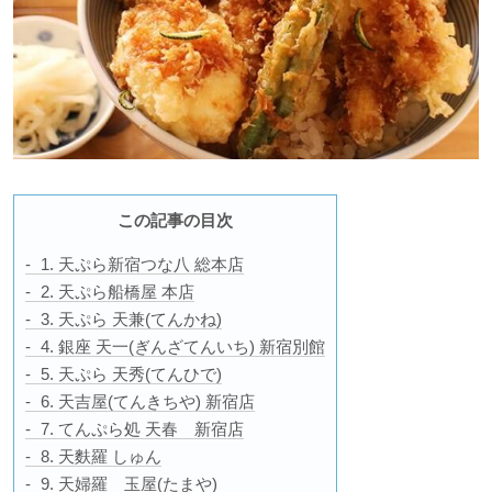
この記事の目次
1. 天ぷら新宿つな八 総本店
2. 天ぷら船橋屋 本店
3. 天ぷら 天兼(てんかね)
4. 銀座 天一(ぎんざてんいち) 新宿別館
5. 天ぷら 天秀(てんひで)
6. 天吉屋(てんきちや) 新宿店
7. てんぷら処 天春 新宿店
8. 天麩羅 しゅん
9. 天婦羅 玉屋(たまや)