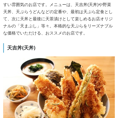
すい雰囲気のお店です。メニューは、天吉丼(天丼)や野菜
天丼、天ぷらうどんなどの定番や、最初は天ぷら定食とし
て、次に天丼と最後に天茶漬けとして楽しめるお店オリジ
ナルの「天まぶし」等々。本格的な天ぷらをリーズナブル
な価格でいただける、おススメのお店です。
天吉丼(天丼)