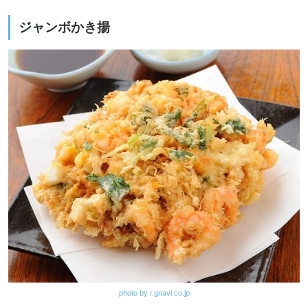
ジャンボかき揚
photo by r.gnavi.co.jp