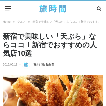
»
»
Home
グルメ
新宿で美味しい「天ぷら」ならココ！新宿でおすすめの人気店10選
新宿で美味しい「天ぷら」な
らココ！新宿でおすすめの人
気店10選
2019/05/13
｢旅 時 間｣ 編集部