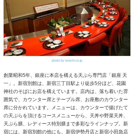
photo by tenichi.co.jp
創業昭和5年、銀座に本店を構える天ぷら専門店「銀座 天
一」。新宿別館は、新宿三丁目駅より徒歩5分ほど、花園
神社のそばにお店を構えています。店内は、落ち着いた雰
囲気で、カウンター席とテーブル席、お座敷のカウンター
席に分かれています。メニューは、カウンターで揚げたて
の天ぷらを頂けるコースメニューから、天丼や野菜天丼、
天ぷら膳、レディース特別膳まで多彩なラインナップ。新
宿には、新宿別館の他にも、新宿伊勢丹店と新宿小田急店