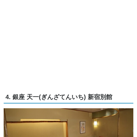
4. 銀座 天一(ぎんざてんいち) 新宿別館