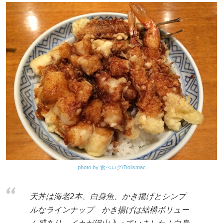
photo by 食べログ/Dollsmac
天丼は海老2本、白身魚、かき揚げとシンプ
ルなラインナップ かき揚げは結構ボリュー