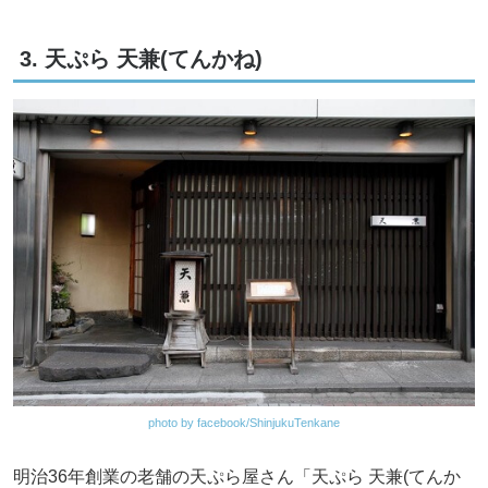
3. 天ぷら 天兼(てんかね)
photo by facebook/ShinjukuTenkane
明治36年創業の老舗の天ぷら屋さん「天ぷら 天兼(てんか