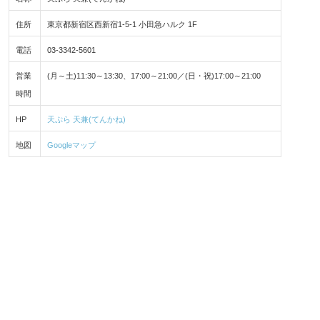
住所
東京都新宿区西新宿1-5-1 小田急ハルク 1F
電話
03-3342-5601
営業
(月～土)11:30～13:30、17:00～21:00／(日・祝)17:00～21:00
時間
HP
天ぷら 天兼(てんかね)
地図
Googleマップ