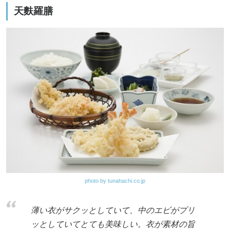
天麩羅膳
photo by tunahachi.co.jp
薄い衣がサクッとしていて、中のエビがプリ
ッとしていてとても美味しい。衣が素材の旨