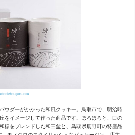
cebook/hougetsudou
パウダーがかかった和風クッキー。鳥取市で、明治時
丘をイメージして作った商品です。ほろほろと、口の
和糖をブレンドした和三盆と、鳥取県鹿野町の特産品
す。モノクロのスタイリッシュなパッケージは、店主