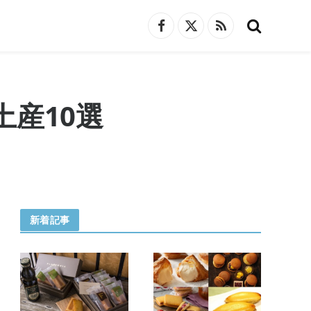
Facebook
X
RSS
(Twitter)
産10選
新着記事