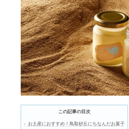
この記事の目次
お土産におすすめ！鳥取砂丘にちなんだお菓子