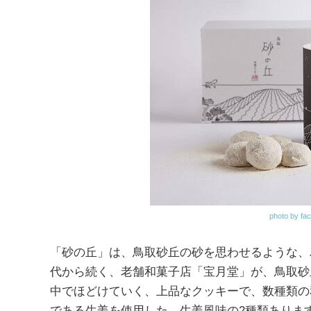
photo by fa
「砂の丘」は、鳥取砂丘の砂を思わせるような、
代から続く、老舗和菓子店「宝月堂」が、鳥取砂
中でほどけていく、上品なクッキーで、数種類の
である生姜を使用した、生姜風味の2種類ありま