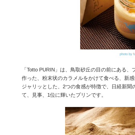
photo by f
「Totto PURIN」は、鳥取砂丘の目の前に
作った、粉末状のカラメルをかけて食べる、新感
ジャリッとした、2つの食感が特徴で、日経新聞の
て、見事、1位に輝いたプリンです。