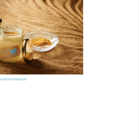
acebook/tottopurin