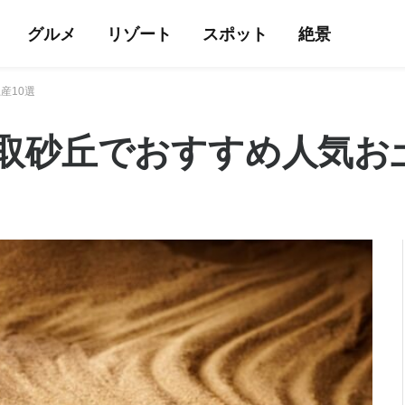
グルメ
リゾート
スポット
絶景
産10選
取砂丘でおすすめ人気お土