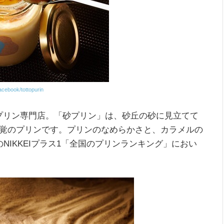
acebook/tottopurin
ある、プリン専門店。「砂プリン」は、砂丘の砂に見立てて
覚のプリンです。プリンのなめらかさと、カラメルの
NIKKEIプラス1「全国のプリンランキング」におい