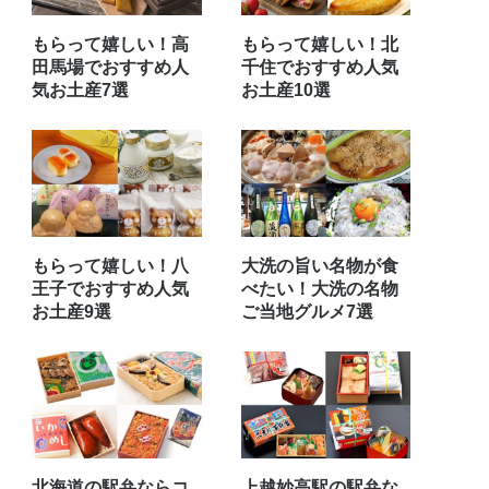
もらって嬉しい！高
もらって嬉しい！北
田馬場でおすすめ人
千住でおすすめ人気
気お土産7選
お土産10選
もらって嬉しい！八
大洗の旨い名物が食
王子でおすすめ人気
べたい！大洗の名物
お土産9選
ご当地グルメ7選
北海道の駅弁ならコ
上越妙高駅の駅弁な