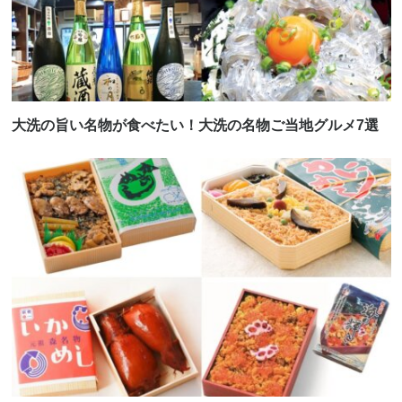
大洗の旨い名物が食べたい！大洗の名物ご当地グルメ7選