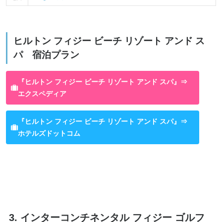
ヒルトン フィジー ビーチ リゾート アンド ス
パ 宿泊プラン
『ヒルトン フィジー ビーチ リゾート アンド スパ』⇒
エクスペディア
『ヒルトン フィジー ビーチ リゾート アンド スパ』⇒
ホテルズドットコム
3. インターコンチネンタル フィジー ゴルフ