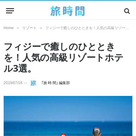
»
»
Home
リゾート
フィジーで癒しのひとときを！人気の高級リゾートホテル3選。
フィジーで癒しのひととき
を！人気の高級リゾートホテ
ル3選。
2019/07/16
｢旅 時 間｣ 編集部