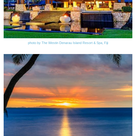
photo by The Westin Denarau Island Resort & Spa, Fiji