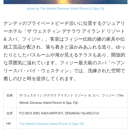
photo by The Westin Denarau Island Resort & Spa, Fiji
ナンディのプライベートビーチ沿いに位置するグジュアリ
ーホテル「ザ ウェスティン デナラウ アイランド リゾート
& スパ、フィジー」。客室はフィジー伝統の籐の家具や伝
統工芸品が配され、落ち着きと温かみあふれる造り。ゆっ
たりとしたバスルームや海が見えるテラスもあり、開放的
な雰囲気に溢れています。フィジー最大級のスパ「ヘブン
リースパ・バイ・ウェスティン」では、洗練された空間で
癒しのひと時を提供してくれます。
名称
ザ ウェスティン デナラウ アイランド リゾート ＆ スパ、フィジー（The
Westin Denarau Island Resort & Spa, Fiji）
住所
P.O.BOX 9081 NADI AIRPORT, DENARAU ISLAND,FIJI
HP
The Westin Denarau Island Resort & Spa, Fiji