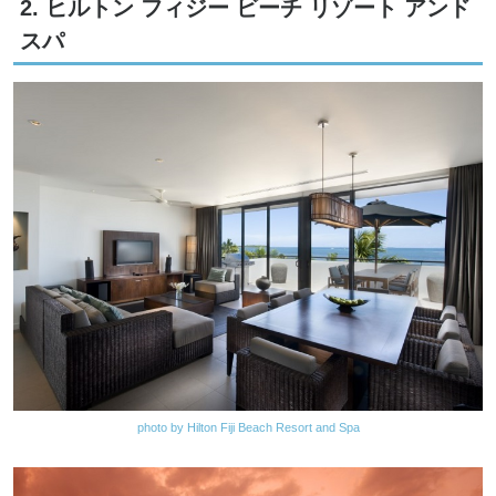
2. ヒルトン フィジー ビーチ リゾート アンド
スパ
photo by Hilton Fiji Beach Resort and Spa