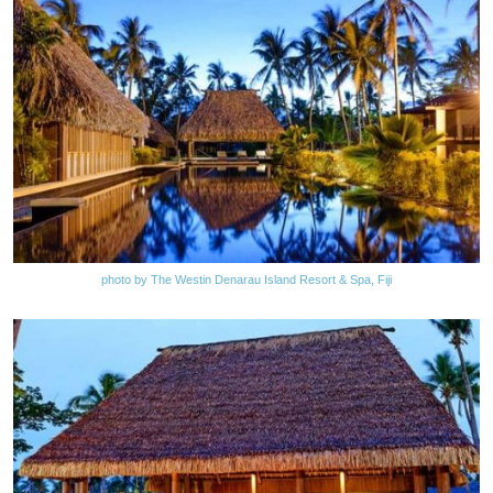
photo by The Westin Denarau Island Resort & Spa, Fiji