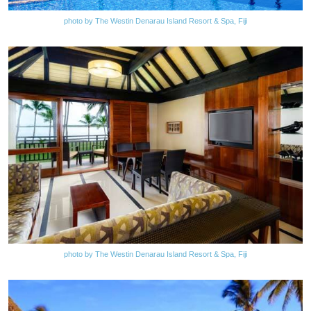
photo by The Westin Denarau Island Resort & Spa, Fiji
photo by The Westin Denarau Island Resort & Spa, Fiji