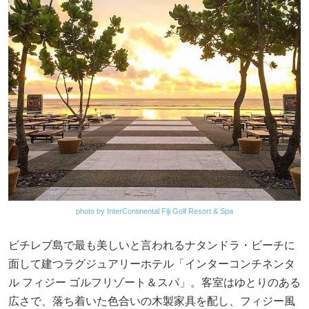
photo by InterContinental Fiji Golf Resort & Spa
ビチレブ島で最も美しいと言われるナタンドラ・ビーチに
面して建つラグジュアリーホテル「インターコンチネンタ
ル フィジー ゴルフリゾート＆スパ」。客室はゆとりのある
広さで、落ち着いた色合いの木製家具を配し、フィジー風