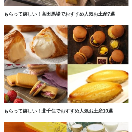
もらって嬉しい！高田馬場でおすすめ人気お土産7選
もらって嬉しい！北千住でおすすめ人気お土産10選