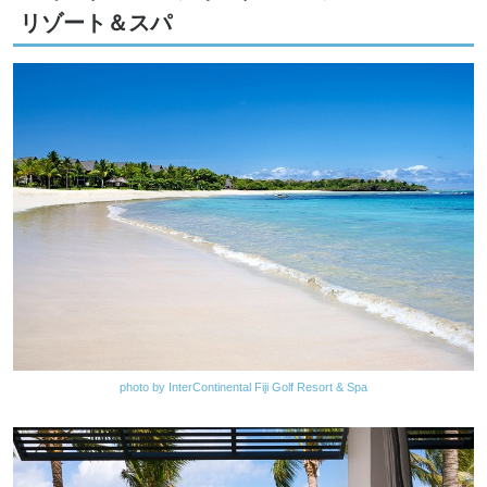
リゾート＆スパ
photo by InterContinental Fiji Golf Resort & Spa