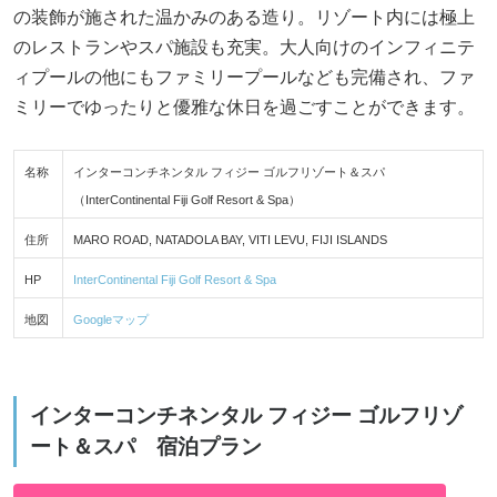
の装飾が施された温かみのある造り。リゾート内には極上
のレストランやスパ施設も充実。大人向けのインフィニテ
ィプールの他にもファミリープールなども完備され、ファ
ミリーでゆったりと優雅な休日を過ごすことができます。
名称
インターコンチネンタル フィジー ゴルフリゾート＆スパ
（InterContinental Fiji Golf Resort & Spa）
住所
MARO ROAD, NATADOLA BAY, VITI LEVU, FIJI ISLANDS
HP
InterContinental Fiji Golf Resort & Spa
地図
Googleマップ
インターコンチネンタル フィジー ゴルフリゾ
ート＆スパ 宿泊プラン