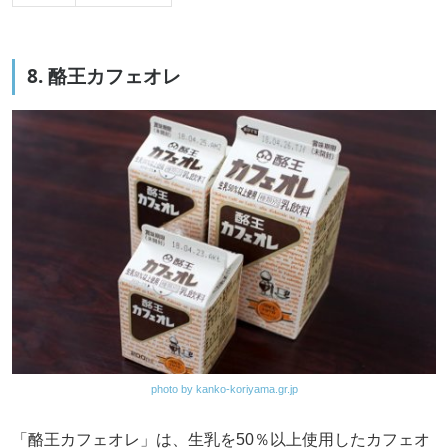
8. 酪王カフェオレ
photo by kanko-koriyama.gr.jp
「酪王カフェオレ」は、生乳を50％以上使用したカフェオ