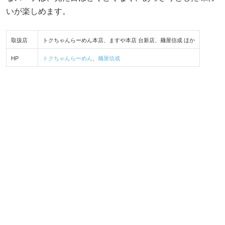
いが楽しめます。
取扱店
トクちゃんらーめん本店、ますや本店 台新店、麺屋信成 ほか
HP
トクちゃんらーめん
、
麺屋信成