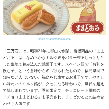
photo by sanmangoku.com
「三万石」は、昭和21年に郡山で創業。看板商品の「まま
どおる」は、なめらかなミルク餡をバター香るしっとりと
した生地で包み込んだ焼菓子です。スペイン語で「お乳を
飲む子」という意味から名づけられたもので、福島県民で
知らない人はいない、福島を代表するお菓子です。やさし
い味わいのミルク餡が、クセになる味わいで、世代を超え
て親しまれています。季節限定で、チョコレート風味の
「チョコままどおる」も販売され、ままどおるとの詰め合
わせも人気です。