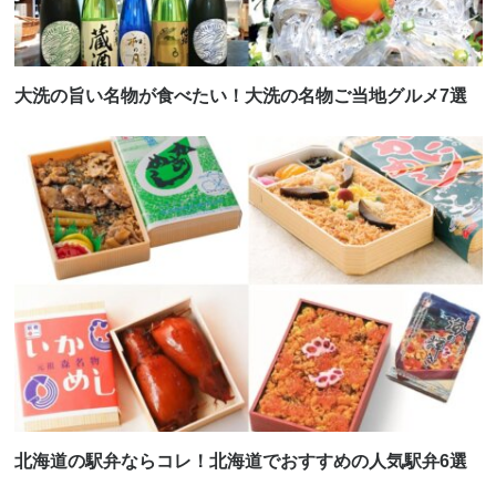
大洗の旨い名物が食べたい！大洗の名物ご当地グルメ7選
北海道の駅弁ならコレ！北海道でおすすめの人気駅弁6選