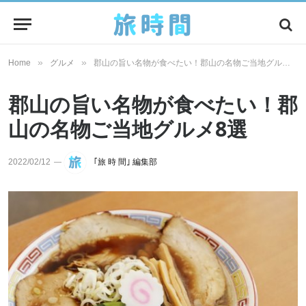
»
»
Home
グルメ
郡山の旨い名物が食べたい！郡山の名物ご当地グルメ8選
郡山の旨い名物が食べたい！郡
山の名物ご当地グルメ8選
2022/02/12
｢旅 時 間｣ 編集部