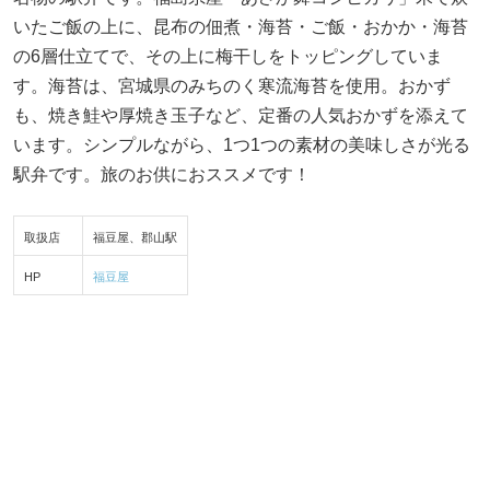
いたご飯の上に、昆布の佃煮・海苔・ご飯・おかか・海苔
の6層仕立てで、その上に梅干しをトッピングしていま
す。海苔は、宮城県のみちのく寒流海苔を使用。おかず
も、焼き鮭や厚焼き玉子など、定番の人気おかずを添えて
います。シンプルながら、1つ1つの素材の美味しさが光る
駅弁です。旅のお供におススメです！
取扱店
福豆屋、郡山駅
HP
福豆屋