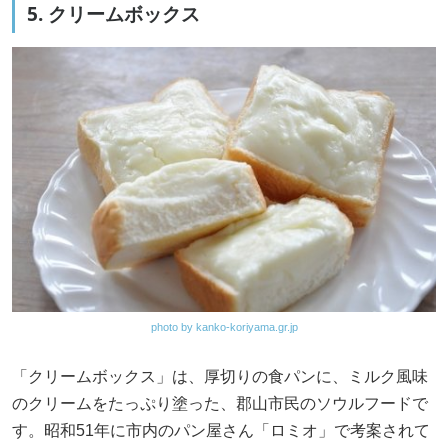
5. クリームボックス
photo by kanko-koriyama.gr.jp
「クリームボックス」は、厚切りの食パンに、ミルク風味
のクリームをたっぷり塗った、郡山市民のソウルフードで
す。昭和51年に市内のパン屋さん「ロミオ」で考案されて