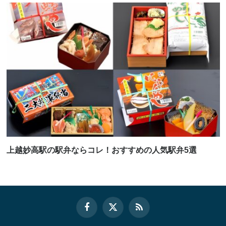
上越妙高駅の駅弁ならコレ！おすすめの人気駅弁5選
Facebook
X
RSS
(Twitter)