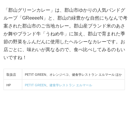
「郡山グリーンカレー」は、郡山市ゆかりの人気バンドグ
ループ「GReeeeN」と、郡山の緑豊かな自然にちなんで考
案された郡山市のご当地カレー。郡山産ブランド米のあさ
か舞やブランド牛「うねめ牛」に加え、郡山で育まれた季
節の野菜をふんだんに使用したヘルシーなカレーです。お
店ごとに、味わいが異なるので、食べ比べしてみるのもい
いですね！
取扱店
PETIT GREEN、オレンジペコ、健食学レストラン エルマール ほか
HP
PETIT GREEN
、
健食学レストラン エルマール