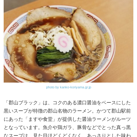
photo by kanko-koriyama.gr.jp
「郡山ブラック」は、コクのある濃口醤油をベースにした
黒いスープが特徴の郡山名物のラーメン。かつて郡山駅前
にあった「ますや食堂」が提供した醤油ラーメンがルーツ
となっています。魚介や鶏ガラ、豚骨などでとった真っ黒
なスープは、見た目ほどくどくなく、あっさりとした味わ