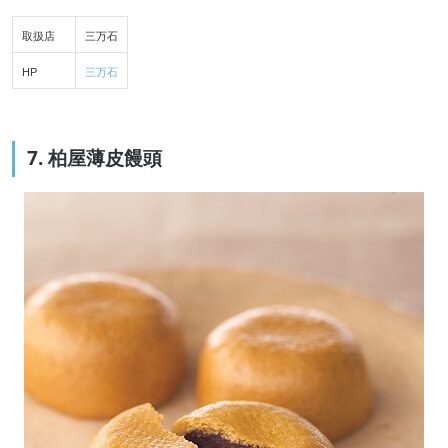
取扱店
三万石
HP
三万石
7. 柏屋薄皮饅頭