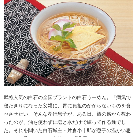
武将人気の白石の全国ブランドの白石うーめん。「病気で
寝たきりになった父親に、胃に負担のかからないものを食
べさせたい」そんな孝行息子が、ある日、旅の僧から教わ
ったのが、油を使わずに塩と水だけで練って作る麺でし
た。それを聞いた白石城主・片倉小十郎が息子の温かい思