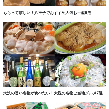
もらって嬉しい！八王子でおすすめ人気お土産9選
大洗の旨い名物が食べたい！大洗の名物ご当地グルメ7選