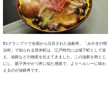
B1グランプリで全国から注目された油麸丼。「みやぎの明
治村」で知られる登米町は、江戸時代には城下町として栄
え、油麸などの物産を伝えてきました。この油麸を卵とじ
にし、親子丼やかつ丼に似た感覚で、よりヘルシーに味わ
えるのが油麸丼です。