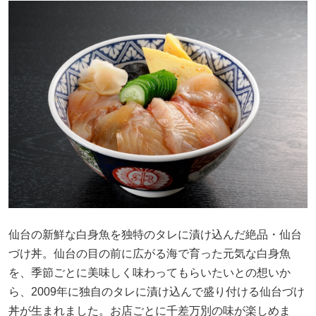
仙台の新鮮な白身魚を独特のタレに漬け込んだ絶品・仙台
づけ丼。仙台の目の前に広がる海で育った元気な白身魚
を、季節ごとに美味しく味わってもらいたいとの想いか
ら、2009年に独自のタレに漬け込んで盛り付ける仙台づけ
丼が生まれました。お店ごとに千差万別の味が楽しめま