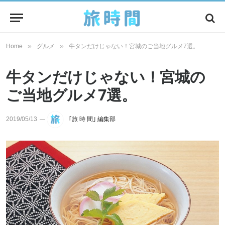
»
»
Home
グルメ
牛タンだけじゃない！宮城のご当地グルメ7選。
牛タンだけじゃない！宮城の
ご当地グルメ7選。
2019/05/13
｢旅 時 間｣ 編集部