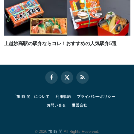
上越妙高駅の駅弁ならコレ！おすすめの人気駅弁5選
Facebook
X
RSS
(Twitter)
「旅 時 間」について
利用規約
プライバシーポリシー
お問い合せ
運営会社
© 2026
旅 時 間
All Rights Reserved.