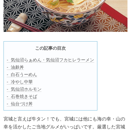
この記事の目次
気仙沼らぁめん・気仙沼フカヒレラーメン
油麸丼
白石うーめん
冷やし中華
気仙沼ホルモン
石巻焼きそば
仙台づけ丼
宮城と言えば牛タン！でも、宮城には他にも海の幸・山の
幸を活かしたご当地グルメがいっぱいです。厳選した宮城