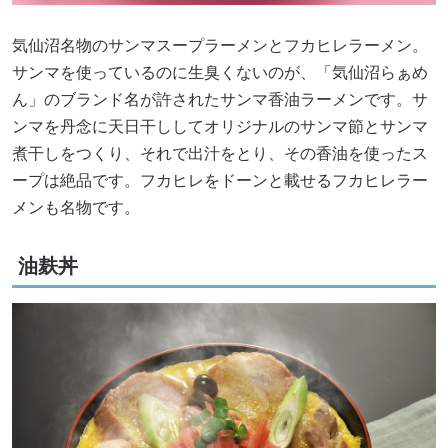
気仙沼名物のサンマスープラーメンとフカヒレラーメン。
サンマを使っているのに生臭くないのが、「気仙沼らぁめ
ん」のブランド名が許されたサンマ香油ラーメンです。サ
ンマを丹念に天日干ししてオリジナルのサンマ節とサンマ
煮干しをつくり、それで出汁をとり、その香油を使ったス
ープは絶品です。フカヒレをドーンと載せるフカヒレラー
メンも名物です。
油麸丼