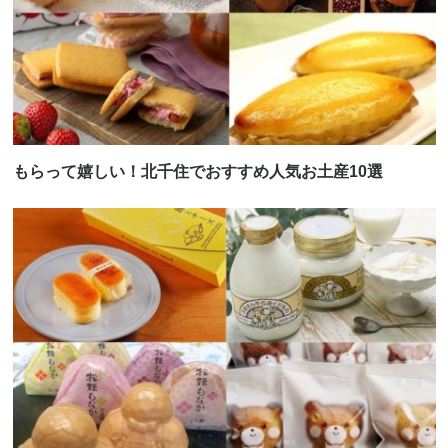
もらって嬉しい！北千住でおすすめ人気お土産10選