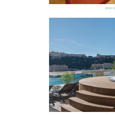
photo b