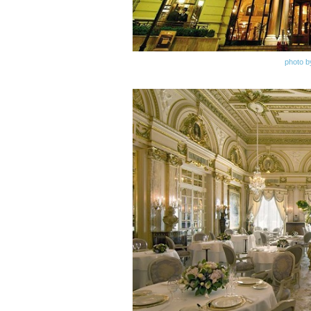
photo b