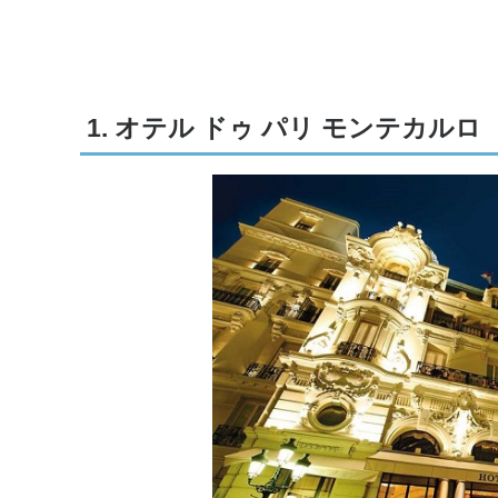
1. オテル ドゥ パリ モンテカルロ