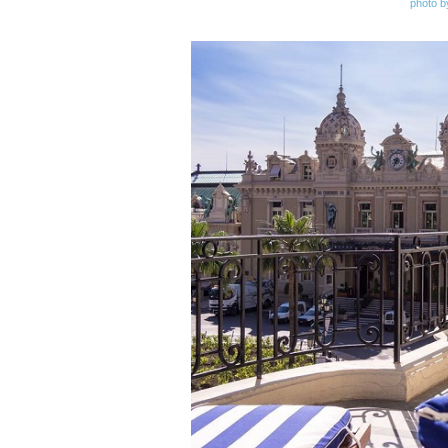
photo b