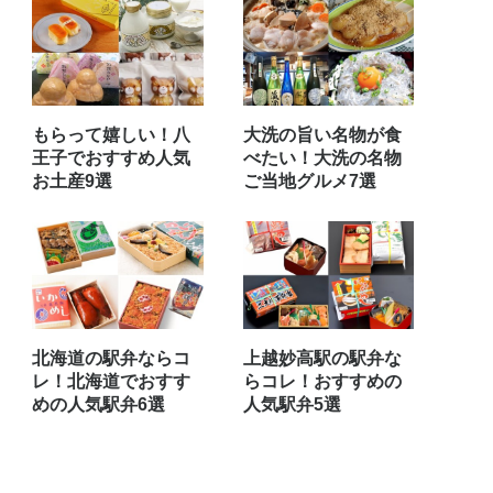
もらって嬉しい！八
大洗の旨い名物が食
王子でおすすめ人気
べたい！大洗の名物
お土産9選
ご当地グルメ7選
北海道の駅弁ならコ
上越妙高駅の駅弁な
レ！北海道でおすす
らコレ！おすすめの
めの人気駅弁6選
人気駅弁5選