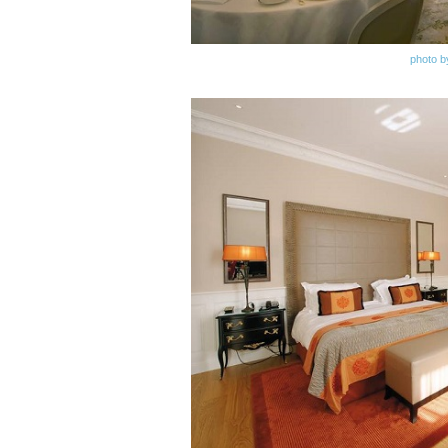
photo b