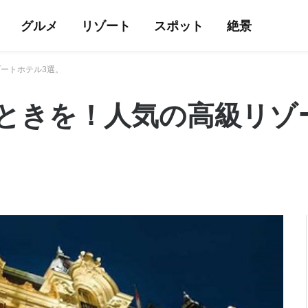
グルメ
リゾート
スポット
絶景
ートホテル3選。
ときを！人気の高級リゾ