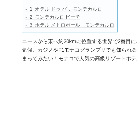
1. オテル ドゥ パリ モンテカルロ
2. モンテカルロ ビーチ
3. ホテル メトロポール、モンテカルロ
ニースから東へ約20kmに位置する世界で2番目
気候、カジノやF1モナコグランプリでも知られ
まってみたい！モナコで人気の高級リゾートホテ