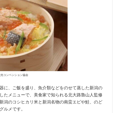
 新潟観光コンベンション協会
器に、ご飯を盛り、魚介類などをのせて蒸した新潟の
したメニューで、美食家で知られる北大路魯山人監修
新潟のコシヒカリ米と新潟名物の南蛮エビや鮭、のど
グルメです。