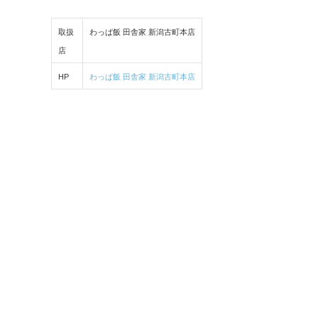
取扱
わっぱ飯 田舎家 新潟古町本店
店
HP
わっぱ飯 田舎家 新潟古町本店