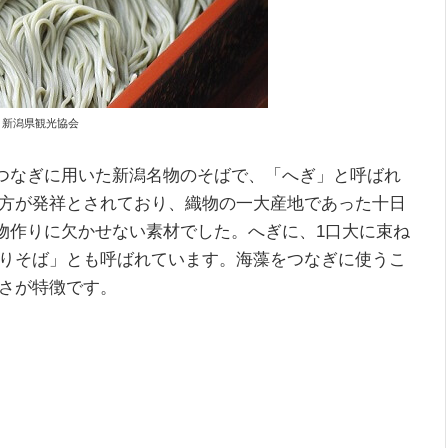
 by 新潟県観光協会
をつなぎに用いた新潟名物のそばで、「へぎ」と呼ばれ
方が発祥とされており、織物の一大産地であった十日
着物作りに欠かせない素材でした。へぎに、1口大に束ね
りそば」とも呼ばれています。海藻をつなぎに使うこ
さが特徴です。