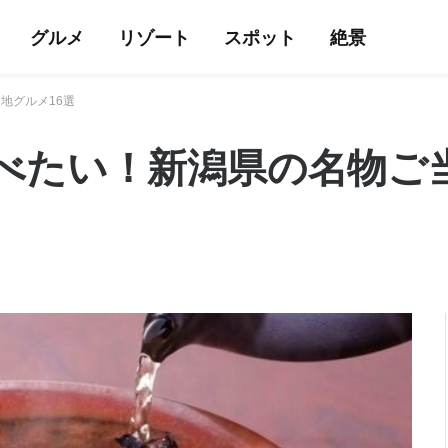
グルメ
リゾート
スポット
絶景
地グルメ16選
べたい！新潟県の名物ご