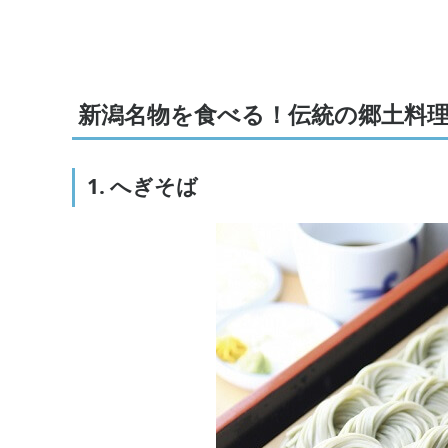
新潟名物を食べる！伝統の郷土料
1. へぎそば