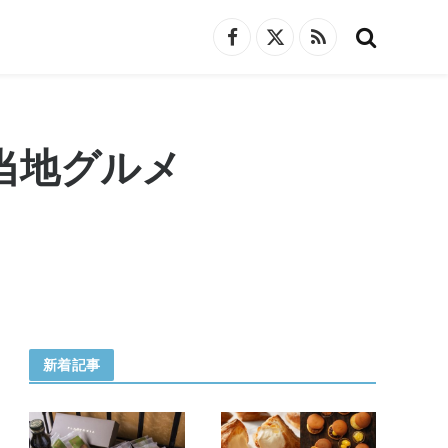
Facebook
X
RSS
(Twitter)
当地グルメ
新着記事