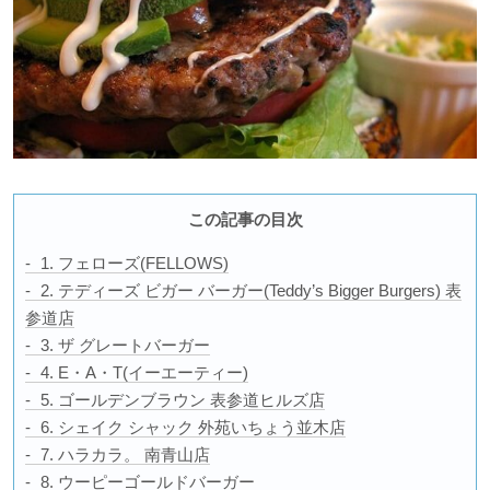
この記事の目次
1. フェローズ(FELLOWS)
2. テディーズ ビガー バーガー(Teddy’s Bigger Burgers) 表
参道店
3. ザ グレートバーガー
4. E・A・T(イーエーティー)
5. ゴールデンブラウン 表参道ヒルズ店
6. シェイク シャック 外苑いちょう並木店
7. ハラカラ。 南青山店
8. ウーピーゴールドバーガー