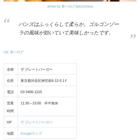
photo by 食べログ/jazzymasa
バンズはふっくらして柔らか。ゴルゴンゾー
ラの風味が効いていて美味しかったです。
via: 食べログ
名称
ザ グレートバーガー
住所
東京都渋谷区神宮前6-12-5 1Ｆ
電話
03-3406-1215
営業
11:30～23:00 年中無休
時間
HP
ザ グレートバーガー
地図
Googleマップ