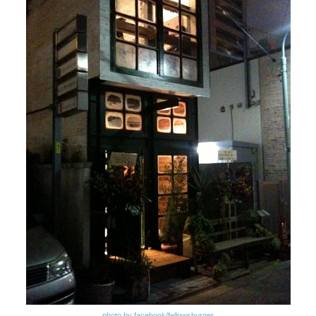
photo by facebook/fellowsburger