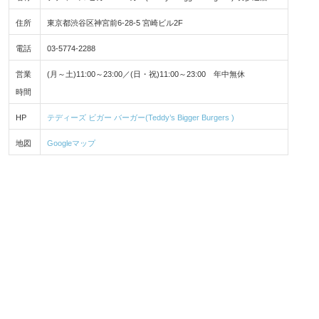
住所
東京都渋谷区神宮前6-28-5 宮崎ビル2F
電話
03-5774-2288
営業
(月～土)11:00～23:00／(日・祝)11:00～23:00 年中無休
時間
HP
テディーズ ビガー バーガー(Teddy’s Bigger Burgers )
地図
Googleマップ