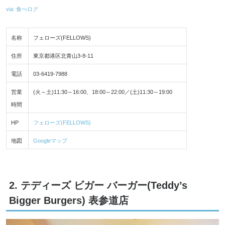
via: 食べログ
名称
フェローズ(FELLOWS)
住所
東京都港区北青山3-8-11
電話
03-6419-7988
営業
(火～土)11:30～16:00、18:00～22:00／(土)11:30～19:00
時間
HP
フェローズ(FELLOWS)
地図
Googleマップ
2. テディーズ ビガー バーガー(Teddy’s
Bigger Burgers) 表参道店