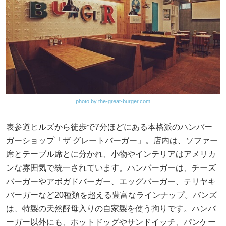
photo by the-great-burger.com
表参道ヒルズから徒歩で7分ほどにある本格派のハンバー
ガーショップ「ザ グレートバーガー」。店内は、ソファー
席とテーブル席とに分かれ、小物やインテリアはアメリカ
ンな雰囲気で統一されています。ハンバーガーは、チーズ
バーガーやアボガドバーガー、エッグバーガー、テリヤキ
バーガーなど20種類を超える豊富なラインナップ。バンズ
は、特製の天然酵母入りの自家製を使う拘りです。ハンバ
ーガー以外にも、ホットドッグやサンドイッチ、パンケー