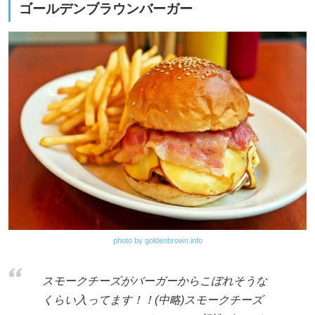
ゴールデンブラウンバーガー
photo by goldenbrown.info
スモークチーズがバーガーからこぼれそうな
くらい入ってます！！(中略)スモークチーズ