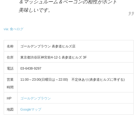
＆マッシュルーム＆ベーコンの相性がホント
美味しいです。
via: 食べログ
名称
ゴールデンブラウン 表参道ヒルズ店
住所
東京都渋谷区神宮前4-12-1 表参道ヒルズ 3F
電話
03-6438-9297
営業
11:00～23:00(日曜日は～22:00) 不定休あり(表参道ヒルズに準ずる)
時間
HP
ゴールデンブラウン
地図
Googleマップ