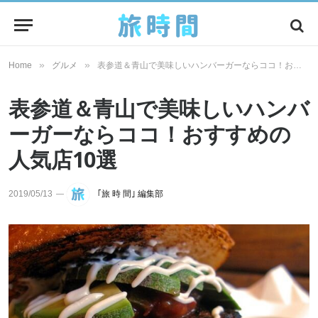
»
»
Home
グルメ
表参道＆青山で美味しいハンバーガーならココ！おすすめの人気店10選
表参道＆青山で美味しいハンバ
ーガーならココ！おすすめの
人気店10選
2019/05/13
｢旅 時 間｣ 編集部