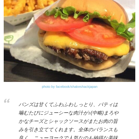
photo by facebook/shakeshackjapan
バンズは甘くてふわふわしっとり、パティは
噛むたびにジューシーな肉汁が♪(中略)まろや
かなチーズとシャックソースがまたお肉の旨
みを引き立ててくれます。全体のバランスも
良く、ニューヨークで人気なのも納得な美味