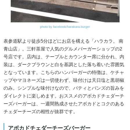
photo by facebook/harakara.burger
表参道駅より徒歩5分ほどにお店を構える「ハラカラ。 南
青山店」。三軒茶屋で人気のグルメバーガーショップの2
号店です。店内は、テーブルとカウンター席に分かれ、内
装は、ダークブラウンと白を基調とした落ち着いた雰囲気
となっています。こちらのハンバーガーの特徴は、ケチャ
ップやマヨネーズは一切使わず、味付けは天日塩と黒胡椒
のみ。シンプルな味付けなので、パティとバンズの旨みを
ダイレクトに楽しめます。おススメのアボカドチェダーチ
ーズバーガーは、一週間熟成させたアボカドとコクのある
チェダーチーズの相性が抜群です。
アボカドチェダーチーズバーガー