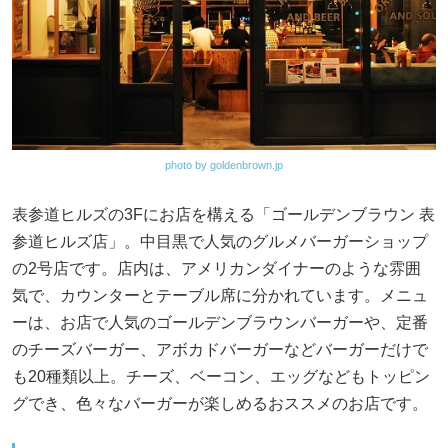
photo by goldenbrown.jp
表参道ヒルズの3Fにお店を構える「ゴールデンブラウン 表
参道ヒルズ店」。中目黒で人気のグルメバーガーショップ
の2号店です。店内は、アメリカンダイナーのような雰囲
気で、カウンターとテーブル席に分かれています。メニュ
ーは、お店で人気のゴールデンブラウンバーガーや、定番
のチーズバーガー、アボカドバーガーなどバーガーだけで
も20種類以上。チーズ、ベーコン、エッグなどもトッピン
グでき、色々なバーガーが楽しめるおススメのお店です。