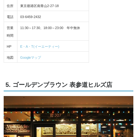
住所
東京都港区南青山2-27-18
電話
03-6459-2432
営業
11:30～17:30、18:00～23:00 年中無休
時間
HP
E・A・T(イーエーティー)
地図
Googleマップ
5. ゴールデンブラウン 表参道ヒルズ店