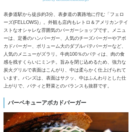
表参道駅から徒歩約3分、表参道の裏路地に佇む「フェロ
ーズ(FELLOWS)」。外観も店内もレトロ＆アメリカンテイ
ストなオシャレな雰囲気のバーガーショップです。メニュ
ーは、定番のハンバーガー、人気のチーズバーガーやアボ
カドバーガー、ボリューム大のダブルパテバーガーなど、
人気のメニューがズラリ。牛肉100％のパティは、肉の食
感を残すくらいにミンチ。旨みを閉じ込めるため、強力な
炭火グリルで表面はこんがり、中は柔らかく仕上げられて
います。バンズは、表面はサクッ、中はふんわりとした仕
上がりで、パティと野菜とのバランスも抜群です。
バーベキューアボカドバーガー