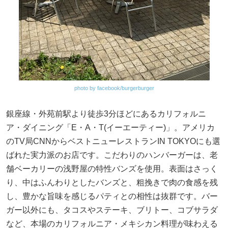
photo by facebook/burgerburger
銀座線・外苑前駅より徒歩3分ほどにあるカリフォルニ
ア・ダイニング「E・A・T(イーエーティー)」。アメリカ
のTV局CNNからベストニューレストランIN TOKYOにも選
ばれた実力派のお店です。こだわりのハンバーガーは、老
舗ベーカリーの浅野屋の特性バンズを使用。表面はさっく
り、中はふんわりとしたバンズと、粗挽きで肉の食感を残
し、豊かな旨味を感じるパティとの相性は抜群です。バー
ガー以外にも、タコスやステーキ、ブリトー、コブサラダ
など、本場のカリフォルニア・メキシカン料理が味わえる