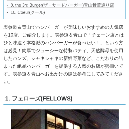
9. the 3rd Burger(ザ・サードバーガー)青山骨董通り店
10. Coeur(クール)
表参道＆青山でハンバーガーが美味しいおすすめの人気店
を10店、ご紹介します。表参道＆青山で「チェーン店とは
ひと味違う本格派のハンバーガーが食べたい！」という方
は必見！肉厚でジューシーな特製パティ、天然酵母を使用
したバンズ、シャキシャキの新鮮野菜など、こだわりの詰
まった絶品ハンバーガーを提供する人気のお店が勢揃いで
す。表参道＆青山へお出かけの際は参考にしてみてくださ
い。
1. フェローズ(FELLOWS)