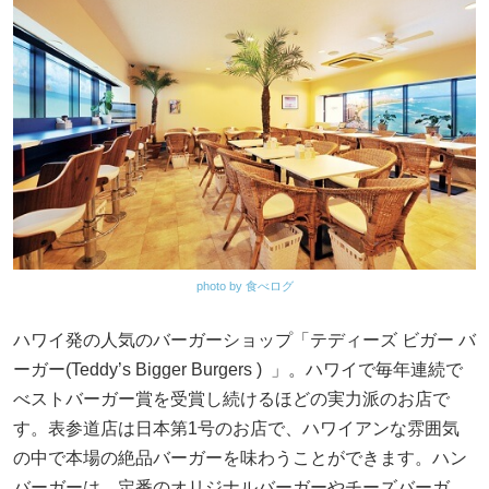
photo by 食べログ
ハワイ発の人気のバーガーショップ「テディーズ ビガー バ
ーガー(Teddy’s Bigger Burgers ) 」。ハワイで毎年連続で
べストバーガー賞を受賞し続けるほどの実力派のお店で
す。表参道店は日本第1号のお店で、ハワイアンな雰囲気
の中で本場の絶品バーガーを味わうことができます。ハン
バーガーは、定番のオリジナルバーガーやチーズバーガ