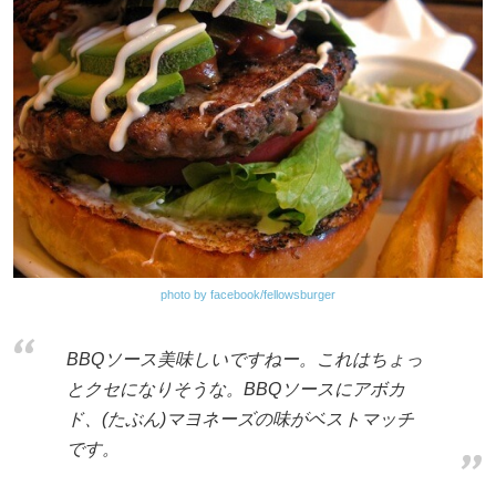
photo by facebook/fellowsburger
BBQソース美味しいですねー。これはちょっ
とクセになりそうな。BBQソースにアボカ
ド、(たぶん)マヨネーズの味がベストマッチ
です。