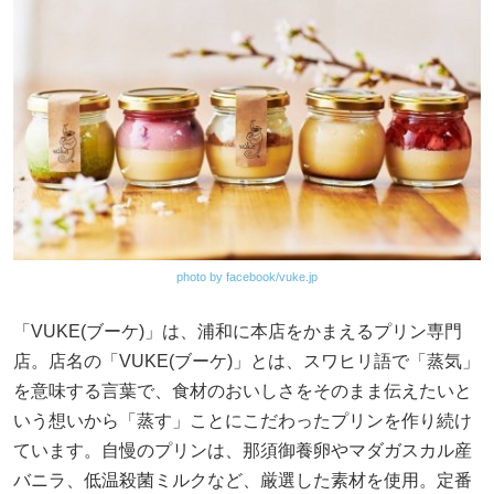
photo by facebook/vuke.jp
「VUKE(ブーケ)」は、浦和に本店をかまえるプリン専門
店。店名の「VUKE(ブーケ)」とは、スワヒリ語で「蒸気」
を意味する言葉で、食材のおいしさをそのまま伝えたいと
いう想いから「蒸す」ことにこだわったプリンを作り続け
ています。自慢のプリンは、那須御養卵やマダガスカル産
バニラ、低温殺菌ミルクなど、厳選した素材を使用。定番