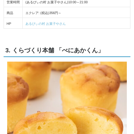
営業時間
(あるぴぃの村 お菓子やさん)10:00～21:00
商品
エクレア: (税込)356円～
HP
あるぴぃの村 お菓子やさん
3. くらづくり本舗 「べにあかくん」