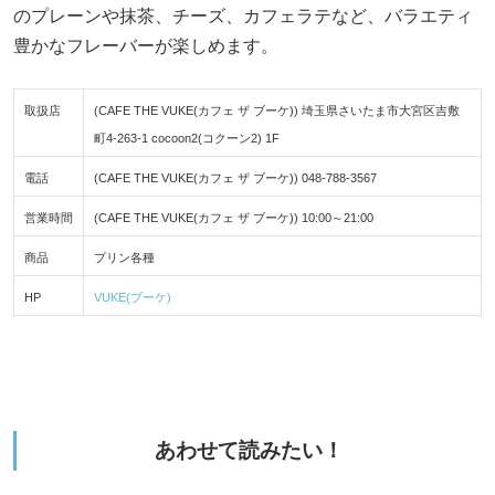
のプレーンや抹茶、チーズ、カフェラテなど、バラエティ
豊かなフレーバーが楽しめます。
取扱店
(CAFE THE VUKE(カフェ ザ ブーケ)) 埼玉県さいたま市大宮区吉敷
町4-263-1 cocoon2(コクーン2) 1F
電話
(CAFE THE VUKE(カフェ ザ ブーケ)) 048-788-3567
営業時間
(CAFE THE VUKE(カフェ ザ ブーケ)) 10:00～21:00
商品
プリン各種
HP
VUKE(ブーケ)
あわせて読みたい！