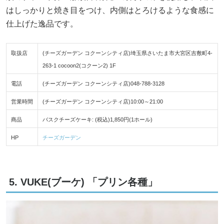
はしっかりと焼き目をつけ、内側はとろけるような食感に
仕上げた逸品です。
取扱店
(チーズガーデン コクーンシティ店)埼玉県さいたま市大宮区吉敷町4-
263-1 cocoon2(コクーン2) 1F
電話
(チーズガーデン コクーンシティ店)048-788-3128
営業時間
(チーズガーデン コクーンシティ店)10:00～21:00
商品
バスクチーズケーキ: (税込)1,850円(1ホール)
HP
チーズガーデン
5. VUKE(ブーケ) 「プリン各種」