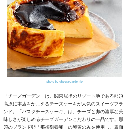
photo by cheesegarden.jp
「チーズガーデン」は、関東屈指のリゾート地である那須
高原に本店をかまえるチーズケーキが人気のスイーツブラ
ンド。「バスクチーズケーキ」は、チーズと卵の濃厚な美
味しさが楽しめるチーズガーデンこだわりの一品です。那
須のブランド卵「那須御養卵」の卵黄のみを使用し、表面