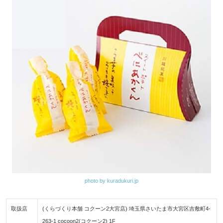
photo by kuradukuri.jp
取扱店
(くらづくり本舗 コクーン2大宮店) 埼玉県さいたま市大宮区吉敷町4-
263-1 cocoon2(コクーン2) 1F