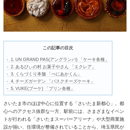
この記事の目次
1. UN GRAND PAS(アングランパ) 「ケーキ各種」
2. あるぴぃの村 お菓子やさん 「エクレア」
3. くらづくり本舗 「べにあかくん」
4. チーズガーデン 「バスクチーズケーキ」
5. VUKE(ブーケ) 「プリン各種」
さいたま市のほぼ中心に位置する「さいたま新都心」。都
心へのアクセス抜群な一方、駅前には、さまざまなイベン
トが行われる「さいたまスーパーアリーナ」や大型商業施
設が揃い、住環境が整備されていることから、埼玉県民が