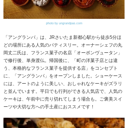
photo by ungrandpas.com
「アングランパ」は、JRさいたま新都心駅から徒歩5分ほ
どの場所にある人気のパティスリー。オーナーシェフの丸
岡丈二氏は、フランス菓子の名店「オーボンヴュータン」
で修行後、単身渡仏。帰国後に、「町の洋菓子店とは違
う、本格的なフランス菓子を提供する店」をコンセプト
に、「アングランパ」をオープンしました。ショーケース
には、アートのように美しい、おしゃれなケーキがズラリ
と並んでいます。平日でも行列ができる人気店で、人気の
ケーキは、午前中に売り切れてしまう場合も。ご褒美スイ
ーツや大切な方への手土産におススメです！