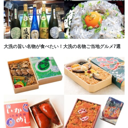
大洗の旨い名物が食べたい！大洗の名物ご当地グルメ7選