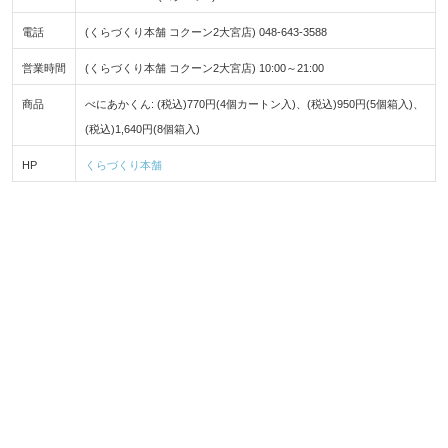
電話
(くらづくり本舗 コクーン2大宮店) 048-643-3588
営業時間
(くらづくり本舗 コクーン2大宮店) 10:00～21:00
商品
べにあかくん: (税込)770円(4個カートン入)、(税込)950円(5個箱入)、
(税込)1,640円(8個箱入)
HP
くらづくり本舗