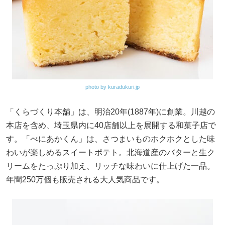
photo by kuradukuri.jp
「くらづくり本舗」は、明治20年(1887年)に創業。川越の
本店を含め、埼玉県内に40店舗以上を展開する和菓子店で
す。「べにあかくん」は、さつまいものホクホクとした味
わいが楽しめるスイートポテト。北海道産のバターと生ク
リームをたっぷり加え、リッチな味わいに仕上げた一品。
年間250万個も販売される大人気商品です。