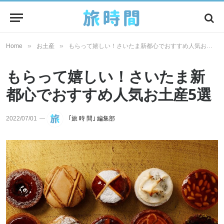
»
»
Home
お土産
もらって嬉しい！さいたま新都心でおすすめ人気お土産5選
もらって嬉しい！さいたま新
都心でおすすめ人気お土産5選
2022/07/01
｢旅 時 間｣ 編集部