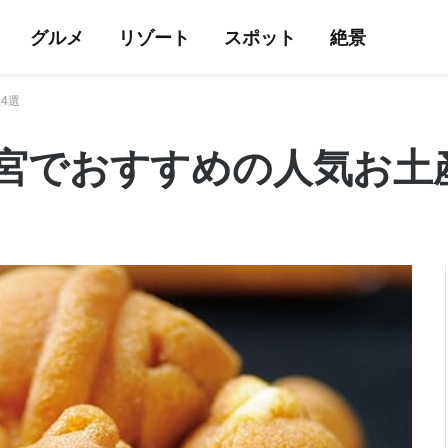
グルメ
リゾート
スポット
絶景
4選
宮でおすすめの人気お土