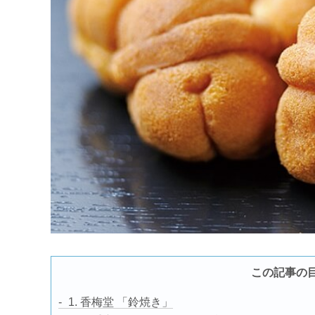
この記事の
1. 香梅堂 「鈴焼き」