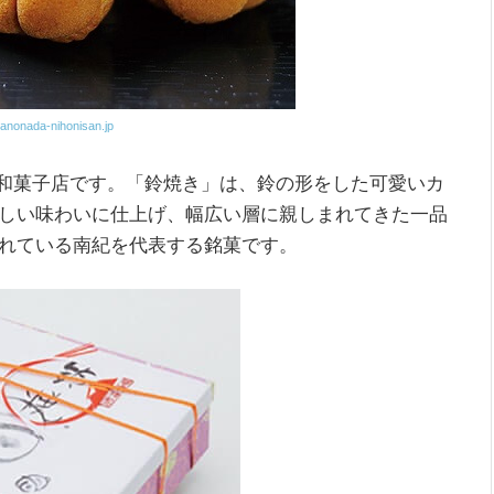
anonada-nihonisan.jp
老舗和菓子店です。「鈴焼き」は、鈴の形をした可愛いカ
しい味わいに仕上げ、幅広い層に親しまれてきた一品
れている南紀を代表する銘菓です。