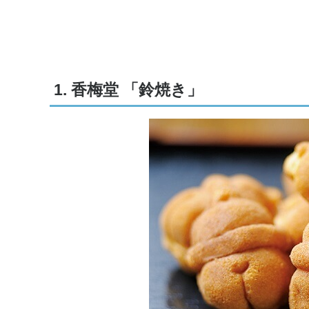
1. 香梅堂 「鈴焼き」