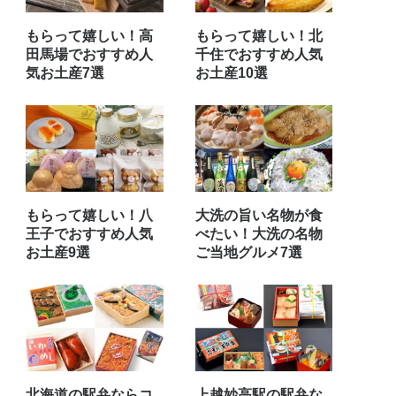
もらって嬉しい！高
もらって嬉しい！北
田馬場でおすすめ人
千住でおすすめ人気
気お土産7選
お土産10選
もらって嬉しい！八
大洗の旨い名物が食
王子でおすすめ人気
べたい！大洗の名物
お土産9選
ご当地グルメ7選
北海道の駅弁ならコ
上越妙高駅の駅弁な