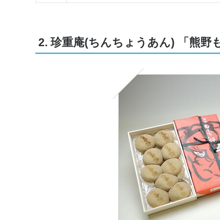
2. 珍重庵(ちんちょうあん) 「熊