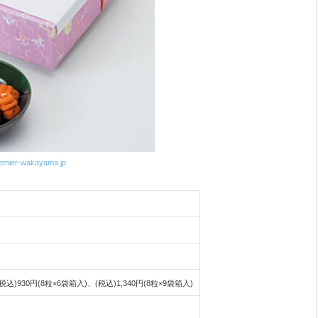
remier-wakayama.jp
税込)930円(8粒×6袋箱入)、(税込)1,340円(8粒×9袋箱入)