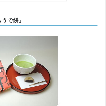
野もうで餅」