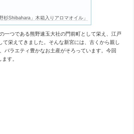
「熊野杉Shibahara」木箱入りアロマオイル」
の一つである熊野速玉大社の門前町として栄え、江戸
として栄えてきました。そんな新宮には、古くから親し
、バラエティ豊かなお土産がそろっています。今回
します。