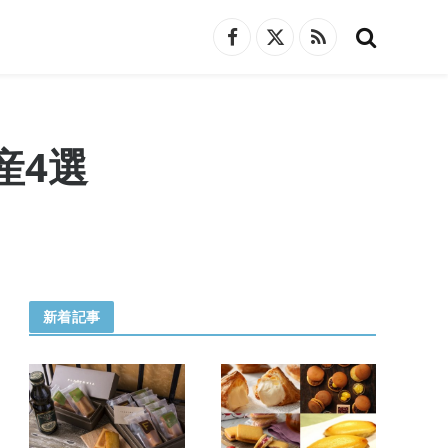
Facebook
X
RSS
(Twitter)
産4選
新着記事