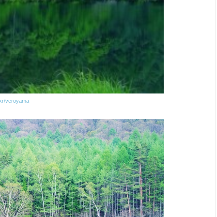
ckr/veroyama