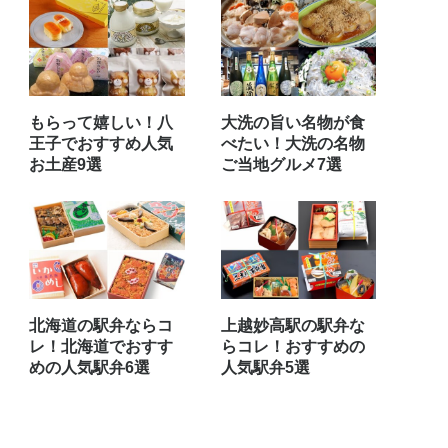
もらって嬉しい！八
大洗の旨い名物が食
王子でおすすめ人気
べたい！大洗の名物
お土産9選
ご当地グルメ7選
北海道の駅弁ならコ
上越妙高駅の駅弁な
レ！北海道でおすす
らコレ！おすすめの
めの人気駅弁6選
人気駅弁5選