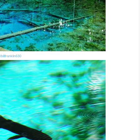
/billfranklin630