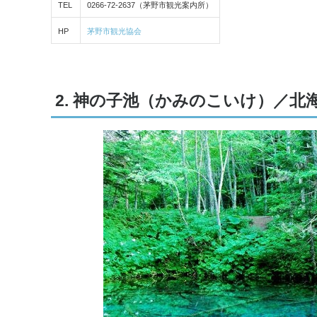
TEL
0266-72-2637（茅野市観光案内所）
HP
茅野市観光協会
2. 神の子池（かみのこいけ）／北