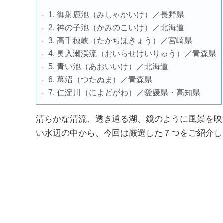
1. 御射鹿池（みしゃかいけ）／長野県
2. 神の子池（かみのこいけ）／北海道
3. 高千穂峡（たかちほきょう）／宮崎県
4. 奥入瀬渓流（おいらせけいりゅう）／青森県
5. 青い池（あおいいけ）／北海道
6. 蔦沼（つたぬま）／青森県
7. 仁淀川（によどがわ）／愛媛県・高知県
清らかな清流、透き通る湖、鏡のように風景を映
い水辺の中から、今回は厳選した７つをご紹介し