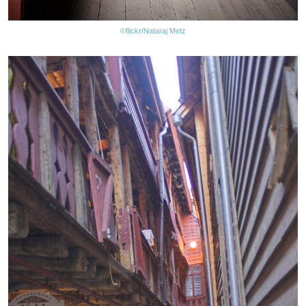
©flickr/Nataraj Metz