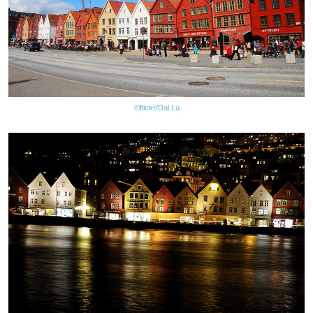
©flickr/Dal Lu