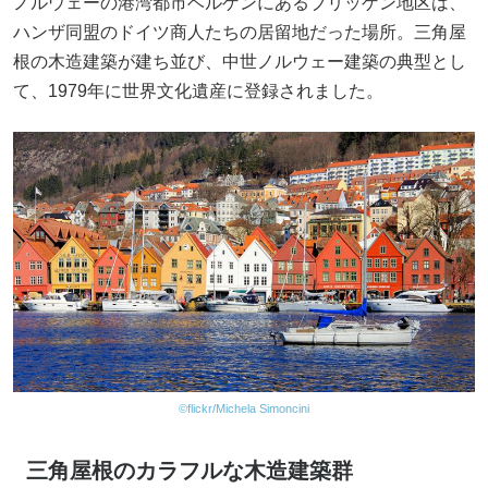
ノルウェーの港湾都市ベルゲンにあるブリッゲン地区は、
ハンザ同盟のドイツ商人たちの居留地だった場所。三角屋
根の木造建築が建ち並び、中世ノルウェー建築の典型とし
て、1979年に世界文化遺産に登録されました。
©flickr/Michela Simoncini
三角屋根のカラフルな木造建築群