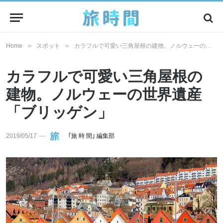
»
»
Home
スポット
カラフルで可愛い三角屋根の建物。ノルウェーの世界遺産「ブリッゲン」
カラフルで可愛い三角屋根の
建物。ノルウェーの世界遺産
「ブリッゲン」
2019/05/17
｢旅 時 間｣ 編集部