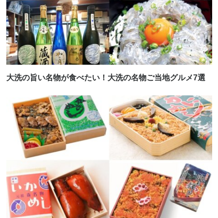
大洗の旨い名物が食べたい！大洗の名物ご当地グルメ7選