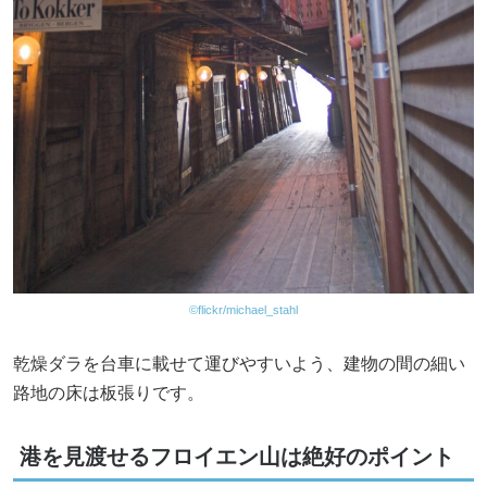
©flickr/michael_stahl
乾燥ダラを台車に載せて運びやすいよう、建物の間の細い
路地の床は板張りです。
港を見渡せるフロイエン山は絶好のポイント