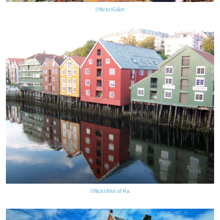
©flickr/Giåm
©flickr/Moi of Ra