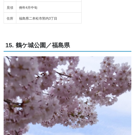
見頃
例年4月中旬
住所
福島県二本松市郭内3丁目
15. 鶴ケ城公園／福島県