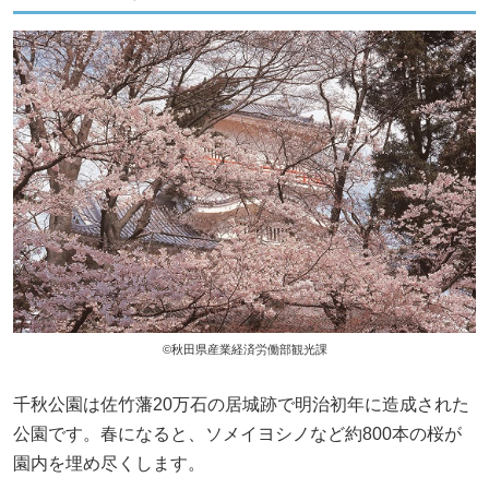
©秋田県産業経済労働部観光課
千秋公園は佐竹藩20万石の居城跡で明治初年に造成された
公園です。春になると、ソメイヨシノなど約800本の桜が
園内を埋め尽くします。