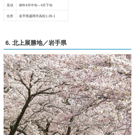
見頃
例年4月中旬～4月下旬
住所
岩手県盛岡市高松1-26-1
6. 北上展勝地／岩手県