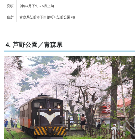
見頃
例年4月下旬～5月上旬
住所
青森県弘前市下白銀町1(弘前公園内)
4. 芦野公園／青森県