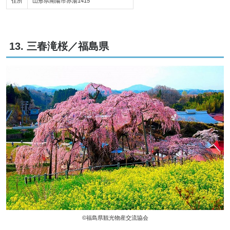
住所
山形県南陽市赤湯1415
13. 三春滝桜／福島県
©福島県観光物産交流協会