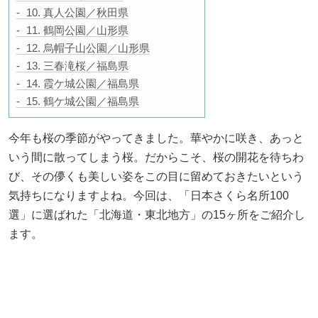
10. 真人公園／秋田県
11. 鶴岡公園／山形県
12. 烏帽子山公園／山形県
13. 三春滝桜／福島県
14. 霞ケ城公園／福島県
15. 鶴ケ城公園／福島県
今年も桜の季節がやってきました。華やかに咲き、あっと
いう間に散ってしまう桜。だからこそ、桜の開花を待ちわ
び、その儚くも美しい姿をこの目に留めておきたいという
気持ちになりますよね。今回は、「日本さくら名所100
選」に選ばれた「北海道・東北地方」の15ヶ所をご紹介し
ます。