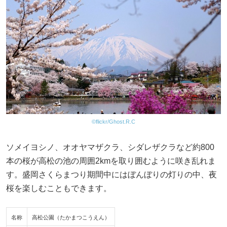
©flickr/Ghost.R.C
ソメイヨシノ、オオヤマザクラ、シダレザクラなど約800
本の桜が高松の池の周囲2kmを取り囲むように咲き乱れま
す。盛岡さくらまつり期間中にはぼんぼりの灯りの中、夜
桜を楽しむこともできます。
名称
高松公園（たかまつこうえん）