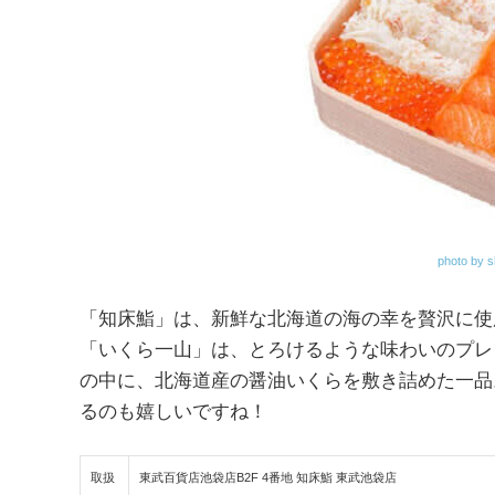
photo by s
「知床鮨」は、新鮮な北海道の海の幸を贅沢に使
「いくら一山」は、とろけるような味わいのプレ
の中に、北海道産の醤油いくらを敷き詰めた一品
るのも嬉しいですね！
取扱
東武百貨店池袋店B2F 4番地 知床鮨 東武池袋店