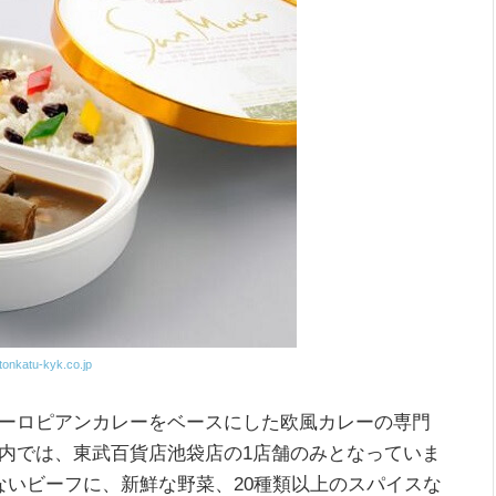
tonkatu-kyk.co.jp
ーロピアンカレーをベースにした欧風カレーの専門
内では、東武百貨店池袋店の1店舗のみとなっていま
ないビーフに、新鮮な野菜、20種類以上のスパイスな