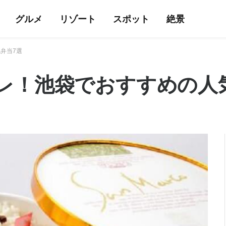
グルメ
リゾート
スポット
絶景
弁当7選
レ！池袋でおすすめの人