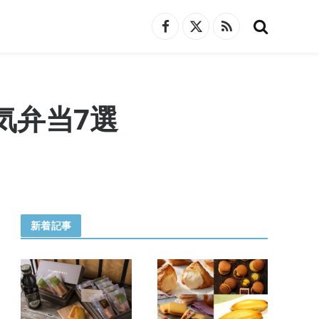
Facebook
X
RSS
(Twitter)
気弁当7選
新着記事