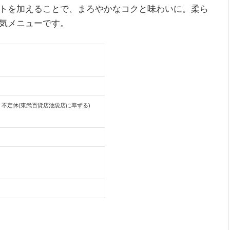
トを加えることで、まろやかなコクと味わいに。柔ら
気メニューです。
30分前) 不定休(東武百貨店池袋店に準ずる)