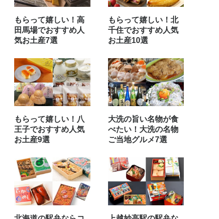
もらって嬉しい！高
もらって嬉しい！北
田馬場でおすすめ人
千住でおすすめ人気
気お土産7選
お土産10選
もらって嬉しい！八
大洗の旨い名物が食
王子でおすすめ人気
べたい！大洗の名物
お土産9選
ご当地グルメ7選
北海道の駅弁ならコ
上越妙高駅の駅弁な