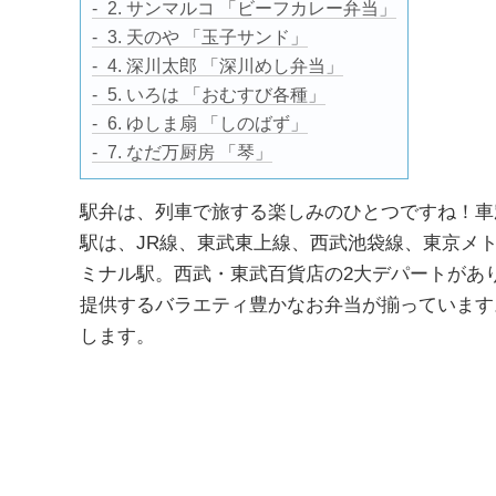
2. サンマルコ 「ビーフカレー弁当」
3. 天のや 「玉子サンド」
4. 深川太郎 「深川めし弁当」
5. いろは 「おむすび各種」
6. ゆしま扇 「しのばず」
7. なだ万厨房 「琴」
駅弁は、列車で旅する楽しみのひとつですね！車
駅は、JR線、東武東上線、西武池袋線、東京メ
ミナル駅。西武・東武百貨店の2大デパートがあ
提供するバラエティ豊かなお弁当が揃っています
します。