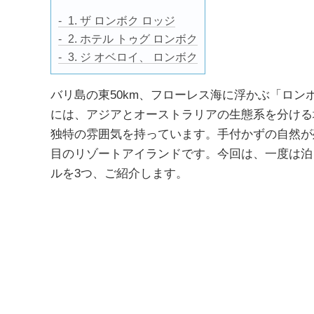
1. ザ ロンボク ロッジ
2. ホテル トゥグ ロンボク
3. ジ オベロイ、 ロンボク
バリ島の東50km、フローレス海に浮かぶ「ロ
には、アジアとオーストラリアの生態系を分ける
独特の雰囲気を持っています。手付かずの自然が
目のリゾートアイランドです。今回は、一度は泊
ルを3つ、ご紹介します。