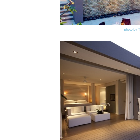
photo by 