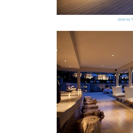
photo by 