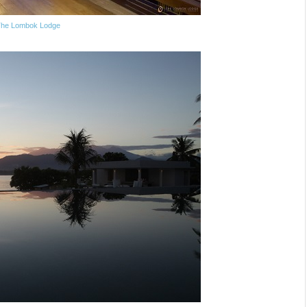
The Lombok Lodge