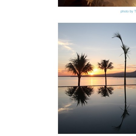
photo by 