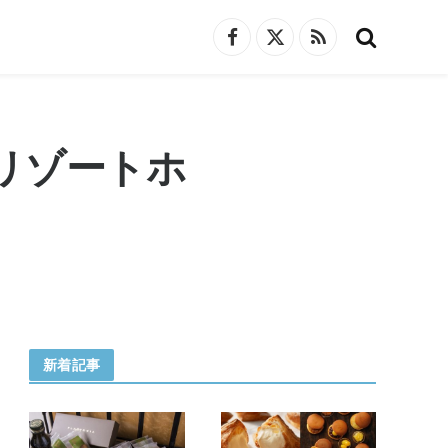
Facebook
X
RSS
(Twitter)
リゾートホ
新着記事