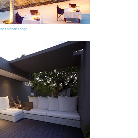
The Lombok Lodge