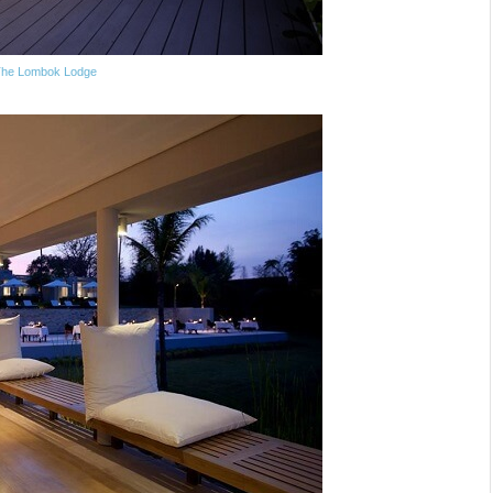
The Lombok Lodge