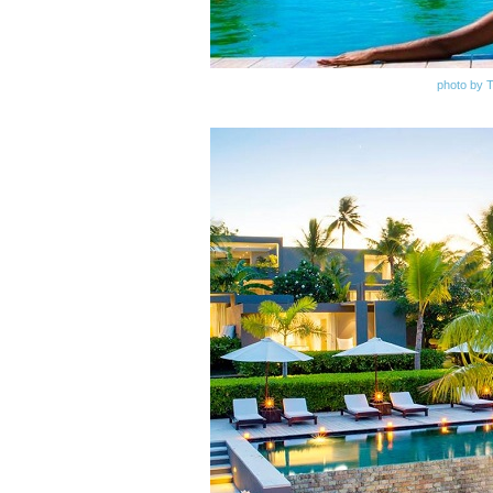
photo by 