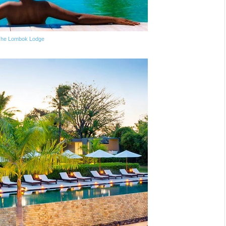
The Lombok Lodge