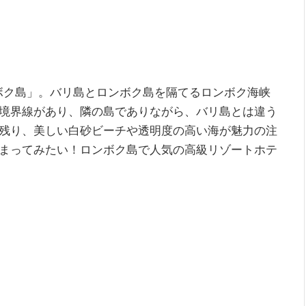
ンボク島」。バリ島とロンボク島を隔てるロンボク海峡
境界線があり、隣の島でありながら、バリ島とは違う
残り、美しい白砂ビーチや透明度の高い海が魅力の注
まってみたい！ロンボク島で人気の高級リゾートホテ