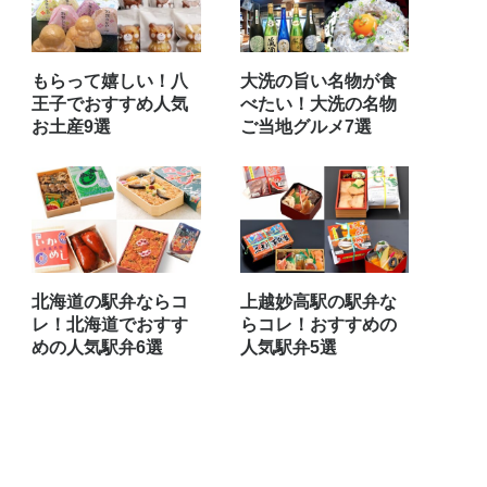
もらって嬉しい！八
大洗の旨い名物が食
王子でおすすめ人気
べたい！大洗の名物
お土産9選
ご当地グルメ7選
北海道の駅弁ならコ
上越妙高駅の駅弁な
レ！北海道でおすす
らコレ！おすすめの
めの人気駅弁6選
人気駅弁5選