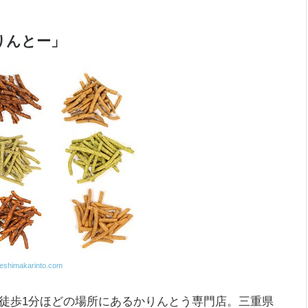
りんとー」
seshimakarinto.com
徒歩1分ほどの場所にあるかりんとう専門店。三重県