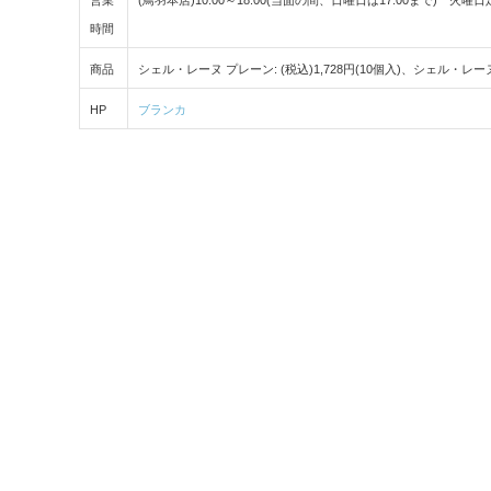
時間
商品
シェル・レーヌ プレーン: (税込)1,728円(10個入)、シェル・レーヌ 
HP
ブランカ