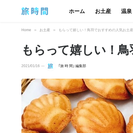
ホーム
お土産
温泉
»
»
Home
お土産
もらって嬉しい！鳥羽でおすすめの人気お土産
もらって嬉しい！鳥
2021/01/16
｢旅 時 間｣ 編集部