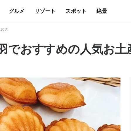
グルメ
リゾート
スポット
絶景
10選
羽でおすすめの人気お土産