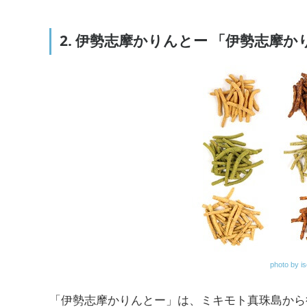
2. 伊勢志摩かりんとー 「伊勢志摩か
photo by i
「伊勢志摩かりんとー」は、ミキモト真珠島から