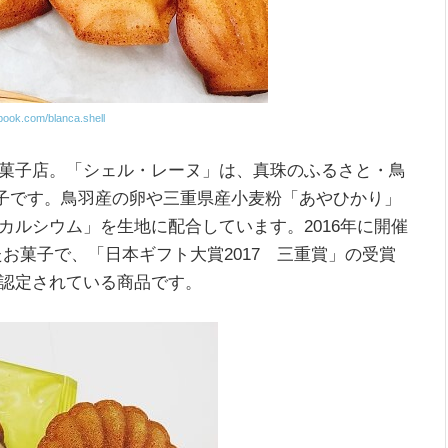
book.com/blanca.shell
菓子店。「シェル・レーヌ」は、真珠のふるさと・鳥
菓子です。鳥羽産の卵や三重県産小麦粉「あやひかり」
ルシウム」を生地に配合しています。2016年に開催
お菓子で、「日本ギフト大賞2017 三重賞」の受賞
認定されている商品です。