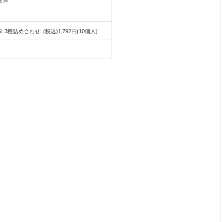
3種詰め合わせ: (税込)1,792円(10個入)