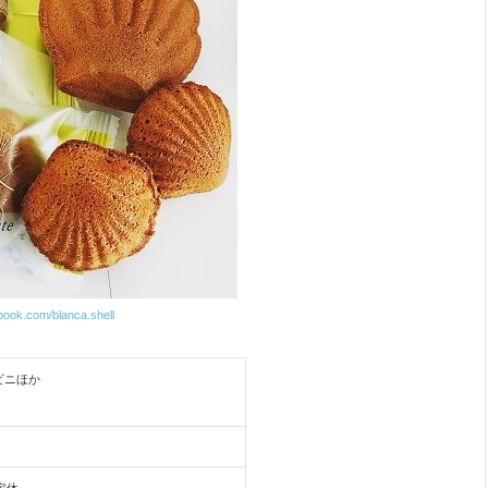
book.com/blanca.shell
ビニほか
日定休