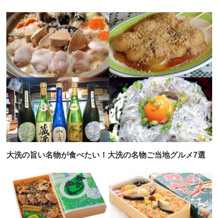
大洗の旨い名物が食べたい！大洗の名物ご当地グルメ7選