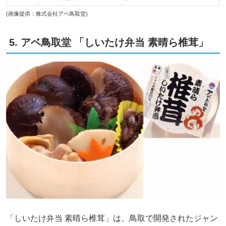
(画像提供：株式会社アベ鳥取堂)
5. アベ鳥取堂 「しいたけ弁当 素晴ら椎茸」
「しいたけ弁当 素晴ら椎茸」は、鳥取で開発されたジャン