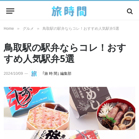
»
»
Home
グルメ
鳥取駅の駅弁ならコレ！おすすめ人気駅弁5選
鳥取駅の駅弁ならコレ！おす
すめ人気駅弁5選
2024/10/09
｢旅 時 間｣ 編集部