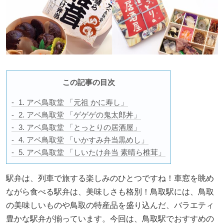
この記事の目次
1. アベ鳥取堂 「元祖 かに寿し」
2. アベ鳥取堂 「ゲゲゲの鬼太郎丼」
3. アベ鳥取堂 「とっとりの居酒屋」
4. アベ鳥取堂 「いかすみ弁当黒めし」
5. アベ鳥取堂 「しいたけ弁当 素晴ら椎茸」
駅弁は、列車で旅する楽しみのひとつですね！車窓を眺め
ながら食べる駅弁は、美味しさも格別！鳥取駅には、鳥取
の美味しいものや鳥取の特産品を盛り込んだ、バラエティ
豊かな駅弁が揃っています。今回は、鳥取駅でおすすめの