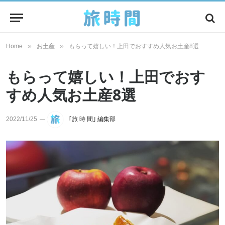
»
»
Home
お土産
もらって嬉しい！上田でおすすめ人気お土産8選
もらって嬉しい！上田でおす
すめ人気お土産8選
2022/11/25
｢旅 時 間｣ 編集部