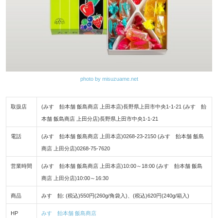
photo by misuzuame.net
取扱店
(みすゞ飴本舗 飯島商店 上田本店)長野県上田市中央1-1-21 (みすゞ飴
本舗 飯島商店 上田分店)長野県上田市中央1-1-21
電話
(みすゞ飴本舗 飯島商店 上田本店)0268-23-2150 (みすゞ飴本舗 飯島
商店 上田分店)0268-75-7620
営業時間
(みすゞ飴本舗 飯島商店 上田本店)10:00～18:00 (みすゞ飴本舗 飯島
商店 上田分店)10:00～16:30
商品
みすゞ飴: (税込)550円(260g/角袋入)、(税込)620円(240g/箱入)
HP
みすゞ飴本舗 飯島商店