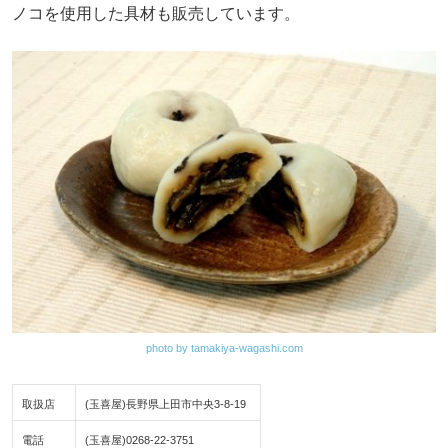
ノコを使用した具材も販売しています。
photo by tamakiya-wagashi.com
取扱店
(玉喜屋)長野県上田市中央3-8-19
電話
(玉喜屋)0268-22-3751