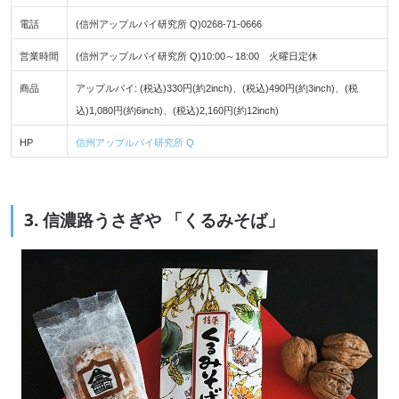
電話
(信州アップルパイ研究所 Q)0268-71-0666
営業時間
(信州アップルパイ研究所 Q)10:00～18:00 火曜日定休
商品
アップルパイ: (税込)330円(約2inch)、(税込)490円(約3inch)、(税
込)1,080円(約6inch)、(税込)2,160円(約12inch)
HP
信州アップルパイ研究所 Q
3. 信濃路うさぎや 「くるみそば」