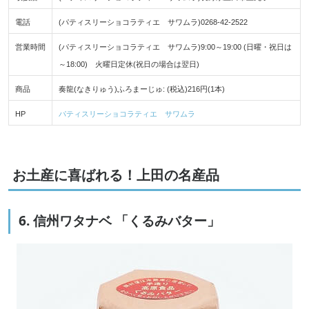
電話
(パティスリーショコラティエ サワムラ)0268-42-2522
営業時間
(パティスリーショコラティエ サワムラ)9:00～19:00 (日曜・祝日は
～18:00) 火曜日定休(祝日の場合は翌日)
商品
奏龍(なきりゅう)ふろまーじゅ: (税込)216円(1本)
HP
パティスリーショコラティエ サワムラ
お土産に喜ばれる！上田の名産品
6. 信州ワタナベ 「くるみバター」