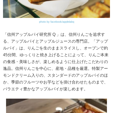
photo by facebook/applelabq
「信州アップルパイ研究所 Q 」は、信州りんごを追求す
る、アップルパイとアップルジュースの専門店。「アップ
ルパイ」は、りんごを生のままスライスし、オーブンで約
45分間、ゆっくりと焼き上げることによって、りんご本来
の食感・美味しさが、楽しめるように仕上げたこだわりの
逸品。信州りんごを中心に、産地・品種を厳選。特製アー
モンドクリーム入りの、スタンダードのアップルパイのほ
か、季節のフルーツやお芋などを掛け合わせたものまで、
バラエティ豊かなアップルパイが楽しめます。