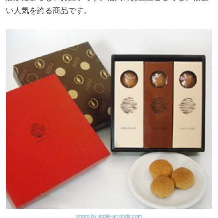
い人気を誇る商品です。
photo by etoile-arrondir.com