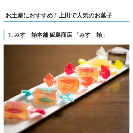
お土産におすすめ！上田で人気のお菓子
1. みすゞ飴本舗 飯島商店 「みすゞ飴」