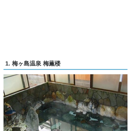
1. 梅ヶ島温泉 梅薫楼