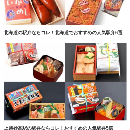
北海道の駅弁ならコレ！北海道でおすすめの人気駅弁6選
上越妙高駅の駅弁ならコレ！おすすめの人気駅弁5選