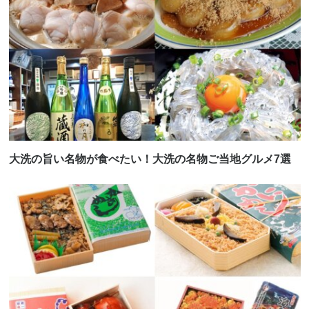
大洗の旨い名物が食べたい！大洗の名物ご当地グルメ7選