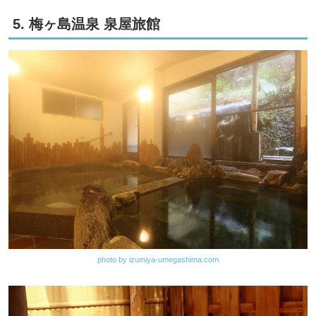
5. 梅ヶ島温泉 泉屋旅館
photo by izumiya-umegashima.com