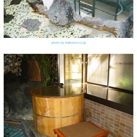
photo by baikunro.co.jp