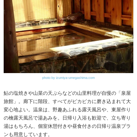
photo by izumiya-umegashima.com
鮎の塩焼きや山菜の天ぷらなどの山里料理が自慢の「泉屋
旅館」。廊下に階段、すべてがピカピカに磨き込まれて大
変心地よい。温泉は、野趣あふれる露天風呂や、東屋作り
の檜露天風呂で湯あみを。日帰り入浴も歓迎で、立ち寄り
湯はもちろん、個室休憩付きや昼食付きの日帰り温泉プラ
ンも用意しています。