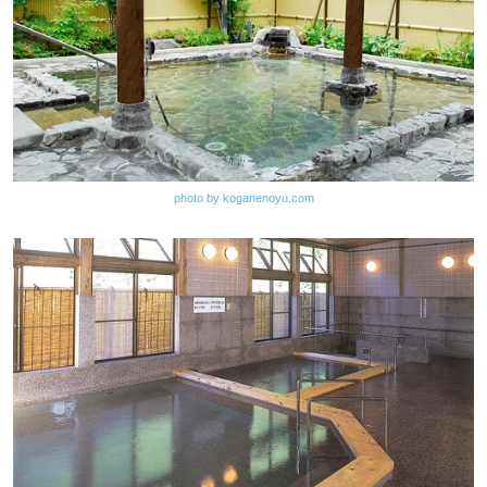
photo by koganenoyu.com