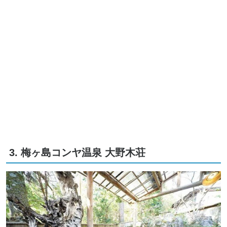
3. 梅ヶ島コンヤ温泉 大野木荘