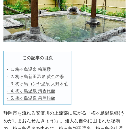
この記事の目次
1. 梅ヶ島温泉 梅薫楼
2. 梅ヶ島新田温泉 黄金の湯
3. 梅ヶ島コンヤ温泉 大野木荘
4. 梅ヶ島温泉 清香旅館
5. 梅ヶ島温泉 泉屋旅館
静岡市を流れる安倍川の上流部に広がる「梅ヶ島温泉郷(う
めがしまおんせんきょう)」。雄大な自然に囲まれた秘湯
で、梅ヶ島温泉を中心に、梅ヶ島新田温泉、梅ヶ島金山温