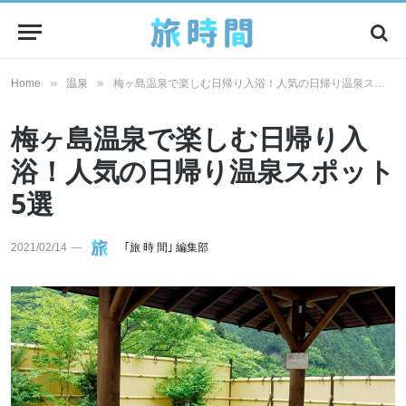
»
»
Home
温泉
梅ヶ島温泉で楽しむ日帰り入浴！人気の日帰り温泉スポット5選
梅ヶ島温泉で楽しむ日帰り入
浴！人気の日帰り温泉スポット
5選
2021/02/14
｢旅 時 間｣ 編集部