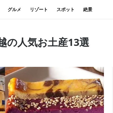
グルメ
リゾート
スポット
絶景
越の人気お土産13選