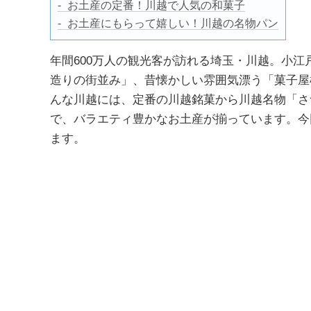
お土産の定番！川越で人気の和菓子
お土産にもらって嬉しい！川越の名物パン
年間600万人の観光客が訪れる埼玉・川越。小
造りの街並み」、昔懐かしい雰囲気漂う「菓子屋
んな川越には、定番の川越銘菓から川越名物「さ
で、バラエティ豊かなお土産が揃っています。今
ます。