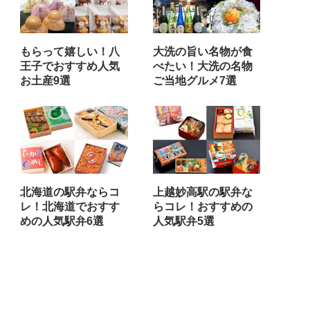
もらって嬉しい！八
大洗の旨い名物が食
王子でおすすめ人気
べたい！大洗の名物
お土産9選
ご当地グルメ7選
北海道の駅弁ならコ
上越妙高駅の駅弁な
レ！北海道でおすす
らコレ！おすすめの
めの人気駅弁6選
人気駅弁5選