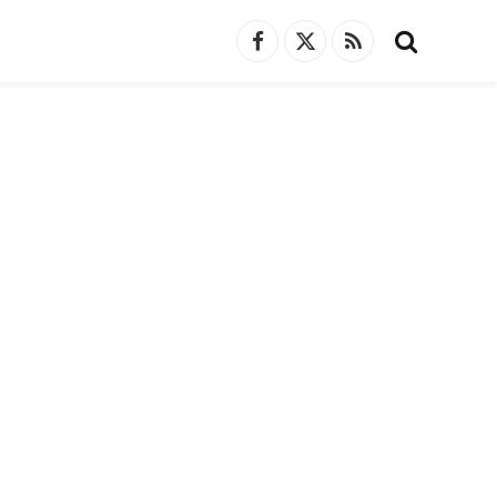
Facebook
X
RSS
(Twitter)