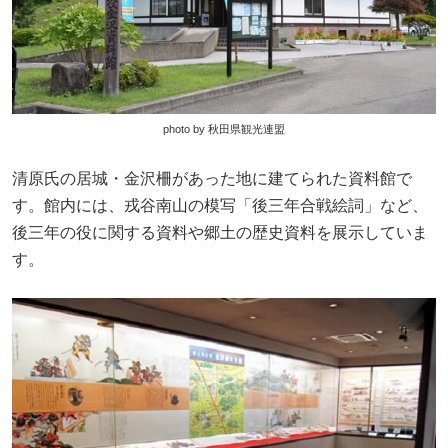
photo by 秋田県観光連盟
清原氏の居城・金沢柵があった地に建てられた資料館で
す。館内には、戎谷南山の模写「後三年合戦絵詞」など、
後三年の役に関する資料や郷土の歴史資料を展示していま
す。