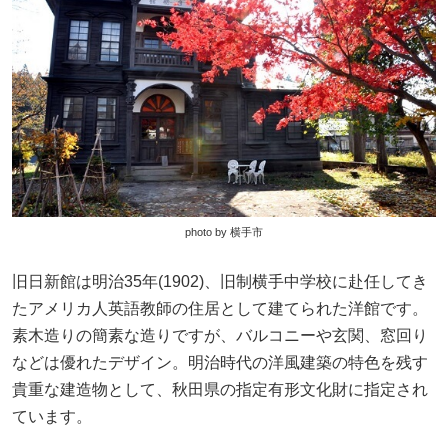
photo by 横手市
旧日新館は明治35年(1902)、旧制横手中学校に赴任してき
たアメリカ人英語教師の住居として建てられた洋館です。
素木造りの簡素な造りですが、バルコニーや玄関、窓回り
などは優れたデザイン。明治時代の洋風建築の特色を残す
貴重な建造物として、秋田県の指定有形文化財に指定され
ています。