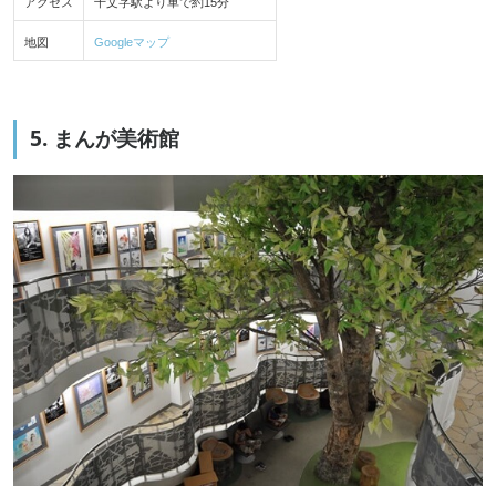
アクセス
十文字駅より車で約15分
地図
Googleマップ
5. まんが美術館