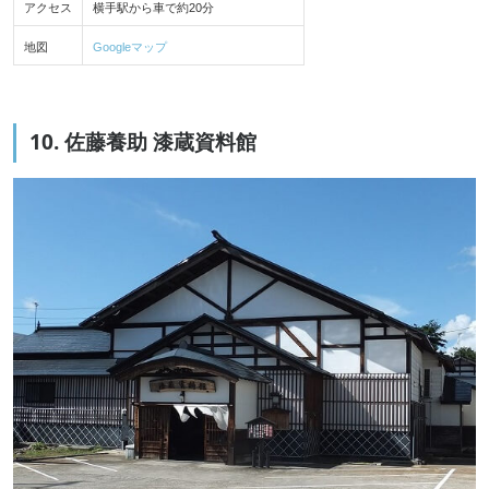
アクセス
横手駅から車で約20分
地図
Googleマップ
10. 佐藤養助 漆蔵資料館