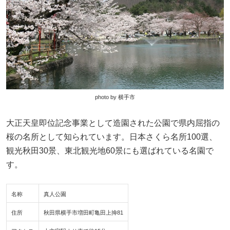
photo by 横手市
大正天皇即位記念事業として造園された公園で県内屈指の
桜の名所として知られています。日本さくら名所100選、
観光秋田30景、東北観光地60景にも選ばれている名園で
す。
名称
真人公園
住所
秋田県横手市増田町亀田上掵81