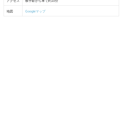
アクセス
横手駅から車で約10分
地図
Googleマップ