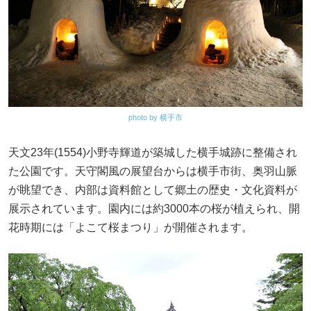
photo by 横手市
天文23年(1554)小野寺輝道が築城した横手城跡に整備され
た公園です。天守閣風の展望台からは横手市街、奥羽山脈
が眺望でき、内部は資料館として郷土の歴史・文化資料が
展示されています。園内には約3000本の桜が植えられ、開
花時期には「よこて桜まつり」が開催されます。