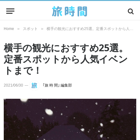
»
»
Home
スポット
横手の観光におすすめ25選。定番スポットから人気イベントまで！
横手の観光におすすめ25選。
定番スポットから人気イベン
トまで！
2021/06/30
｢旅 時 間｣ 編集部