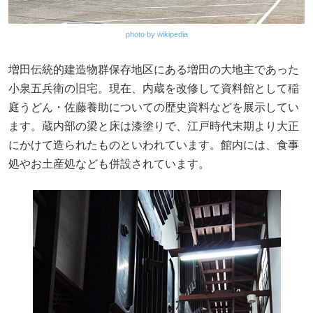
photo by wikipedia
増田伝統的建造物群保存地区にある増田の大地主であった
小泉五兵衛の旧宅。現在、内蔵を改修して資料館として稲
庭うどん・佐藤養助についての歴史資料などを展示してい
ます。蔵内部の梁と床は漆塗りで、江戸時代末期より大正
にかけて造られたものといわれています。館内には、食事
処やお土産処なども併設されています。