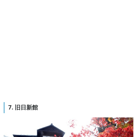
7. 旧日新館