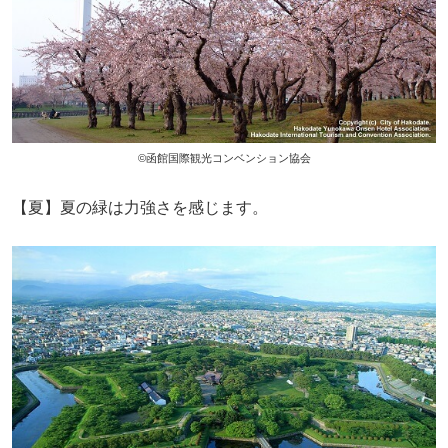
©函館国際観光コンベンション協会
【夏】夏の緑は力強さを感じます。