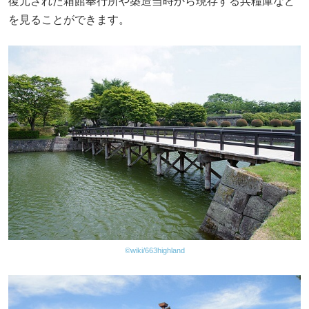
復元された箱館奉行所や築造当時から現存する兵糧庫など
を見ることができます。
©wiki/663highland