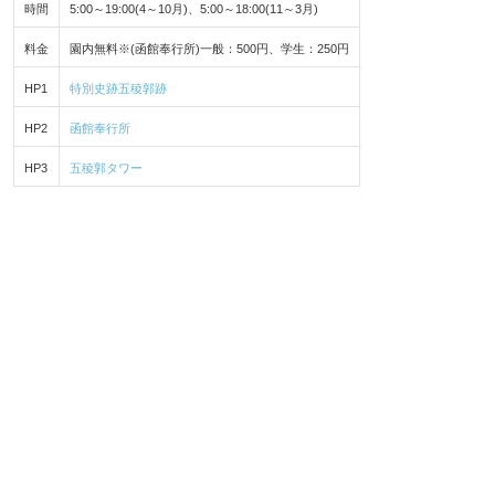
時間
5:00～19:00(4～10月)、5:00～18:00(11～3月)
料金
園内無料※(函館奉行所)一般：500円、学生：250円
HP1
特別史跡五稜郭跡
HP2
函館奉行所
HP3
五稜郭タワー