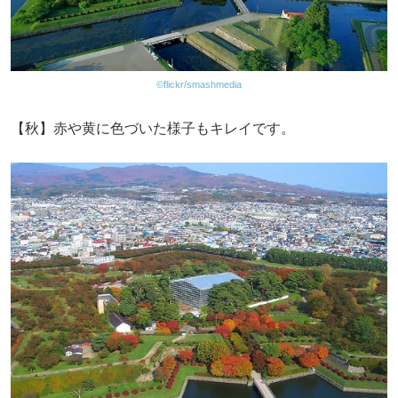
©flickr/smashmedia
【秋】赤や黄に色づいた様子もキレイです。