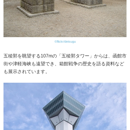
©flickr/detsugu
五稜郭を眺望する107mの「五稜郭タワー」からは、函館市
街や津軽海峡も遠望でき、箱館戦争の歴史を語る資料など
も展示されています。