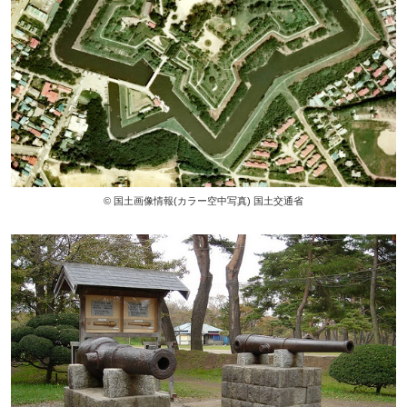
© 国土画像情報(カラー空中写真) 国土交通省