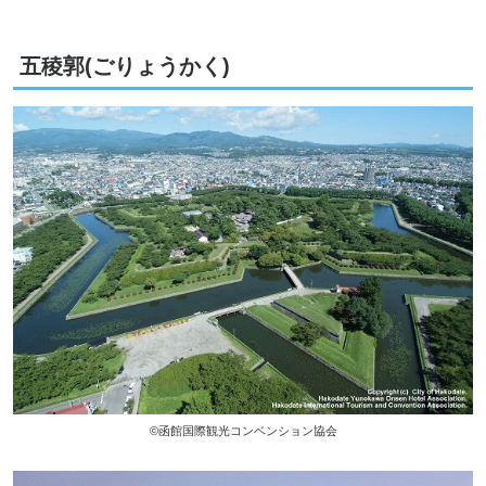
五稜郭(ごりょうかく)
©函館国際観光コンベンション協会