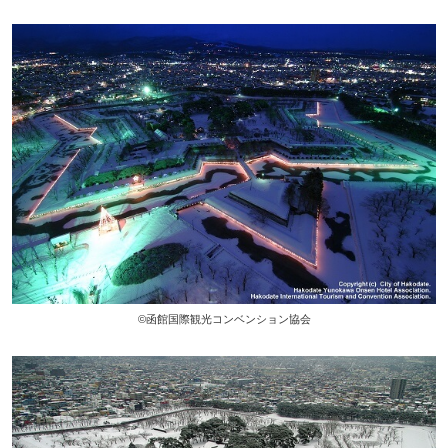
©函館国際観光コンベンション協会