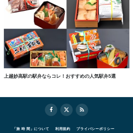
上越妙高駅の駅弁ならコレ！おすすめの人気駅弁5選
Facebook
X
RSS
(Twitter)
「旅 時 間」について
利用規約
プライバシーポリシー