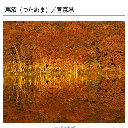
蔦沼（つたぬま）／青森県
©青森県観光連盟