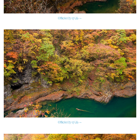
©flickr/かがみ～
©flickr/かがみ～