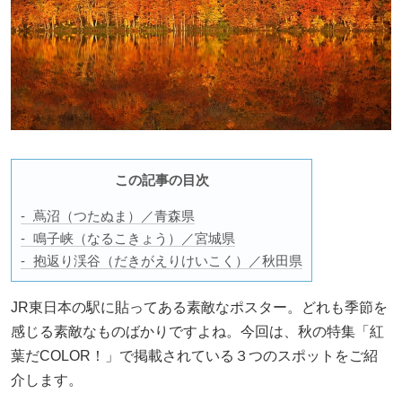
この記事の目次
蔦沼（つたぬま）／青森県
鳴子峡（なるこきょう）／宮城県
抱返り渓谷（だきがえりけいこく）／秋田県
JR東日本の駅に貼ってある素敵なポスター。どれも季節を
感じる素敵なものばかりですよね。今回は、秋の特集「紅
葉だCOLOR！」で掲載されている３つのスポットをご紹
介します。