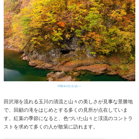
©flickr/かがみ～
田沢湖を流れる玉川の清流と山々の美しさが見事な景勝地
で、回顧の滝をはじめとする多くの見所が点在していま
す。紅葉の季節になると、色づいた山々と渓流のコントラ
ストを求めて多くの人が散策に訪れます。