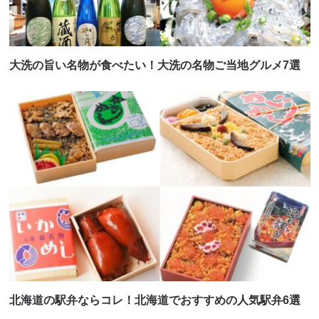
大洗の旨い名物が食べたい！大洗の名物ご当地グルメ7選
北海道の駅弁ならコレ！北海道でおすすめの人気駅弁6選