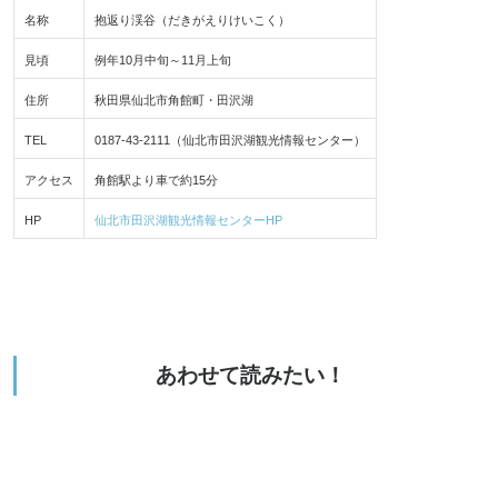
名称
抱返り渓谷（だきがえりけいこく）
見頃
例年10月中旬～11月上旬
住所
秋田県仙北市角館町・田沢湖
TEL
0187-43-2111（仙北市田沢湖観光情報センター）
アクセス
角館駅より車で約15分
HP
仙北市田沢湖観光情報センターHP
あわせて読みたい！