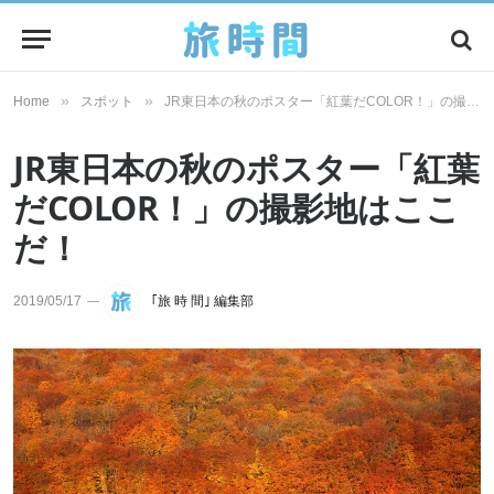
»
»
Home
スポット
JR東日本の秋のポスター「紅葉だCOLOR！」の撮影地はここだ！
JR東日本の秋のポスター「紅葉
だCOLOR！」の撮影地はここ
だ！
2019/05/17
｢旅 時 間｣ 編集部