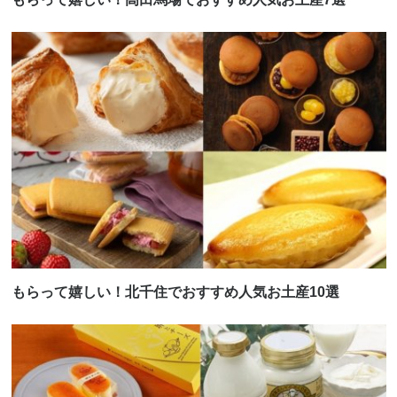
もらって嬉しい！北千住でおすすめ人気お土産10選