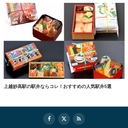
上越妙高駅の駅弁ならコレ！おすすめの人気駅弁5選
Facebook
X
RSS
(Twitter)