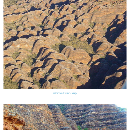
©flickr/Brian Yap