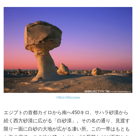
©flickr/98octane
エジプトの首都カイロから南へ450キロ、サハラ砂漠から
続く西方砂漠に広がる「白砂漠」。その名の通り、見渡す
限り一面に白砂の大地が広がる凄い所。この一帯はもとも