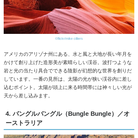
©flickr/mike cilliers
アメリカのアリゾナ州にある、水と風と大地が長い年月を
かけて創り上げた造形美が素晴らしい渓谷。波打つような
岩と光の当たり具合でできる陰影が幻想的な世界を創りだ
しています。一番の見所は、太陽の光が狭い渓谷内に差し
込むポイント。太陽が頭上に来る時間帯には神々しい光が
天から差し込みます。
4. バングルバングル（Bungle Bungle）／オ
ーストラリア