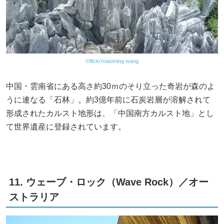
©flickr/xiaoming wang
中国・雲南省にある高さ約30ｍのそり立った奇岩が森のよ
うに連なる「石林」。約3億年前に石炭岩層が溶解されて
形成されたカルスト地形は、「中国南方カルスト地」とし
て世界遺産に登録されています。
11. ウェーブ・ロック（Wave Rock）／オー
ストラリア