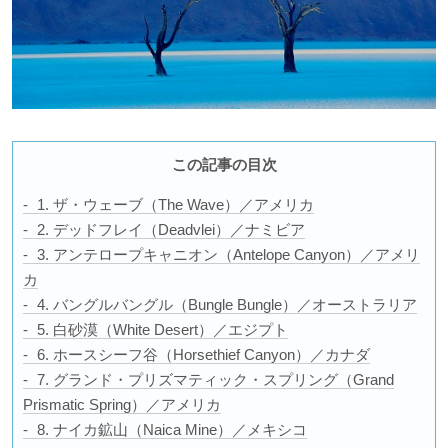
この記事の目次
1. ザ・ウェーブ（The Wave）／アメリカ
2. デッドフレイ（Deadvlei）／ナミビア
3. アンテロープキャニオン（Antelope Canyon）／アメリ
カ
4. バングルバングル（Bungle Bungle）／オーストラリア
5. 白砂漠（White Desert）／エジプト
6. ホースシーフ谷（Horsethief Canyon）／カナダ
7. グランド・プリズマティック・スプリング（Grand
Prismatic Spring）／アメリカ
8. ナイカ鉱山（Naica Mine）／メキシコ