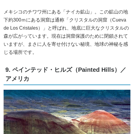
メキシコのチワワ州にある「ナイカ鉱山」。この鉱山の地
下約300ｍにある洞窟は通称「クリスタルの洞窟（Cueva
de Los Cristales）」と呼ばれ、地底に巨大なクリスタルの
森が広がっています。現在は洞窟保護のために閉鎖されて
いますが、まさに人を寄せ付けない秘境、地球の神秘を感
じる場所です。
9. ペインテッド・ヒルズ（Painted Hills）／
アメリカ