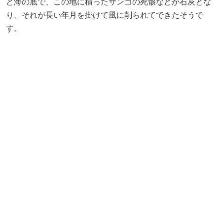
と海の底で、この地に積ったサンゴの死骸などが石灰とな
り、それが長い年月を掛けて風に削られてできたそうで
す。