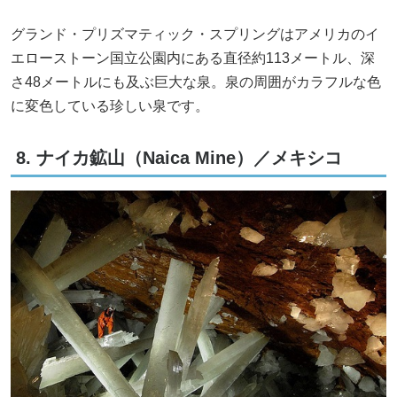
グランド・プリズマティック・スプリングはアメリカのイ
エローストーン国立公園内にある直径約113メートル、深
さ48メートルにも及ぶ巨大な泉。泉の周囲がカラフルな色
に変色している珍しい泉です。
8. ナイカ鉱山（Naica Mine）／メキシコ