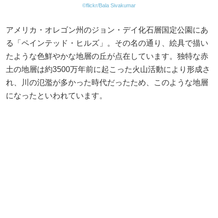
©flickr/Bala Sivakumar
アメリカ・オレゴン州のジョン・デイ化石層国定公園にあ
る「ペインテッド・ヒルズ」。その名の通り、絵具で描い
たような色鮮やかな地層の丘が点在しています。独特な赤
土の地層は約3500万年前に起こった火山活動により形成さ
れ、川の氾濫が多かった時代だったため、このような地層
になったといわれています。