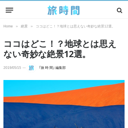
»
»
Home
絶景
ココはどこ！？地球とは思えない奇妙な絶景12選。
ココはどこ！？地球とは思え
ない奇妙な絶景12選。
2019/05/15
｢旅 時 間｣ 編集部