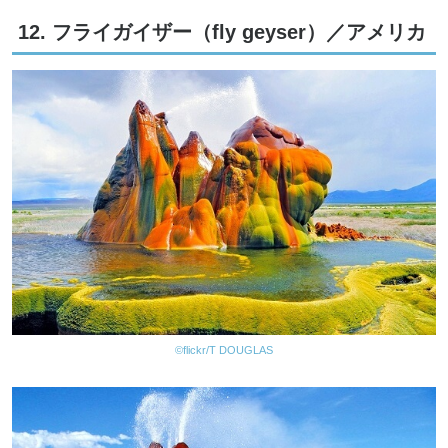
12. フライガイザー（fly geyser）／アメリカ
©flickr/T DOUGLAS