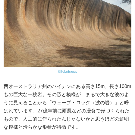
©flickr/fraggy
西オーストラリア州のハイデンにある高さ15m、長さ100m
もの巨大な一枚岩。その形と模様が、まるで大きな波のよ
うに見えることから「ウェーブ・ロック（波の岩）」と呼
ばれています。27億年前に雨風などの浸食で形づくられた
もので、人工的に作られたんじゃないかと思うほどの鮮明
な模様と滑らかな形状が特徴です。