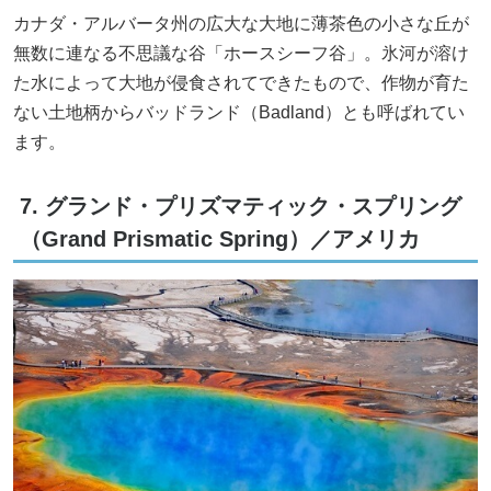
カナダ・アルバータ州の広大な大地に薄茶色の小さな丘が
無数に連なる不思議な谷「ホースシーフ谷」。氷河が溶け
た水によって大地が侵食されてできたもので、作物が育た
ない土地柄からバッドランド（Badland）とも呼ばれてい
ます。
7. グランド・プリズマティック・スプリング
（Grand Prismatic Spring）／アメリカ