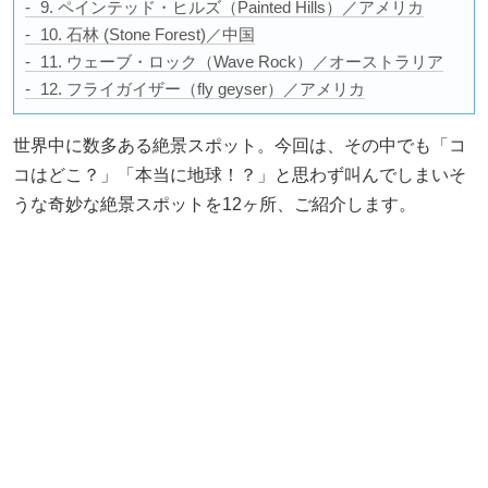
9. ペインテッド・ヒルズ（Painted Hills）／アメリカ
10. 石林 (Stone Forest)／中国
11. ウェーブ・ロック（Wave Rock）／オーストラリア
12. フライガイザー（fly geyser）／アメリカ
世界中に数多ある絶景スポット。今回は、その中でも「コ
コはどこ？」「本当に地球！？」と思わず叫んでしまいそ
うな奇妙な絶景スポットを12ヶ所、ご紹介します。