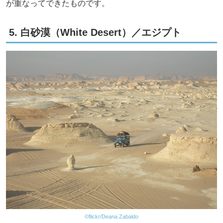
が重なってできたものです。
5. 白砂漠（White Desert）／エジプト
©flickr/Deana Zabaldo