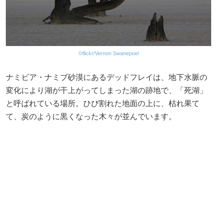
©flickr/Vernon Swanepoel
ナミビア・ナミブ砂漠にあるデッドフレイは、地下水脈の
変化により湖が干上がってしまった湖の跡地で、「死湖」
と呼ばれている場所。ひび割れた地面の上に、枯れ果て
て、炭のように黒くなった木々が並んでいます。